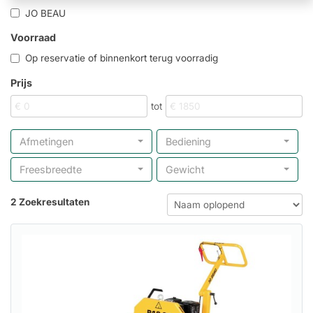
JO BEAU
Voorraad
Op reservatie of binnenkort terug voorradig
Prijs
tot
Afmetingen
Bediening
Freesbreedte
Gewicht
2 Zoekresultaten