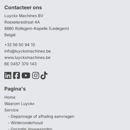
Contacteer ons
Luyckx Machines BV
Roeselarestraat 4A
8880 Rollegem-Kapelle (Ledegem)
België
+32 56 50 94 10
info@luyckxmachines.be
www.luyckxmachines.be
BE 0457 370 143
Pagina's
Home
Waarom Luyckx
Service
- Depannage of afhaling aanvragen
- Winteronderhoud
- Garantie Voorwaarden