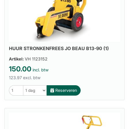
HUUR STRONKENFREES JO BEAU B13-90 (1)
Artikel:
VH 1123152
150.00
incl. btw
123.97 excl. btw
Reserveren