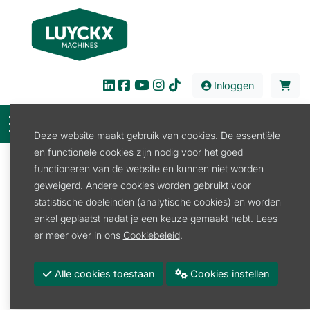
Inloggen
Deze website maakt gebruik van cookies. De essentiële
en functionele cookies zijn nodig voor het goed
Filter
functioneren van de website en kunnen niet worden
geweigerd. Andere cookies worden gebruikt voor
Verhuur
Tuin en Park
Speciale machines
statistische doeleinden (analytische cookies) en worden
Speciale machines
enkel geplaatst nadat je een keuze gemaakt hebt. Lees
er meer over in ons
Cookiebeleid
.
Stronkenfrees
Alle cookies toestaan
Cookies instellen
Promoties
Merk