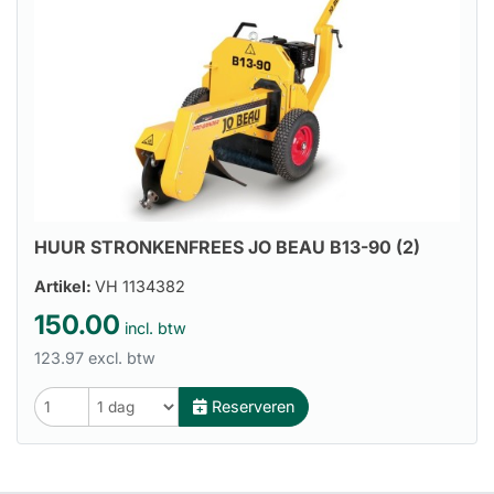
HUUR STRONKENFREES JO BEAU B13-90 (2)
Artikel:
VH 1134382
150.00
incl. btw
123.97 excl. btw
Reserveren