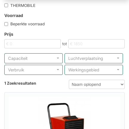
THERMOBILE
Voorraad
Beperkte voorraad
Prijs
tot
Capaciteit
Luchtverplaatsing
Verbruik
Werkingsgebied
1 Zoekresultaten