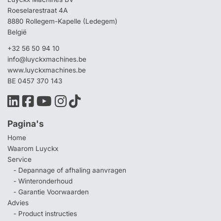
Roeselarestraat 4A
8880 Rollegem-Kapelle (Ledegem)
België
+32 56 50 94 10
info@luyckxmachines.be
www.luyckxmachines.be
BE 0457 370 143
Pagina's
Home
Waarom Luyckx
Service
- Depannage of afhaling aanvragen
- Winteronderhoud
- Garantie Voorwaarden
Advies
- Product instructies