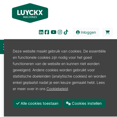
Inloggen
Deze website maakt gebruik van cookies. De essentiële
en functionele cookies zijn nodig voor het goed
Filter
functioneren van de website en kunnen niet worden
geweigerd. Andere cookies worden gebruikt voor
Verkoop
Bouw en Industrie
Bouwdroger
statistische doeleinden (analytische cookies) en worden
Bouwdroger
enkel geplaatst nadat je een keuze gemaakt hebt. Lees
er meer over in ons
Cookiebeleid
.
Bouwdroger
Alle cookies toestaan
Cookies instellen
Promoties
Merk