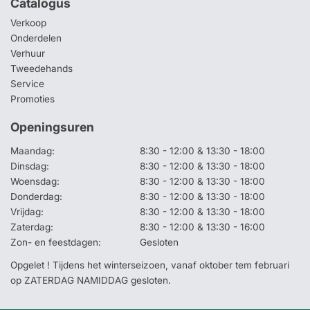
Catalogus
Verkoop
Onderdelen
Verhuur
Tweedehands
Service
Promoties
Openingsuren
Maandag:
8:30 - 12:00 & 13:30 - 18:00
Dinsdag:
8:30 - 12:00 & 13:30 - 18:00
Woensdag:
8:30 - 12:00 & 13:30 - 18:00
Donderdag:
8:30 - 12:00 & 13:30 - 18:00
Vrijdag:
8:30 - 12:00 & 13:30 - 18:00
Zaterdag:
8:30 - 12:00 & 13:30 - 16:00
Zon- en feestdagen:
Gesloten
Opgelet ! Tijdens het winterseizoen, vanaf oktober tem februari
op ZATERDAG NAMIDDAG gesloten.