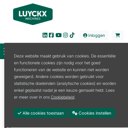
Inloggen
Deze website maakt gebruik van cookies. De essentiële
en functionele cookies zijn nodig voor het goed
Filter
functioneren van de website en kunnen niet worden
geweigerd. Andere cookies worden gebruikt voor
Verkoop
Waardebon
Waardebon
statistische doeleinden (analytische cookies) en worden
Waardebon
enkel geplaatst nadat je een keuze gemaakt hebt. Lees
er meer over in ons
Cookiebeleid
.
Promoties
Voorraad
Alle cookies toestaan
Cookies instellen
Op reservatie of binnenkort terug voorradig