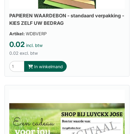
PAPIEREN WAARDEBON - standaard verpakking -
KIES ZELF UW BEDRAG
Artikel:
WDBVERP
0.02
incl. btw
0.02 excl. btw
In winkelmand