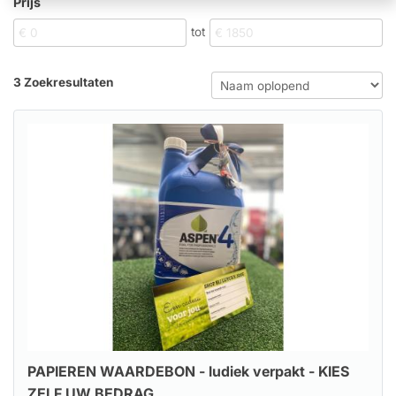
Prijs
tot
3 Zoekresultaten
PAPIEREN WAARDEBON - ludiek verpakt - KIES
ZELF UW BEDRAG