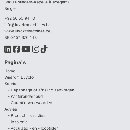
8880 Rollegem-Kapelle (Ledegem)
België
+32 56 50 94 10
info@luyckxmachines.be
www.luyckxmachines.be
BE 0457 370 143
Pagina's
Home
Waarom Luyckx
Service
- Depannage of afhaling aanvragen
- Winteronderhoud
- Garantie Voorwaarden
Advies
- Product instructies
- Inspiratie
- Acculaad - en - looptijden