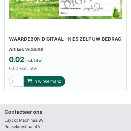
WAARDEBON DIGITAAL - KIES ZELF UW BEDRAG
Artikel:
WDBDIGI
0.02
incl. btw
0.02 excl. btw
In winkelmand
Contacteer ons
Luyckx Machines BV
Roeselarestraat 4A