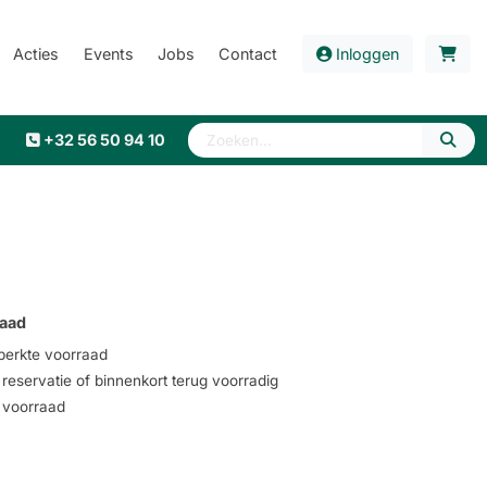
Acties
Events
Jobs
Contact
Inloggen
+32 56 50 94 10
aad
erkte voorraad
eservatie of binnenkort terug voorradig
voorraad