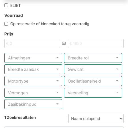
ELIET
Voorraad
Op reservatie of binnenkort terug voorradig
Prijs
tot
Afmetingen
Breedte rol
Breedte zaaibak
Gewicht
Motortype
Oscillatiesnelheid
Vermogen
Versnelling
Zaaibakinhoud
1 Zoekresultaten