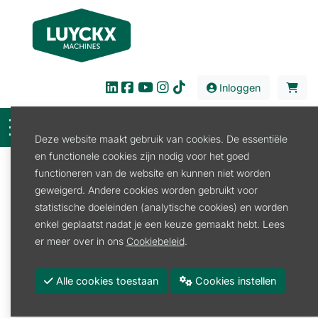
Inloggen
Deze website maakt gebruik van cookies. De essentiële
en functionele cookies zijn nodig voor het goed
Filter
functioneren van de website en kunnen niet worden
geweigerd. Andere cookies worden gebruikt voor
Verkoop
Tuin en Park
Gazon aanleg
statistische doeleinden (analytische cookies) en worden
Gazon aanleg
enkel geplaatst nadat je een keuze gemaakt hebt. Lees
er meer over in ons
Cookiebeleid
.
Zaaimachine
Alle cookies toestaan
Cookies instellen
Promoties
Merk