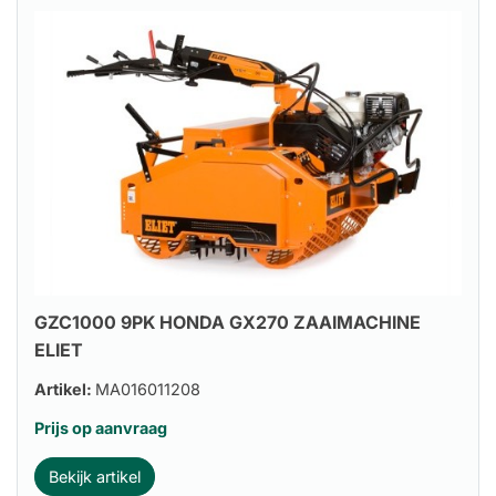
GZC1000 9PK HONDA GX270 ZAAIMACHINE
ELIET
Artikel:
MA016011208
Prijs op aanvraag
Bekijk artikel