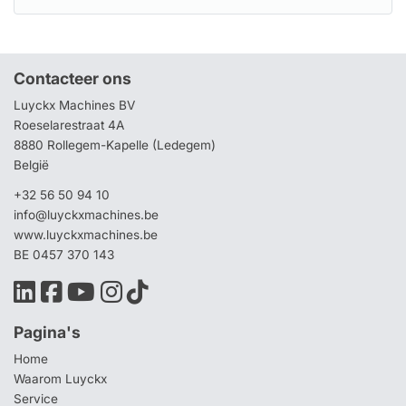
Contacteer ons
Luyckx Machines BV
Roeselarestraat 4A
8880 Rollegem-Kapelle (Ledegem)
België
+32 56 50 94 10
info@luyckxmachines.be
www.luyckxmachines.be
BE 0457 370 143
Pagina's
Home
Waarom Luyckx
Service