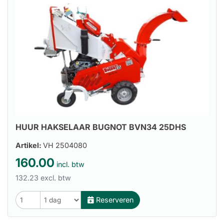
HUUR HAKSELAAR BUGNOT BVN34 25DHS
Artikel:
VH 2504080
160.00
incl. btw
132.23 excl. btw
Reserveren