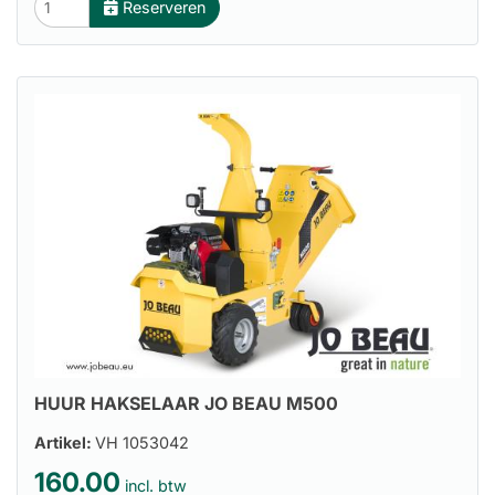
Reserveren
HUUR HAKSELAAR JO BEAU M500
Artikel:
VH 1053042
160.00
incl. btw