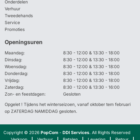
Onderdelen
Verhuur
Tweedehands
Service
Promoties
Openingsuren
Maandag:
8:30 - 12:00 & 13:30 - 18:00
Dinsdag:
8:30 - 12:00 & 13:30 - 18:00
Woensdag:
8:30 - 12:00 & 13:30 - 18:00
Donderdag:
8:30 - 12:00 & 13:30 - 18:00
Vrijdag:
8:30 - 12:00 & 13:30 - 18:00
Zaterdag:
8:30 - 12:00 & 13:30 - 16:00
Zon- en feestdagen:
Gesloten
Opgelet ! Tijdens het winterseizoen, vanaf oktober tem februari
op ZATERDAG NAMIDDAG gesloten.
Copyright © 2026
PopCom
-
DDI Services
. All Rights Reserved
Verkoop
Verhuur
Betalen
Levering
Retour