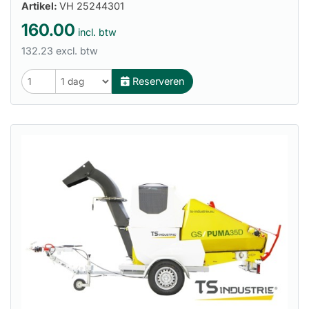
Artikel:
VH 25244301
160.00
incl. btw
132.23 excl. btw
Reserveren