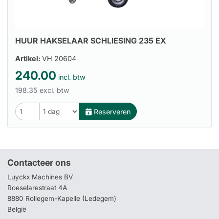
HUUR HAKSELAAR SCHLIESING 235 EX
Artikel:
VH 20604
240.00
incl. btw
198.35 excl. btw
Reserveren
Contacteer ons
Luyckx Machines BV
Roeselarestraat 4A
8880 Rollegem-Kapelle (Ledegem)
België