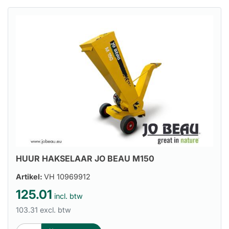
HUUR HAKSELAAR JO BEAU M150
Artikel:
VH 10969912
125.01
incl. btw
103.31 excl. btw