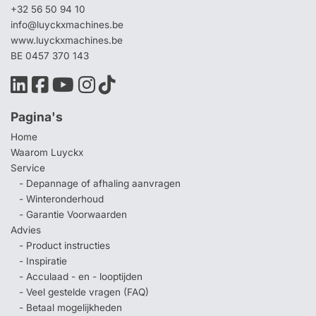
+32 56 50 94 10
info@luyckxmachines.be
www.luyckxmachines.be
BE 0457 370 143
Pagina's
Home
Waarom Luyckx
Service
- Depannage of afhaling aanvragen
- Winteronderhoud
- Garantie Voorwaarden
Advies
- Product instructies
- Inspiratie
- Acculaad - en - looptijden
- Veel gestelde vragen (FAQ)
- Betaal mogelijkheden