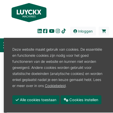
Inloggen
Deze website maakt gebruik van cookies. De essentiële
en functionele cookies zijn nodig voor het goed
Filter
functioneren van de website en kunnen niet worden
geweigerd. Andere cookies worden gebruikt voor
Verhuur
Tuin en Park
Houthakselaar
statistische doeleinden (analytische cookies) en worden
Hakselaar Benzine
enkel geplaatst nadat je een keuze gemaakt hebt. Lees
Hakselaar Benzine
er meer over in ons
Cookiebeleid
.
Promoties
Alle cookies toestaan
Cookies instellen
Merk
PUMA