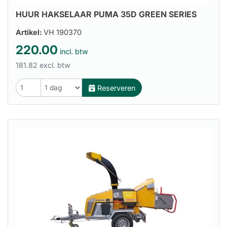
HUUR HAKSELAAR PUMA 35D GREEN SERIES
Artikel:
VH 190370
220.00
incl. btw
181.82 excl. btw
Reserveren