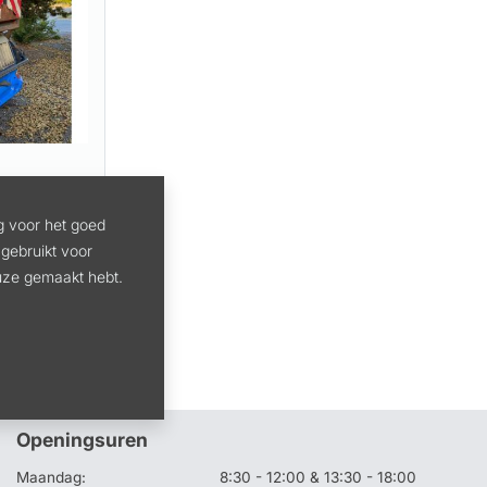
g voor het goed
gebruikt voor
euze gemaakt hebt.
Openingsuren
Maandag:
8:30 - 12:00 & 13:30 - 18:00