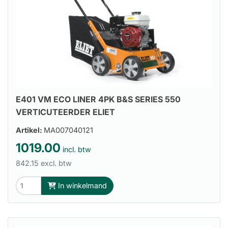
E401 VM ECO LINER 4PK B&S SERIES 550
VERTICUTEERDER ELIET
Artikel:
MA007040121
1019.00
incl. btw
842.15 excl. btw
In winkelmand