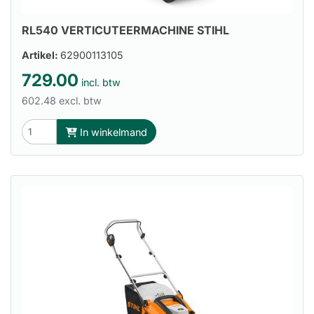
RL540 VERTICUTEERMACHINE STIHL
Artikel:
62900113105
729.00
incl. btw
602.48 excl. btw
In winkelmand