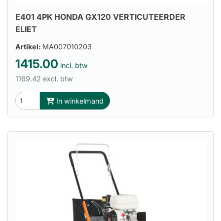
E401 4PK HONDA GX120 VERTICUTEERDER
ELIET
Artikel:
MA007010203
1415.00
incl. btw
1169.42 excl. btw
In winkelmand