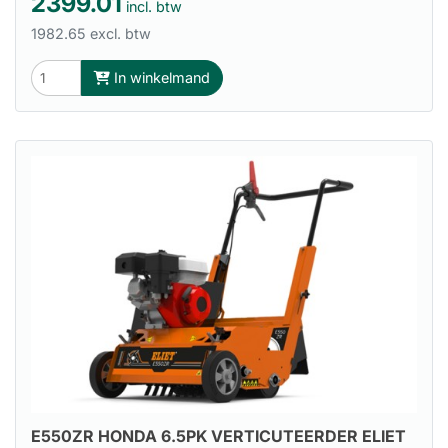
2399.01
incl. btw
1982.65 excl. btw
In winkelmand
E550ZR HONDA 6.5PK VERTICUTEERDER ELIET