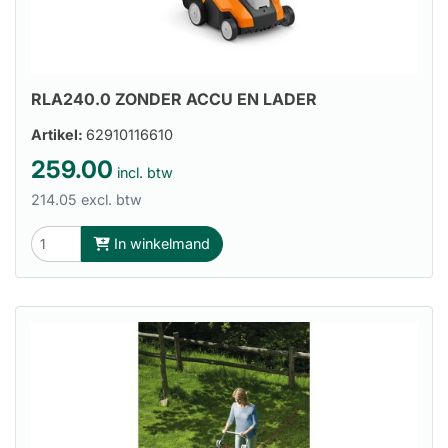
RLA240.0 ZONDER ACCU EN LADER
Artikel:
62910116610
259.00
incl. btw
214.05 excl. btw
In winkelmand