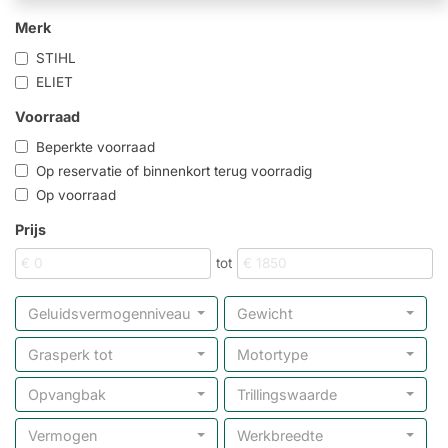
Merk
STIHL
ELIET
Voorraad
Beperkte voorraad
Op reservatie of binnenkort terug voorradig
Op voorraad
Prijs
tot
Geluidsvermogenniveau
Gewicht
Grasperk tot
Motortype
Opvangbak
Trillingswaarde
Vermogen
Werkbreedte