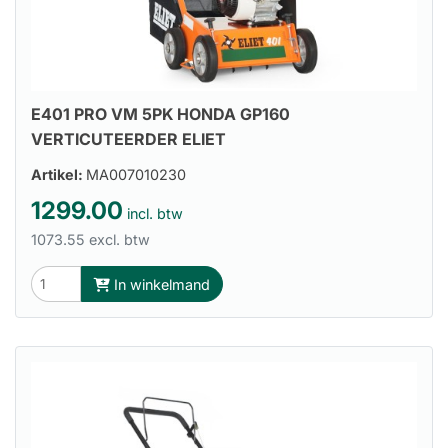
E401 PRO VM 5PK HONDA GP160
VERTICUTEERDER ELIET
Artikel:
MA007010230
1299.00
incl. btw
1073.55 excl. btw
In winkelmand