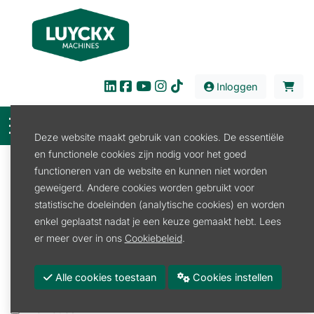
Inloggen
Deze website maakt gebruik van cookies. De essentiële
en functionele cookies zijn nodig voor het goed
Filter
functioneren van de website en kunnen niet worden
geweigerd. Andere cookies worden gebruikt voor
Verkoop
Tuin en Park
Verticuteerder
statistische doeleinden (analytische cookies) en worden
Verticuteerder
enkel geplaatst nadat je een keuze gemaakt hebt. Lees
er meer over in ons
Cookiebeleid
.
Verticuteerder Accu
Verticuteerder Benzine
Alle cookies toestaan
Cookies instellen
Verticuteerder Elektrisch
Promoties