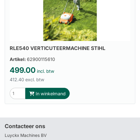
RLE540 VERTICUTEERMACHINE STIHL
Artikel:
62900115610
499.00
incl. btw
412.40 excl. btw
In winkelmand
Contacteer ons
Luyckx Machines BV