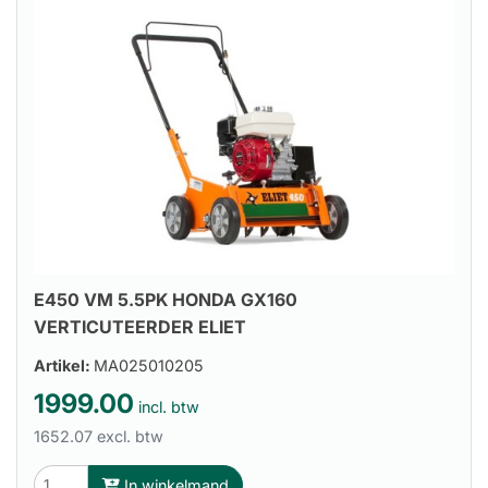
E450 VM 5.5PK HONDA GX160
VERTICUTEERDER ELIET
Artikel:
MA025010205
1999.00
incl. btw
1652.07 excl. btw
In winkelmand