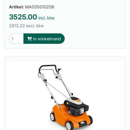
Artikel:
MA035010206
3525.00
incl. btw
2913.22 excl. btw
In winkelmand