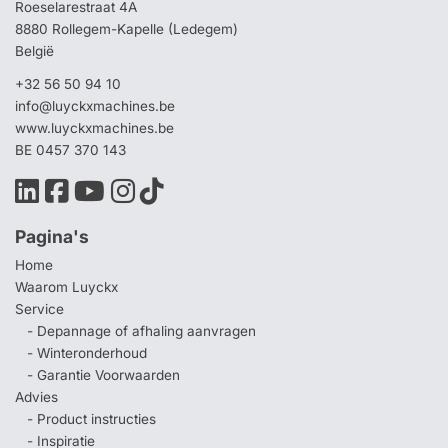
Roeselarestraat 4A
8880 Rollegem-Kapelle (Ledegem)
België
+32 56 50 94 10
info@luyckxmachines.be
www.luyckxmachines.be
BE 0457 370 143
Pagina's
Home
Waarom Luyckx
Service
- Depannage of afhaling aanvragen
- Winteronderhoud
- Garantie Voorwaarden
Advies
- Product instructies
- Inspiratie