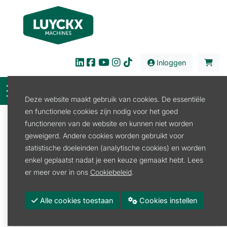
Inloggen
Deze website maakt gebruik van cookies. De essentiële
en functionele cookies zijn nodig voor het goed
Filter
functioneren van de website en kunnen niet worden
geweigerd. Andere cookies worden gebruikt voor
Verkoop
Bouw en Industrie
statistische doeleinden (analytische cookies) en worden
Handgereedschap
enkel geplaatst nadat je een keuze gemaakt hebt. Lees
Handgereedschap
er meer over in ons
Cookiebeleid
.
Bouwgereedschap
Alle cookies toestaan
Cookies instellen
Promoties