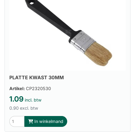
PLATTE KWAST 30MM
Artikel:
CP2320530
1.09
incl. btw
0.90 excl. btw
In winkelmand