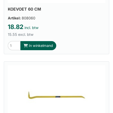
KOEVOET 60 CM
Artikel:
808060
18.82
incl. btw
15.55 excl. btw
In winkelmand