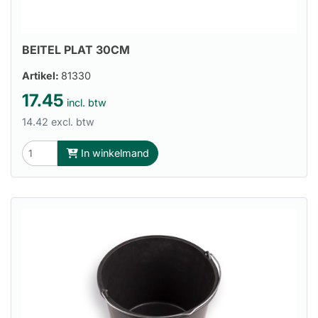
BEITEL PLAT 30CM
Artikel:
81330
17.45
incl. btw
14.42 excl. btw
In winkelmand