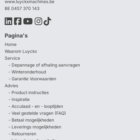
www.luyckxmachines.be
BE 0457 370 143
Pagina's
Home
Waarom Luyckx
Service
- Depannage of afhaling aanvragen
- Winteronderhoud
- Garantie Voorwaarden
Advies
- Product instructies
- Inspiratie
- Acculaad - en - looptijden
- Veel gestelde vragen (FAQ)
- Betaal mogelijkheden
- Leverings mogelijkheden
- Retourneren