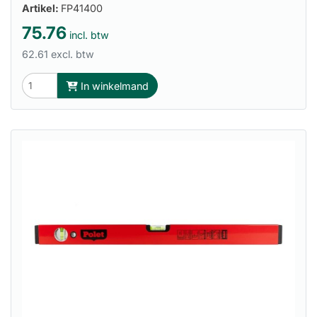
Artikel:
FP41400
75.76
incl. btw
62.61 excl. btw
In winkelmand