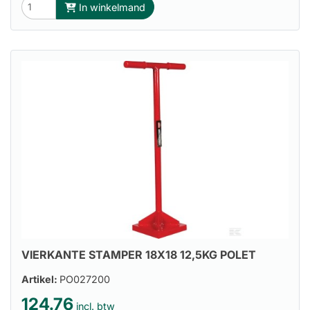
In winkelmand
VIERKANTE STAMPER 18X18 12,5KG POLET
Artikel:
PO027200
124.76
incl. btw