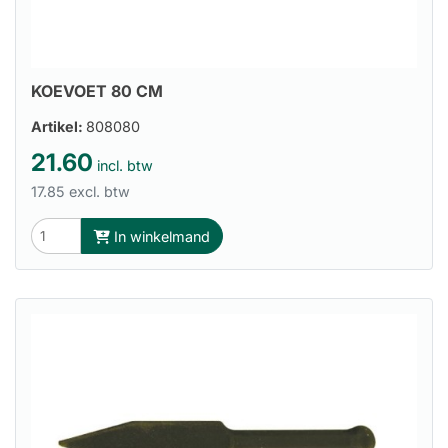
KOEVOET 80 CM
Artikel:
808080
21.60
incl. btw
17.85 excl. btw
In winkelmand