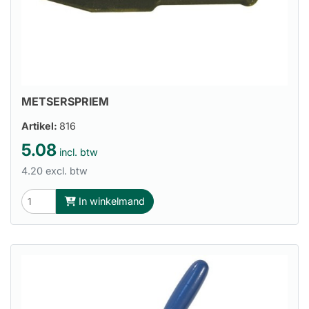
METSERSPRIEM
Artikel:
816
5.08
incl. btw
4.20 excl. btw
In winkelmand