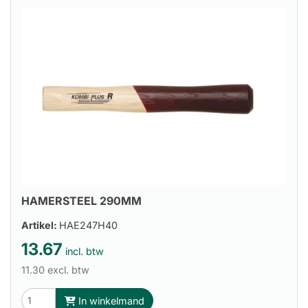
HAMERSTEEL 290MM
Artikel:
HAE247H40
13.67
incl. btw
11.30 excl. btw
In winkelmand