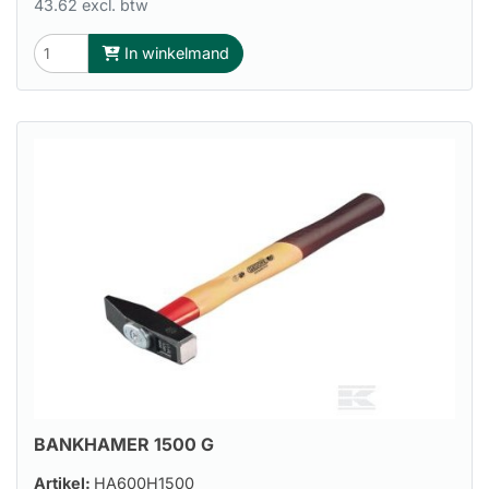
43.62 excl. btw
In winkelmand
BANKHAMER 1500 G
Artikel:
HA600H1500