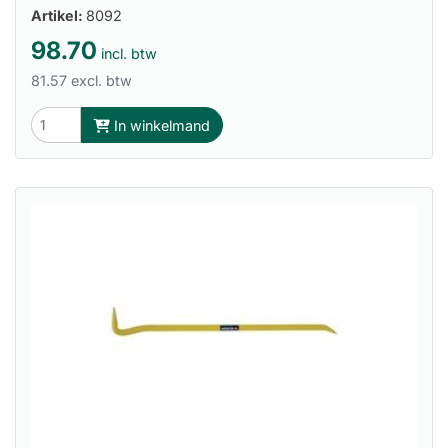
Artikel:
8092
98.70
incl. btw
81.57 excl. btw
In winkelmand