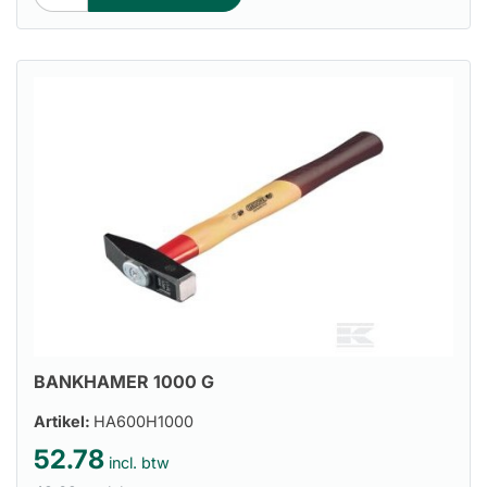
BANKHAMER 1000 G
Artikel:
HA600H1000
52.78
incl. btw