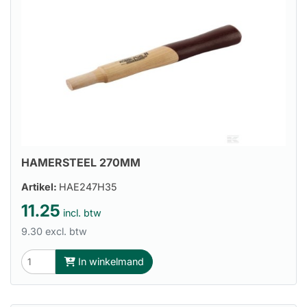
HAMERSTEEL 270MM
Artikel:
HAE247H35
11.25
incl. btw
9.30 excl. btw
In winkelmand