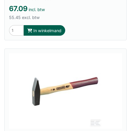
67.09
incl. btw
55.45 excl. btw
In winkelmand