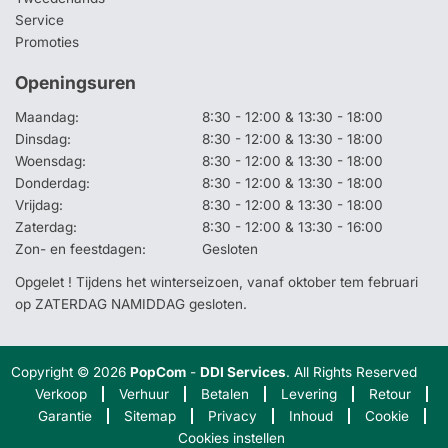
Service
Promoties
Openingsuren
Maandag:
8:30 - 12:00 & 13:30 - 18:00
Dinsdag:
8:30 - 12:00 & 13:30 - 18:00
Woensdag:
8:30 - 12:00 & 13:30 - 18:00
Donderdag:
8:30 - 12:00 & 13:30 - 18:00
Vrijdag:
8:30 - 12:00 & 13:30 - 18:00
Zaterdag:
8:30 - 12:00 & 13:30 - 16:00
Zon- en feestdagen:
Gesloten
Opgelet ! Tijdens het winterseizoen, vanaf oktober tem februari
op ZATERDAG NAMIDDAG gesloten.
Copyright © 2026
PopCom
-
DDI Services
. All Rights Reserved
Verkoop
Verhuur
Betalen
Levering
Retour
Garantie
Sitemap
Privacy
Inhoud
Cookie
Cookies instellen