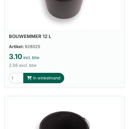
BOUWEMMER 12 L
Artikel:
928025
3.10
incl. btw
2.56 excl. btw
In winkelmand