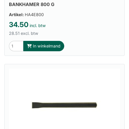
BANKHAMER 800 G
Artikel:
HA4E800
34.50
incl. btw
28.51 excl. btw
In winkelmand