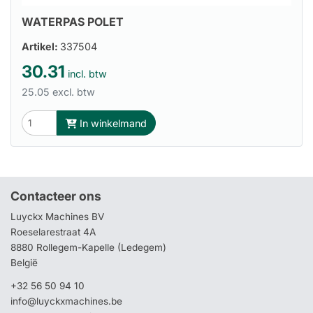
WATERPAS POLET
Artikel:
337504
30.31
incl. btw
25.05 excl. btw
In winkelmand
Contacteer ons
Luyckx Machines BV
Roeselarestraat 4A
8880 Rollegem-Kapelle (Ledegem)
België
+32 56 50 94 10
info@luyckxmachines.be