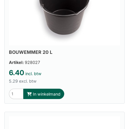
BOUWEMMER 20 L
Artikel:
928027
6.40
incl. btw
5.29 excl. btw
In winkelmand