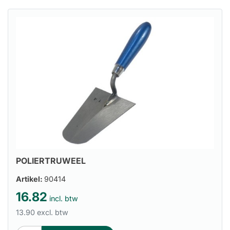
POLIERTRUWEEL
Artikel:
90414
16.82
incl. btw
13.90 excl. btw