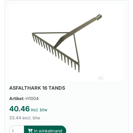
ASFALTHARK 16 TANDS
Artikel:
H1004
40.46
incl. btw
33.44 excl. btw
In winkelmand