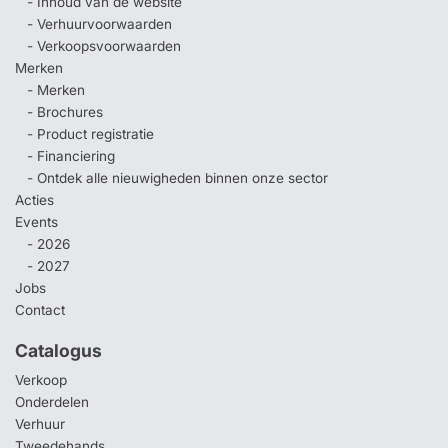
- Inhoud van de website
- Verhuurvoorwaarden
- Verkoopsvoorwaarden
Merken
- Merken
- Brochures
- Product registratie
- Financiering
- Ontdek alle nieuwigheden binnen onze sector
Acties
Events
- 2026
- 2027
Jobs
Contact
Catalogus
Verkoop
Onderdelen
Verhuur
Tweedehands