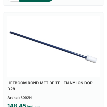
HEFBOOM ROND MET BEITEL EN NYLON DOP
D28
Artikel:
8092N
148.45
incl. btw