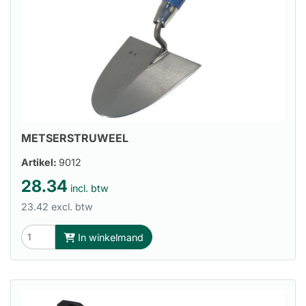
METSERSTRUWEEL
Artikel:
9012
28.34
incl. btw
23.42 excl. btw
In winkelmand