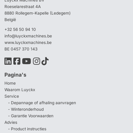
Roeselarestraat 4A
8880 Rollegem-Kapelle (Ledegem)
België
+32 56 50 94 10
info@luyckxmachines.be
www.luyckxmachines.be
BE 0457 370 143
Pagina's
Home
Waarom Luyckx
Service
- Depannage of afhaling aanvragen
- Winteronderhoud
- Garantie Voorwaarden
Advies
- Product instructies