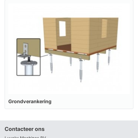
Grondverankering
Contacteer ons
Luyckx Machines BV