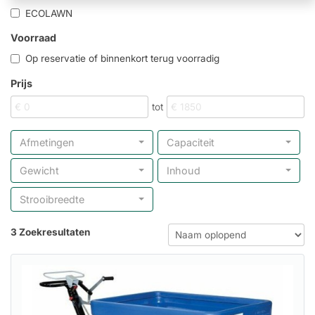
ECOLAWN
Voorraad
Op reservatie of binnenkort terug voorradig
Prijs
tot
Afmetingen
Capaciteit
Gewicht
Inhoud
Strooibreedte
3 Zoekresultaten