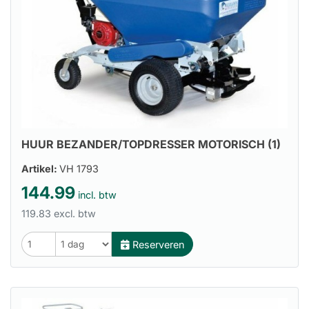
HUUR BEZANDER/TOPDRESSER MOTORISCH (1)
Artikel:
VH 1793
144.99
incl. btw
119.83 excl. btw
Reserveren