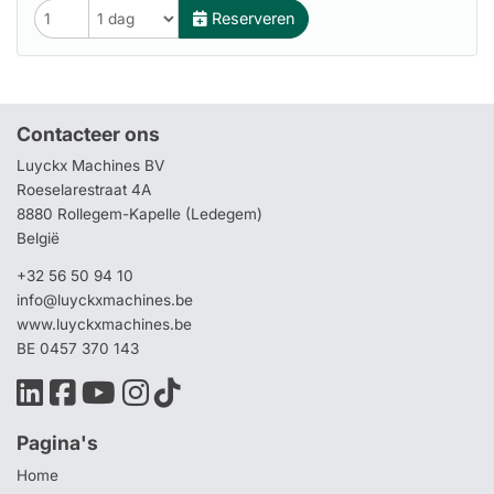
Reserveren
Contacteer ons
Luyckx Machines BV
Roeselarestraat 4A
8880 Rollegem-Kapelle (Ledegem)
België
+32 56 50 94 10
info@luyckxmachines.be
www.luyckxmachines.be
BE 0457 370 143
Pagina's
Home