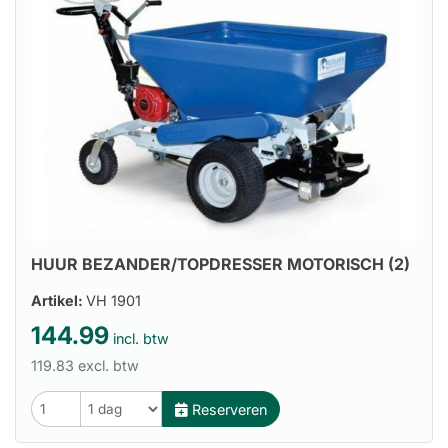
HUUR BEZANDER/TOPDRESSER MOTORISCH (2)
Artikel:
VH 1901
144.99
incl. btw
119.83 excl. btw
Reserveren