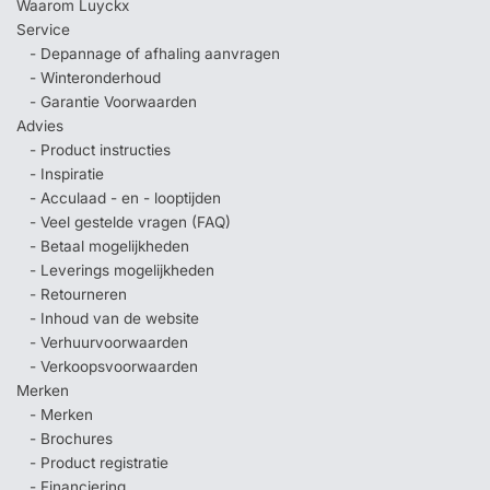
Waarom Luyckx
Service
- Depannage of afhaling aanvragen
- Winteronderhoud
- Garantie Voorwaarden
Advies
- Product instructies
- Inspiratie
- Acculaad - en - looptijden
- Veel gestelde vragen (FAQ)
- Betaal mogelijkheden
- Leverings mogelijkheden
- Retourneren
- Inhoud van de website
- Verhuurvoorwaarden
- Verkoopsvoorwaarden
Merken
- Merken
- Brochures
- Product registratie
- Financiering