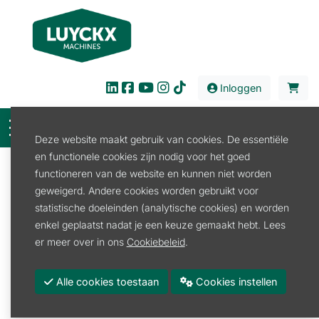
Inloggen
Deze website maakt gebruik van cookies. De essentiële
en functionele cookies zijn nodig voor het goed
Filter
functioneren van de website en kunnen niet worden
geweigerd. Andere cookies worden gebruikt voor
Verhuur
Tuin en Park
Strooier
statistische doeleinden (analytische cookies) en worden
Strooier
enkel geplaatst nadat je een keuze gemaakt hebt. Lees
er meer over in ons
Cookiebeleid
.
Compoststrooier
Meststofstrooier
Alle cookies toestaan
Cookies instellen
Promoties
Merk