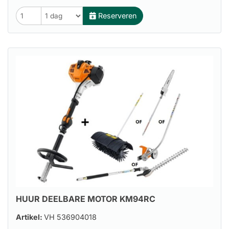
Reserveren
HUUR DEELBARE MOTOR KM94RC
Artikel:
VH 536904018