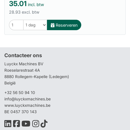
35.01
incl. btw
28.93 excl. btw
Reserveren
Contacteer ons
Luyckx Machines BV
Roeselarestraat 4A
8880 Rollegem-Kapelle (Ledegem)
België
+32 56 50 94 10
info@luyckxmachines.be
www.luyckxmachines.be
BE 0457 370 143