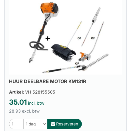
HUUR DEELBARE MOTOR KM131R
Artikel:
VH 528155505
35.01
incl. btw
28.93 excl. btw
Reserveren