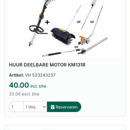
HUUR DEELBARE MOTOR KM131R
Artikel:
VH 523243237
40.00
incl. btw
33.06 excl. btw
Reserveren