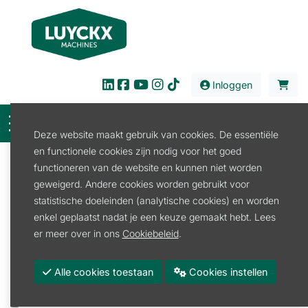
Inloggen
Deze website maakt gebruik van cookies. De essentiële
en functionele cookies zijn nodig voor het goed
Filter
functioneren van de website en kunnen niet worden
geweigerd. Andere cookies worden gebruikt voor
Verhuur
Tuin en Park
Combisysteem
statistische doeleinden (analytische cookies) en worden
Deelbaar Benzine
enkel geplaatst nadat je een keuze gemaakt hebt. Lees
Deelbaar Benzine
er meer over in ons
Cookiebeleid
.
Promoties
Alle cookies toestaan
Cookies instellen
Merk
STIHL