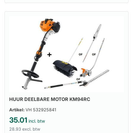
HUUR DEELBARE MOTOR KM94RC
Artikel:
VH 532925841
35.01
incl. btw
28.93 excl. btw