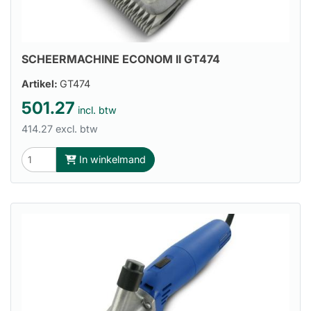
SCHEERMACHINE ECONOM II GT474
Artikel:
GT474
501.27
incl. btw
414.27 excl. btw
In winkelmand