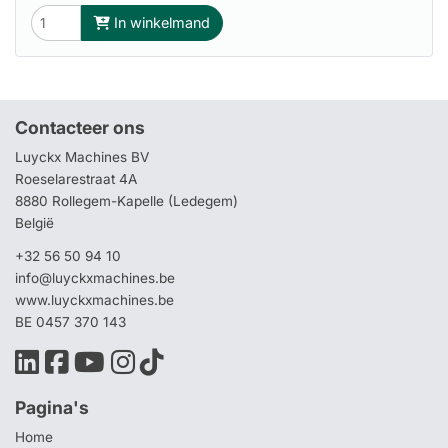
In winkelmand
Contacteer ons
Luyckx Machines BV
Roeselarestraat 4A
8880 Rollegem-Kapelle (Ledegem)
België
+32 56 50 94 10
info@luyckxmachines.be
www.luyckxmachines.be
BE 0457 370 143
Pagina's
Home