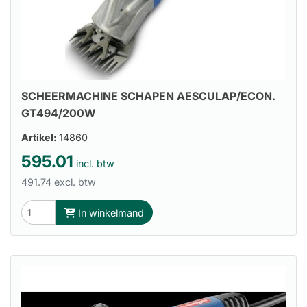
SCHEERMACHINE SCHAPEN AESCULAP/ECON.
GT494/200W
Artikel:
14860
595.01
incl. btw
491.74 excl. btw
In winkelmand