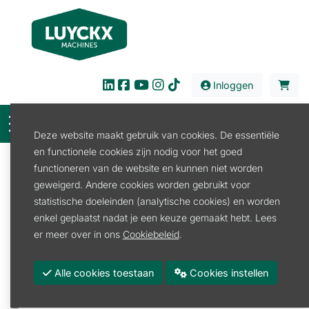
Inloggen
Deze website maakt gebruik van cookies. De essentiële
en functionele cookies zijn nodig voor het goed
Filter
functioneren van de website en kunnen niet worden
geweigerd. Andere cookies worden gebruikt voor
Verkoop
Stal en Weide
Scheermachine
statistische doeleinden (analytische cookies) en worden
Scheermachine
enkel geplaatst nadat je een keuze gemaakt hebt. Lees
Scheermachine
er meer over in ons
Cookiebeleid
.
Promoties
Alle cookies toestaan
Cookies instellen
Merk
GALLAGHER