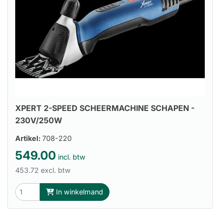
XPERT 2-SPEED SCHEERMACHINE SCHAPEN -
230V/250W
Artikel:
708-220
549.00
incl. btw
453.72 excl. btw
In winkelmand