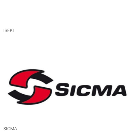
ISEKI
SICMA