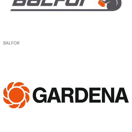
BALFOR