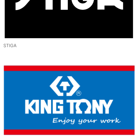
STIGA