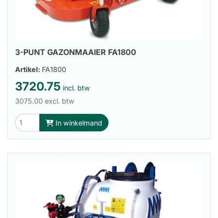
3-PUNT GAZONMAAIER FA1800
Artikel:
FA1800
3720.75
incl. btw
3075.00 excl. btw
In winkelmand