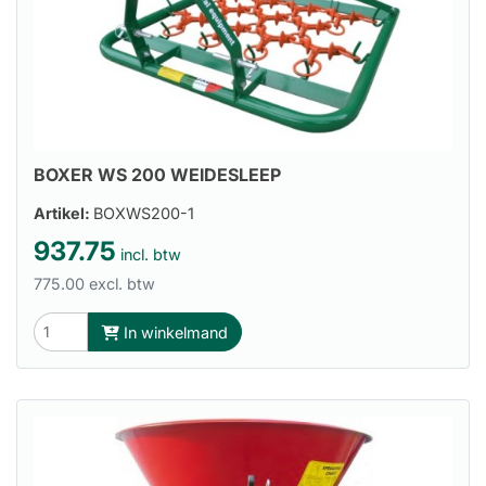
BOXER WS 200 WEIDESLEEP
Artikel:
BOXWS200-1
937.75
incl. btw
775.00 excl. btw
In winkelmand