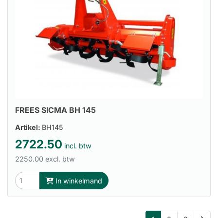
FREES SICMA BH 145
Artikel:
BH145
2722.50
incl. btw
2250.00 excl. btw
In winkelmand