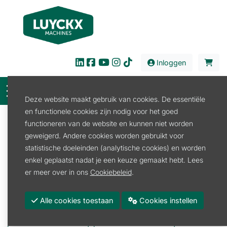
Inloggen
Deze website maakt gebruik van cookies. De essentiële
en functionele cookies zijn nodig voor het goed
Filter
functioneren van de website en kunnen niet worden
geweigerd. Andere cookies worden gebruikt voor
Verkoop
Land en Tuinbouw
Werktuig
statistische doeleinden (analytische cookies) en worden
Werktuig
enkel geplaatst nadat je een keuze gemaakt hebt. Lees
er meer over in ons
Cookiebeleid
.
Aanhangwagen
Aardappelrooier
Alle cookies toestaan
Cookies instellen
Balenvork
Bodemvlakker
Frontlader
Gewichten