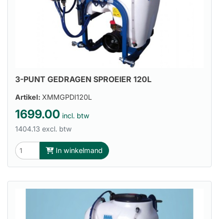
3-PUNT GEDRAGEN SPROEIER 120L
Artikel:
XMMGPDI120L
1699.00
incl. btw
1404.13 excl. btw
In winkelmand