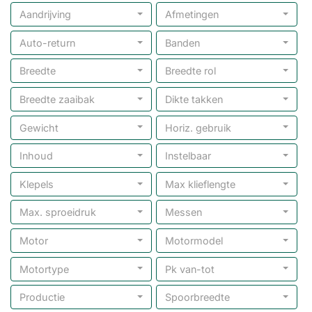
Aandrijving
Afmetingen
Auto-return
Banden
Breedte
Breedte rol
Breedte zaaibak
Dikte takken
Gewicht
Horiz. gebruik
Inhoud
Instelbaar
Klepels
Max klieflengte
Max. sproeidruk
Messen
Motor
Motormodel
Motortype
Pk van-tot
Productie
Spoorbreedte