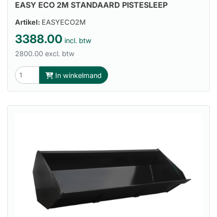
EASY ECO 2M STANDAARD PISTESLEEP
Artikel:
EASYECO2M
3388.00
incl. btw
2800.00 excl. btw
In winkelmand