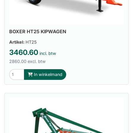
BOXER HT25 KIPWAGEN
Artikel:
HT25
3460.60
incl. btw
2860.00 excl. btw
In winkelmand