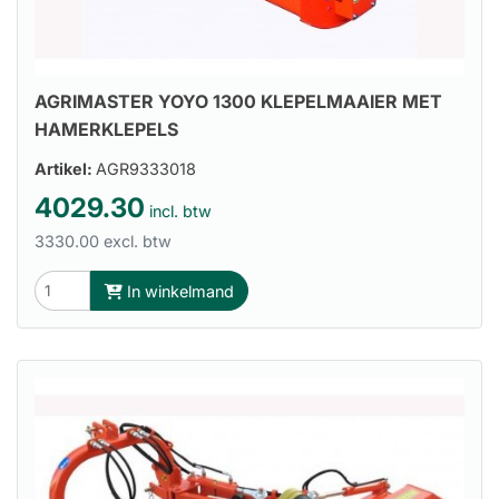
AGRIMASTER YOYO 1300 KLEPELMAAIER MET
HAMERKLEPELS
Artikel:
AGR9333018
4029.30
incl. btw
3330.00 excl. btw
In winkelmand