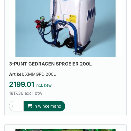
3-PUNT GEDRAGEN SPROEIER 200L
Artikel:
XMMGPDI200L
2199.01
incl. btw
1817.36 excl. btw
In winkelmand