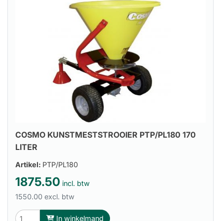
COSMO KUNSTMESTSTROOIER PTP/PL180 170
LITER
Artikel:
PTP/PL180
1875.50
incl. btw
1550.00 excl. btw
In winkelmand