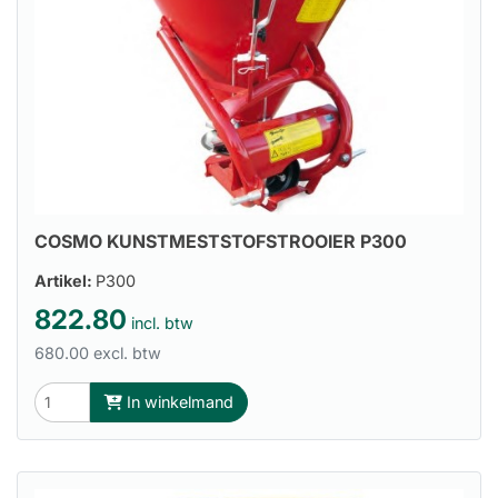
COSMO KUNSTMESTSTOFSTROOIER P300
Artikel:
P300
822.80
incl. btw
680.00 excl. btw
In winkelmand