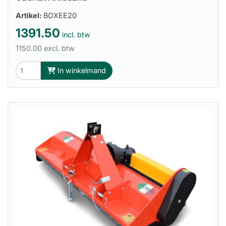
Artikel:
BOXEE20
1391.50
incl. btw
1150.00 excl. btw
In winkelmand