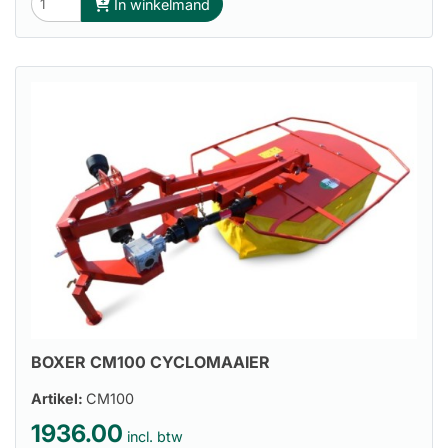
In winkelmand
BOXER CM100 CYCLOMAAIER
Artikel:
CM100
1936.00
incl. btw