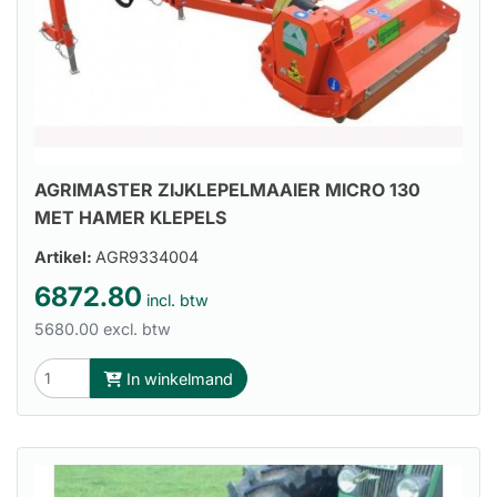
AGRIMASTER ZIJKLEPELMAAIER MICRO 130
MET HAMER KLEPELS
Artikel:
AGR9334004
6872.80
incl. btw
5680.00 excl. btw
In winkelmand