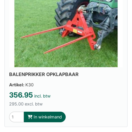
BALENPRIKKER OPKLAPBAAR
Artikel:
K30
356.95
incl. btw
295.00 excl. btw
In winkelmand