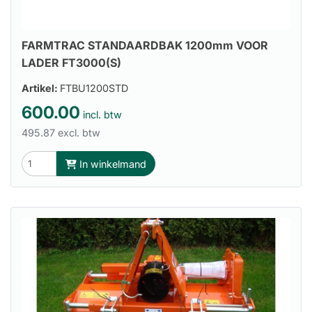
FARMTRAC STANDAARDBAK 1200mm VOOR
LADER FT3000(S)
Artikel:
FTBU1200STD
600.00
incl. btw
495.87 excl. btw
In winkelmand