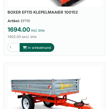
BOXER EF115 KLEPELMAAIER 100152
Artikel:
EF115
1694.00
incl. btw
1400.00 excl. btw
In winkelmand