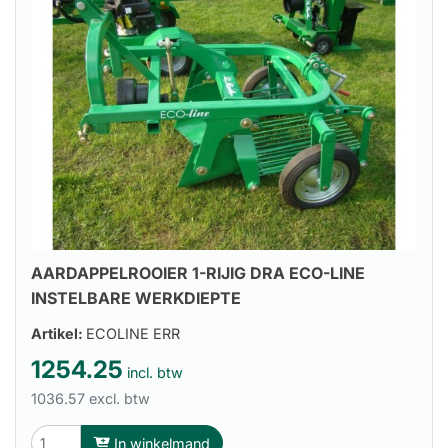
AARDAPPELROOIER 1-RIJIG DRA ECO-LINE
INSTELBARE WERKDIEPTE
Artikel:
ECOLINE ERR
1254.25
incl. btw
1036.57 excl. btw
In winkelmand