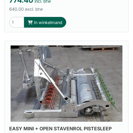
774.40
incl. btw
640.00 excl. btw
In winkelmand
EASY MINI + OPEN STAVENROL PISTESLEEP