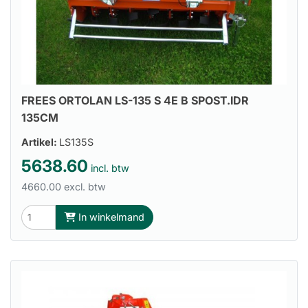
FREES ORTOLAN LS-135 S 4E B SPOST.IDR
135CM
Artikel:
LS135S
5638.60
incl. btw
4660.00 excl. btw
In winkelmand