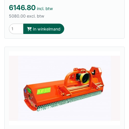
6146.80
incl. btw
5080.00 excl. btw
In winkelmand