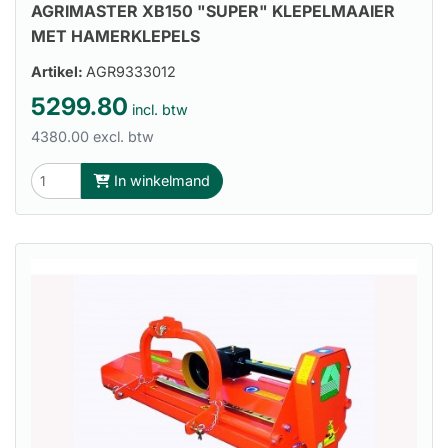
AGRIMASTER XB150 "SUPER" KLEPELMAAIER
MET HAMERKLEPELS
Artikel:
AGR9333012
5299.80
incl. btw
4380.00 excl. btw
In winkelmand