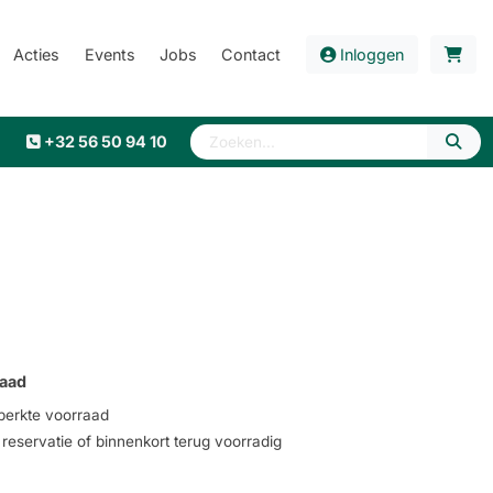
Acties
Events
Jobs
Contact
Inloggen
+32 56 50 94 10
aad
erkte voorraad
eservatie of binnenkort terug voorradig