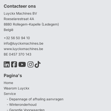
Contacteer ons
Luyckx Machines BV
Roeselarestraat 4A
8880 Rollegem-Kapelle (Ledegem)
België
+32 56 50 94 10
info@luyckxmachines.be
www.luyckxmachines.be
BE 0457 370 143
Pagina's
Home
Waarom Luyckx
Service
- Depannage of afhaling aanvragen
- Winteronderhoud
- Garantie Voorwaarden