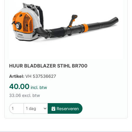
HUUR BLADBLAZER STIHL BR700
Artikel:
VH 537536627
40.00
incl. btw
33.06 excl. btw
Reserveren