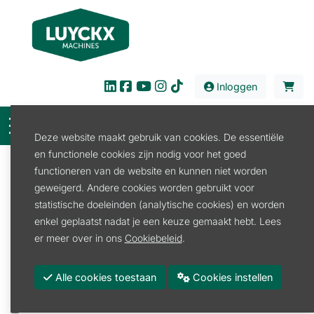
Inloggen
Deze website maakt gebruik van cookies. De essentiële
en functionele cookies zijn nodig voor het goed
Filter
functioneren van de website en kunnen niet worden
geweigerd. Andere cookies worden gebruikt voor
Verhuur
Tuin en Park
Bladblazer/zuiger
statistische doeleinden (analytische cookies) en worden
Bladblazer Benzine
enkel geplaatst nadat je een keuze gemaakt hebt. Lees
Bladblazer Benzine
er meer over in ons
Cookiebeleid
.
Promoties
Alle cookies toestaan
Cookies instellen
Merk
STIHL