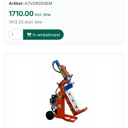
Artikel:
A7VOR350EM
1710.00
incl. btw
1413.22 excl. btw
In winkelmand