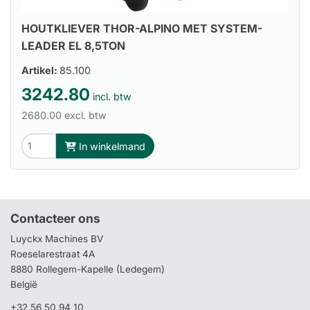
HOUTKLIEVER THOR-ALPINO MET SYSTEM-
LEADER EL 8,5TON
Artikel:
85.100
3242.80
incl. btw
2680.00 excl. btw
In winkelmand
Contacteer ons
Luyckx Machines BV
Roeselarestraat 4A
8880 Rollegem-Kapelle (Ledegem)
België
+32 56 50 94 10