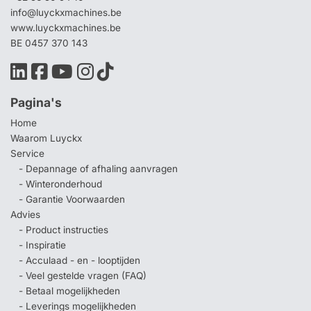
info@luyckxmachines.be
www.luyckxmachines.be
BE 0457 370 143
Pagina's
Home
Waarom Luyckx
Service
- Depannage of afhaling aanvragen
- Winteronderhoud
- Garantie Voorwaarden
Advies
- Product instructies
- Inspiratie
- Acculaad - en - looptijden
- Veel gestelde vragen (FAQ)
- Betaal mogelijkheden
- Leverings mogelijkheden