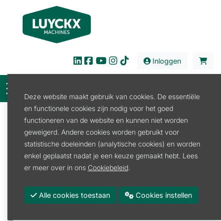
Inloggen
Deze website maakt gebruik van cookies. De essentiële
en functionele cookies zijn nodig voor het goed
Filter
functioneren van de website en kunnen niet worden
geweigerd. Andere cookies worden gebruikt voor
Verkoop
Tuin en Park
Houtkliever
statistische doeleinden (analytische cookies) en worden
Houtkliever Elektrisch
enkel geplaatst nadat je een keuze gemaakt hebt. Lees
Houtkliever Elektrisch
er meer over in ons
Cookiebeleid
.
Promoties
Alle cookies toestaan
Cookies instellen
Merk
BALFOR