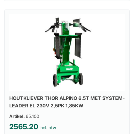
HOUTKLIEVER THOR ALPINO 6.5T MET SYSTEM-
LEADER EL 230V 2,5PK 1,85KW
Artikel:
65.100
2565.20
incl. btw