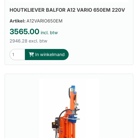
HOUTKLIEVER BALFOR A12 VARIO 650EM 220V
Artikel:
A12VARIO650EM
3565.00
incl. btw
2946.28 excl. btw
In winkelmand