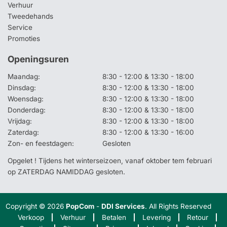
Verhuur
Tweedehands
Service
Promoties
Openingsuren
Maandag:
8:30 - 12:00 & 13:30 - 18:00
Dinsdag:
8:30 - 12:00 & 13:30 - 18:00
Woensdag:
8:30 - 12:00 & 13:30 - 18:00
Donderdag:
8:30 - 12:00 & 13:30 - 18:00
Vrijdag:
8:30 - 12:00 & 13:30 - 18:00
Zaterdag:
8:30 - 12:00 & 13:30 - 16:00
Zon- en feestdagen:
Gesloten
Opgelet ! Tijdens het winterseizoen, vanaf oktober tem februari
op ZATERDAG NAMIDDAG gesloten.
Copyright © 2026
PopCom
-
DDI Services
. All Rights Reserved
Verkoop
Verhuur
Betalen
Levering
Retour