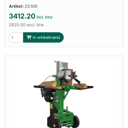
Artikel:
23.100
3412.20
incl. btw
2820.00 excl. btw
In winkelmand