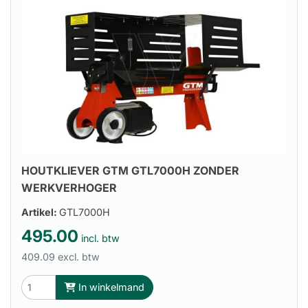
HOUTKLIEVER GTM GTL7000H ZONDER
WERKVERHOGER
Artikel:
GTL7000H
495.00
incl. btw
409.09 excl. btw
In winkelmand