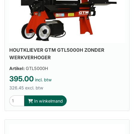
HOUTKLIEVER GTM GTL5000H ZONDER
WERKVERHOGER
Artikel:
GTL5000H
395.00
incl. btw
326.45 excl. btw
In winkelmand