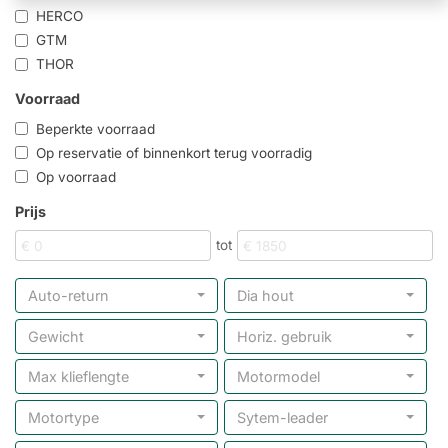
HERCO
GTM
THOR
Voorraad
Beperkte voorraad
Op reservatie of binnenkort terug voorradig
Op voorraad
Prijs
tot
Auto-return
Dia hout
Gewicht
Horiz. gebruik
Max klieflengte
Motormodel
Motortype
Sytem-leader