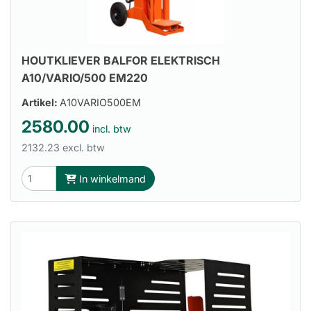
HOUTKLIEVER BALFOR ELEKTRISCH
A10/VARIO/500 EM220
Artikel:
A10VARIO500EM
2580.00
incl. btw
2132.23 excl. btw
In winkelmand