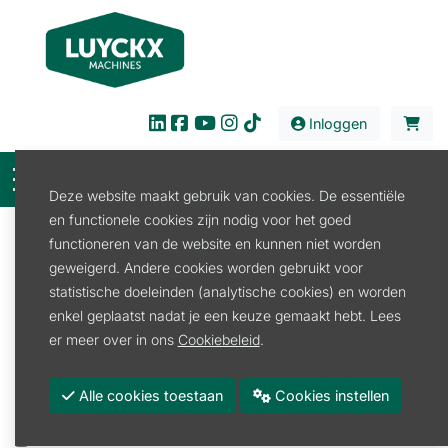
Inloggen
Deze website maakt gebruik van cookies. De essentiële
en functionele cookies zijn nodig voor het goed
Filter
functioneren van de website en kunnen niet worden
geweigerd. Andere cookies worden gebruikt voor
Verhuur
Reiniging
Glasreiniging
statistische doeleinden (analytische cookies) en worden
Osmose systeem
enkel geplaatst nadat je een keuze gemaakt hebt. Lees
Osmose systeem
er meer over in ons
Cookiebeleid
.
Promoties
Alle cookies toestaan
Cookies instellen
Merk
QLEEN