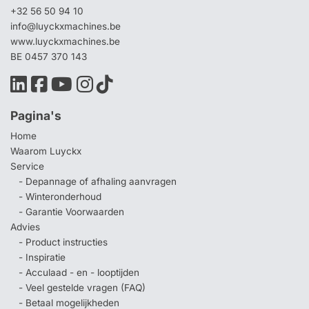
+32 56 50 94 10
info@luyckxmachines.be
www.luyckxmachines.be
BE 0457 370 143
Pagina's
Home
Waarom Luyckx
Service
- Depannage of afhaling aanvragen
- Winteronderhoud
- Garantie Voorwaarden
Advies
- Product instructies
- Inspiratie
- Acculaad - en - looptijden
- Veel gestelde vragen (FAQ)
- Betaal mogelijkheden