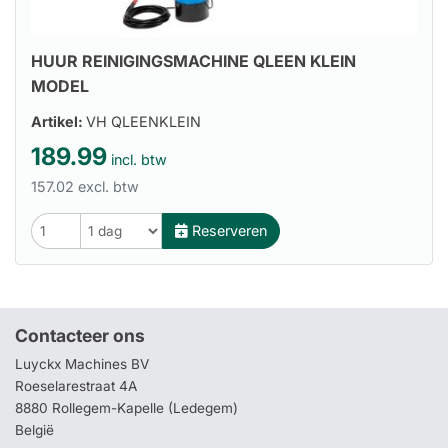
HUUR REINIGINGSMACHINE QLEEN KLEIN
MODEL
Artikel:
VH QLEENKLEIN
189.99
incl. btw
157.02 excl. btw
Reserveren
Contacteer ons
Luyckx Machines BV
Roeselarestraat 4A
8880 Rollegem-Kapelle (Ledegem)
België