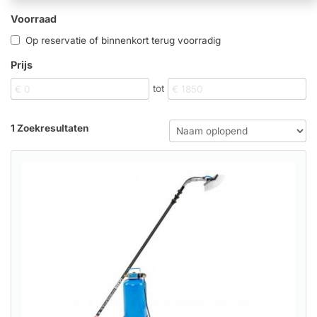
Voorraad
Op reservatie of binnenkort terug voorradig
Prijs
tot
1 Zoekresultaten