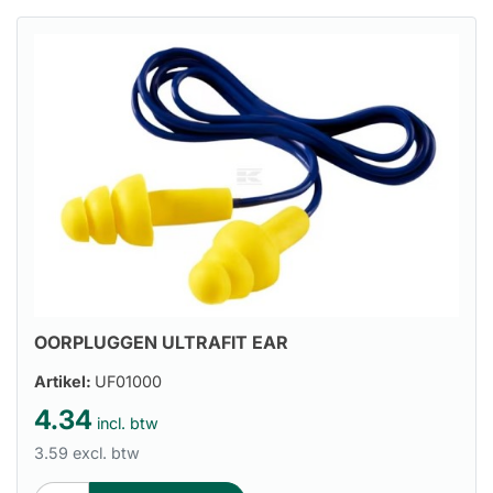
OORPLUGGEN ULTRAFIT EAR
Artikel:
UF01000
4.34
incl. btw
3.59 excl. btw