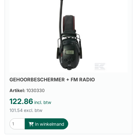
GEHOORBESCHERMER + FM RADIO
Artikel:
1030330
122.86
incl. btw
101.54 excl. btw
In winkelmand