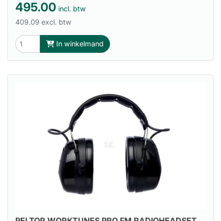
495.00
incl. btw
409.09 excl. btw
In winkelmand
PELTOR WORKTUNES PRO FM RADIOHEADSET