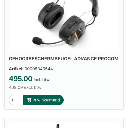
GEHOORBESCHERMBEUGEL ADVANCE PROCOM
Artikel:
00008840544
495.00
incl. btw
409.09 excl. btw
In winkelmand