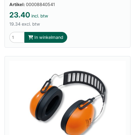
Artikel:
00008840541
23.40
incl. btw
19.34 excl. btw
In winkelmand