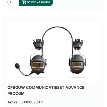
In winkelmand
OPBOUW COMMUNICATIESET ADVANCE
PROCOM
Artikel:
00008898011