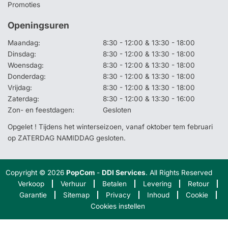
Promoties
Openingsuren
Maandag:
8:30 - 12:00 & 13:30 - 18:00
Dinsdag:
8:30 - 12:00 & 13:30 - 18:00
Woensdag:
8:30 - 12:00 & 13:30 - 18:00
Donderdag:
8:30 - 12:00 & 13:30 - 18:00
Vrijdag:
8:30 - 12:00 & 13:30 - 18:00
Zaterdag:
8:30 - 12:00 & 13:30 - 16:00
Zon- en feestdagen:
Gesloten
Opgelet ! Tijdens het winterseizoen, vanaf oktober tem februari
op ZATERDAG NAMIDDAG gesloten.
Copyright © 2026
PopCom
-
DDI Services
. All Rights Reserved
Verkoop
Verhuur
Betalen
Levering
Retour
Garantie
Sitemap
Privacy
Inhoud
Cookie
Cookies instellen