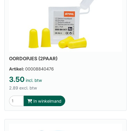
OORDOPJES (2PAAR)
Artikel:
00008840476
3.50
incl. btw
2.89 excl. btw
In winkelmand