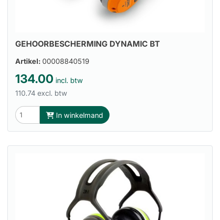
GEHOORBESCHERMING DYNAMIC BT
Artikel:
00008840519
134.00
incl. btw
110.74 excl. btw
In winkelmand