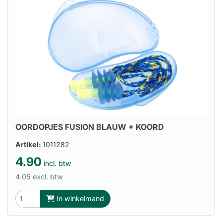
OORDOPJES FUSION BLAUW + KOORD
Artikel:
1011282
4.90
incl. btw
4.05 excl. btw
In winkelmand