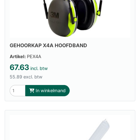
GEHOORKAP X4A HOOFDBAND
Artikel:
PEX4A
67.63
incl. btw
55.89 excl. btw
In winkelmand