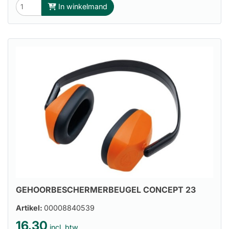
In winkelmand
GEHOORBESCHERMERBEUGEL CONCEPT 23
Artikel:
00008840539
16.30
incl. btw