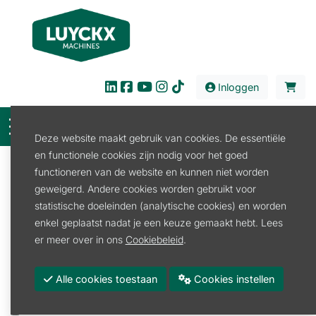
Inloggen
Deze website maakt gebruik van cookies. De essentiële
en functionele cookies zijn nodig voor het goed
Filter
functioneren van de website en kunnen niet worden
geweigerd. Andere cookies worden gebruikt voor
Verkoop
Tuin en Park
Veiligheid
statistische doeleinden (analytische cookies) en worden
Gehoorbescherming
enkel geplaatst nadat je een keuze gemaakt hebt. Lees
Gehoorbescherming
er meer over in ons
Cookiebeleid
.
Promoties
Alle cookies toestaan
Cookies instellen
Merk
STIHL