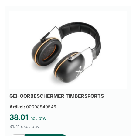
GEHOORBESCHERMER TIMBERSPORTS
Artikel:
00008840546
38.01
incl. btw
31.41 excl. btw