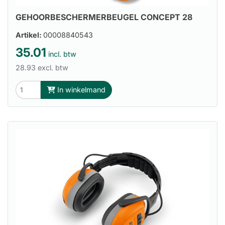
GEHOORBESCHERMERBEUGEL CONCEPT 28
Artikel:
00008840543
35.01
incl. btw
28.93 excl. btw
In winkelmand