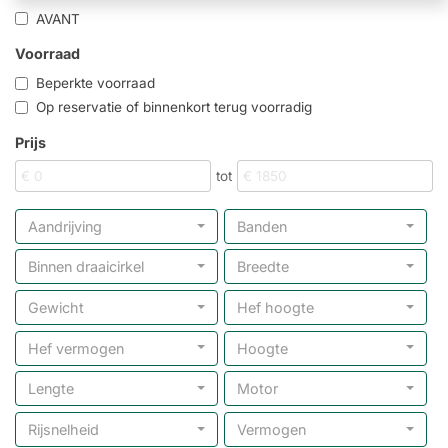
AVANT
Voorraad
Beperkte voorraad
Op reservatie of binnenkort terug voorradig
Prijs
tot
Aandrijving
Banden
Binnen draaicirkel
Breedte
Gewicht
Hef hoogte
Hef vermogen
Hoogte
Lengte
Motor
Rijsnelheid
Vermogen