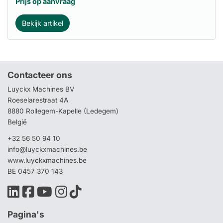
Prijs op aanvraag
Bekijk artikel
Contacteer ons
Luyckx Machines BV
Roeselarestraat 4A
8880 Rollegem-Kapelle (Ledegem)
België
+32 56 50 94 10
info@luyckxmachines.be
www.luyckxmachines.be
BE 0457 370 143
Pagina's