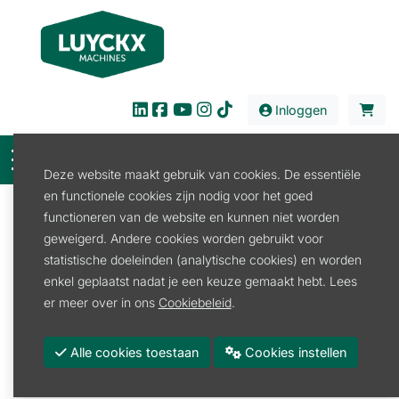
Inloggen
Deze website maakt gebruik van cookies. De essentiële
en functionele cookies zijn nodig voor het goed
Filter
functioneren van de website en kunnen niet worden
geweigerd. Andere cookies worden gebruikt voor
Verkoop
Land en Tuinbouw
Kniklader
statistische doeleinden (analytische cookies) en worden
Kniklader
enkel geplaatst nadat je een keuze gemaakt hebt. Lees
er meer over in ons
Cookiebeleid
.
Kniklader
Alle cookies toestaan
Cookies instellen
Promoties
Merk