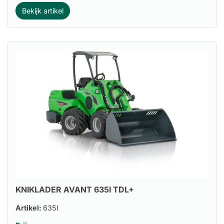
Bekijk artikel
KNIKLADER AVANT 635I TDL+
Artikel:
635I