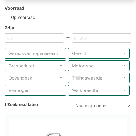
Voorraad
Op voorraad
Prijs
tot
Geluidsvermogenniveau
Gewicht
Grasperk tot
Motortype
Opvangbak
Trillingswaarde
Vermogen
Werkbreedte
1 Zoekresultaten