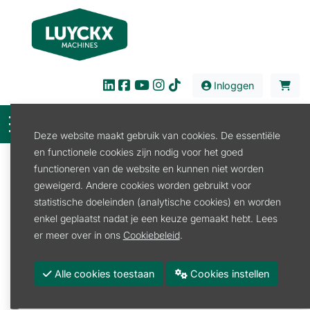
Inloggen
Deze website maakt gebruik van cookies. De essentiële
en functionele cookies zijn nodig voor het goed
Filter
functioneren van de website en kunnen niet worden
geweigerd. Andere cookies worden gebruikt voor
Verkoop
Tuin en Park
Verticuteerder
statistische doeleinden (analytische cookies) en worden
Verticuteerder Accu
enkel geplaatst nadat je een keuze gemaakt hebt. Lees
Verticuteerder Accu
er meer over in ons
Cookiebeleid
.
Promoties
Alle cookies toestaan
Cookies instellen
Merk
STIHL