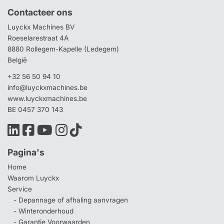
Contacteer ons
Luyckx Machines BV
Roeselarestraat 4A
8880 Rollegem-Kapelle (Ledegem)
België
+32 56 50 94 10
info@luyckxmachines.be
www.luyckxmachines.be
BE 0457 370 143
Pagina's
Home
Waarom Luyckx
Service
- Depannage of afhaling aanvragen
- Winteronderhoud
- Garantie Voorwaarden