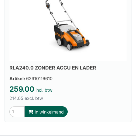
RLA240.0 ZONDER ACCU EN LADER
Artikel:
62910116610
259.00
incl. btw
214.05 excl. btw
In winkelmand