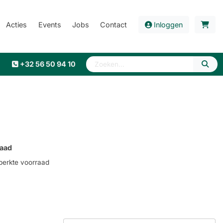
Acties
Events
Jobs
Contact
Inloggen
+32 56 50 94 10
aad
erkte voorraad