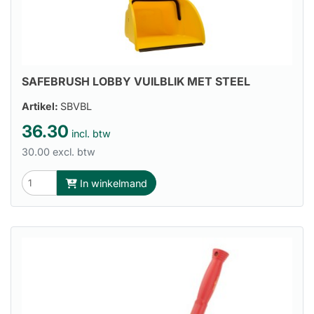
SAFEBRUSH LOBBY VUILBLIK MET STEEL
Artikel:
SBVBL
36.30
incl. btw
30.00 excl. btw
In winkelmand