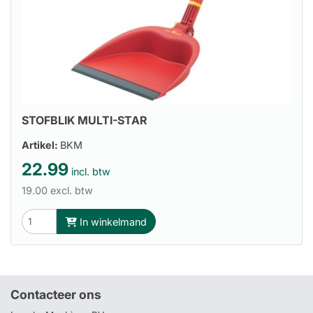
STOFBLIK MULTI-STAR
Artikel:
BKM
22.99
incl. btw
19.00 excl. btw
In winkelmand
Contacteer ons