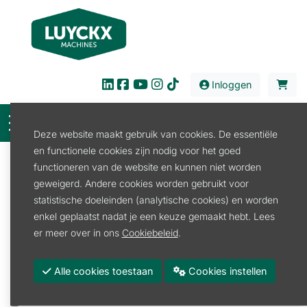
Inloggen
Deze website maakt gebruik van cookies. De essentiële
en functionele cookies zijn nodig voor het goed
Filter
functioneren van de website en kunnen niet worden
geweigerd. Andere cookies worden gebruikt voor
Verkoop
Reiniging
Veger en Blik
Vuilblik
statistische doeleinden (analytische cookies) en worden
Vuilblik
enkel geplaatst nadat je een keuze gemaakt hebt. Lees
er meer over in ons
Cookiebeleid
.
Promoties
Merk
Alle cookies toestaan
Cookies instellen
SAFEBRUSH
WOLF