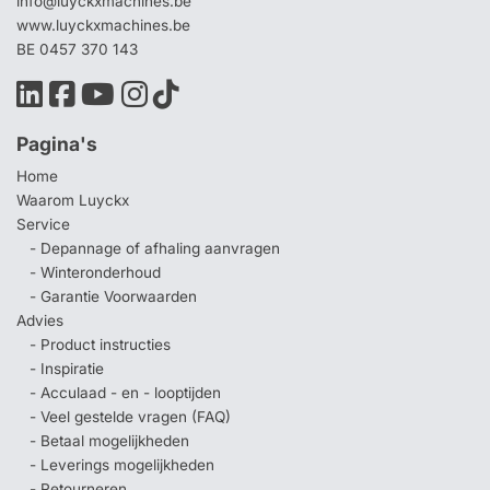
info@luyckxmachines.be
www.luyckxmachines.be
BE 0457 370 143
Pagina's
Home
Waarom Luyckx
Service
- Depannage of afhaling aanvragen
- Winteronderhoud
- Garantie Voorwaarden
Advies
- Product instructies
- Inspiratie
- Acculaad - en - looptijden
- Veel gestelde vragen (FAQ)
- Betaal mogelijkheden
- Leverings mogelijkheden
- Retourneren