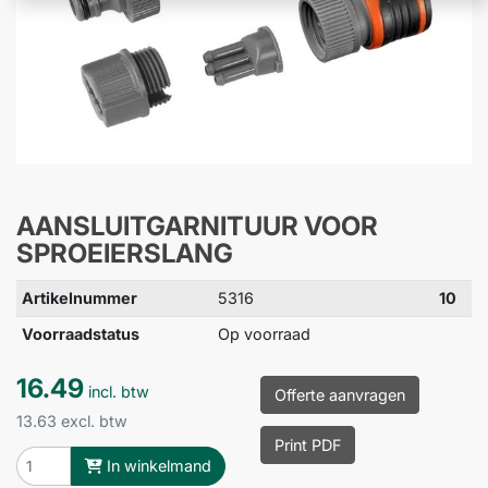
AANSLUITGARNITUUR VOOR
SPROEIERSLANG
Artikelnummer
5316
10
Voorraadstatus
Op voorraad
16.49
incl. btw
Offerte aanvragen
13.63 excl. btw
Print PDF
In winkelmand