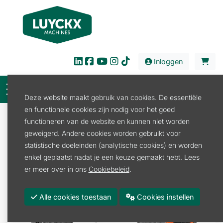
Inloggen
Deze website maakt gebruik van cookies. De essentiële
en functionele cookies zijn nodig voor het goed
Verkoop
Tuin en Park
Beregeningstechniek
functioneren van de website en kunnen niet worden
Waterkoppeling
geweigerd. Andere cookies worden gebruikt voor
AANSLUITGARNITUUR VOOR SPROEIERSLANG
statistische doeleinden (analytische cookies) en worden
enkel geplaatst nadat je een keuze gemaakt hebt. Lees
er meer over in ons
Cookiebeleid
.
Alle cookies toestaan
Cookies instellen