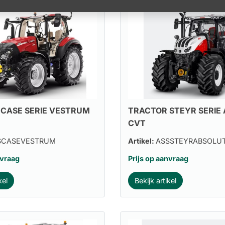
CASE SERIE VESTRUM
TRACTOR STEYR SERIE
CVT
SCASEVESTRUM
Artikel:
ASSSTEYRABSOLU
nvraag
Prijs op aanvraag
kel
Bekijk artikel