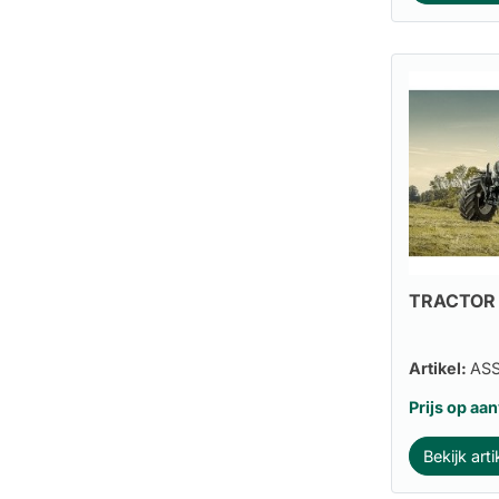
TRACTOR
Artikel:
AS
Prijs op aa
Bekijk arti