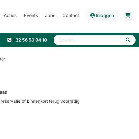
Acties
Events
Jobs
Contact
Inloggen
+32 56 50 94 10
tor
aad
eservatie of binnenkort terug voorradig