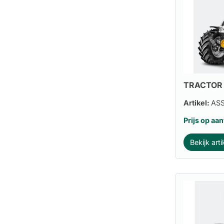
TRACTOR 
Artikel:
AS
Prijs op aa
Bekijk arti