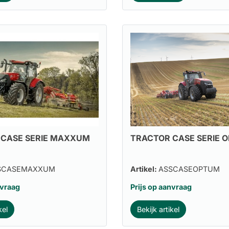
 CASE SERIE MAXXUM
TRACTOR CASE SERIE 
SCASEMAXXUM
Artikel:
ASSCASEOPTUM
nvraag
Prijs op aanvraag
kel
Bekijk artikel