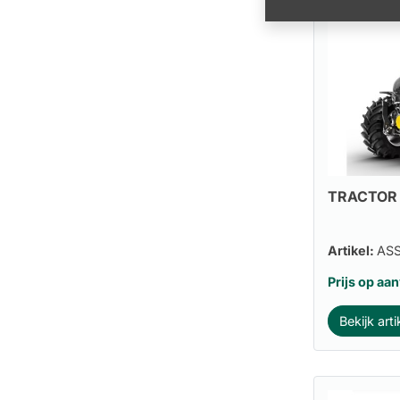
TRACTOR 
Artikel:
AS
Prijs op aa
Bekijk arti