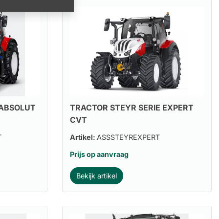
 ABSOLUT
TRACTOR STEYR SERIE EXPERT
CVT
T
Artikel:
ASSSTEYREXPERT
Prijs op aanvraag
Bekijk artikel