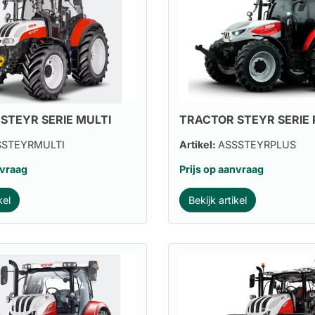
STEYR SERIE MULTI
TRACTOR STEYR SERIE 
SSTEYRMULTI
Artikel:
ASSSTEYRPLUS
nvraag
Prijs op aanvraag
kel
Bekijk artikel