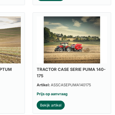
OPTUM
TRACTOR CASE SERIE PUMA 140-
175
Artikel:
ASSCASEPUMA140175
Prijs op aanvraag
Bekijk artikel