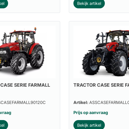
kel
Bekijk artikel
CASE SERIE FARMALL
TRACTOR CASE SERIE 
SCASEFARMALL90120C
Artikel:
ASSCASEFARMALL
nvraag
Prijs op aanvraag
kel
Bekijk artikel