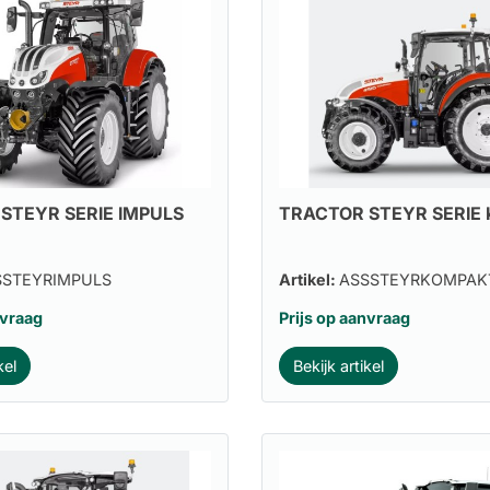
STEYR SERIE IMPULS
TRACTOR STEYR SERIE
SSTEYRIMPULS
Artikel:
ASSSTEYRKOMPAK
nvraag
Prijs op aanvraag
kel
Bekijk artikel