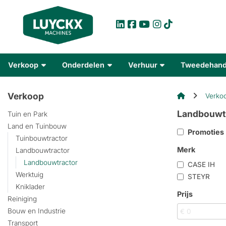
Verkoop
Onderdelen
Verhuur
Tweedehan
Verkoop
Verko
Landbouwt
Tuin en Park
Land en Tuinbouw
Promoties
Tuinbouwtractor
Merk
Landbouwtractor
Landbouwtractor
CASE IH
Werktuig
STEYR
Kniklader
Prijs
Reiniging
Bouw en Industrie
Transport