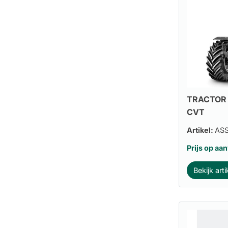
TRACTOR 
CVT
Artikel:
AS
Prijs op aa
Bekijk arti