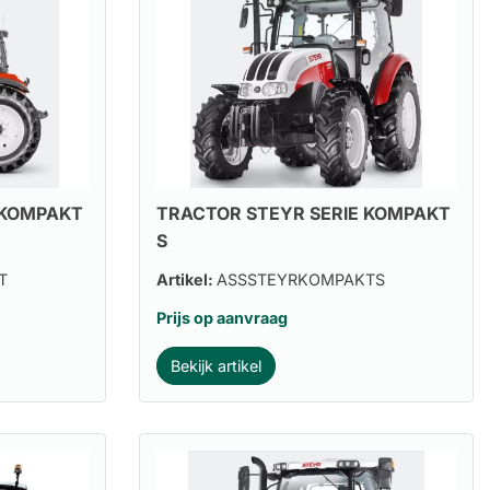
 KOMPAKT
TRACTOR STEYR SERIE KOMPAKT
S
T
Artikel:
ASSSTEYRKOMPAKTS
Prijs op aanvraag
Bekijk artikel