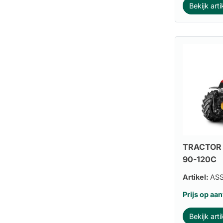
Bekijk arti
TRACTOR 
90-120C
Artikel:
AS
Prijs op aa
Bekijk arti