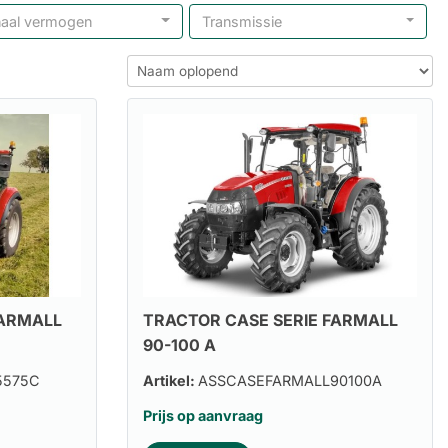
aal vermogen
Transmissie
FARMALL
TRACTOR CASE SERIE FARMALL
90-100 A
5575C
Artikel:
ASSCASEFARMALL90100A
Prijs op aanvraag