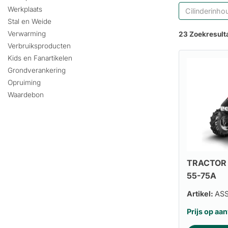
Werkplaats
Cilinderinho
Stal en Weide
Verwarming
23 Zoekresult
Verbruiksproducten
Kids en Fanartikelen
Grondverankering
Opruiming
Waardebon
TRACTOR 
55-75A
Artikel:
AS
Prijs op aa