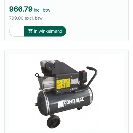
966.79
incl. btw
799.00 excl. btw
In winkelmand