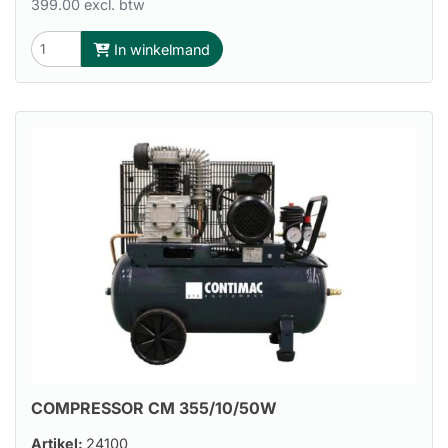
399.00 excl. btw
In winkelmand
COMPRESSOR CM 355/10/50W
Artikel:
24100