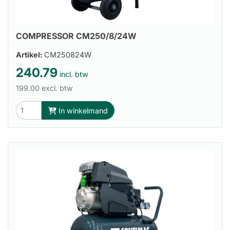
COMPRESSOR CM250/8/24W
Artikel:
CM250824W
240.79
incl. btw
199.00 excl. btw
In winkelmand