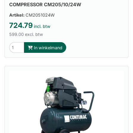
COMPRESSOR CM205/10/24W
Artikel:
CM2051024W
724.79
incl. btw
599.00 excl. btw
In winkelmand