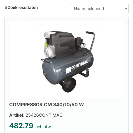
5 Zoekresultaten
COMPRESSOR CM 340/10/50 W
Artikel:
25426CONTIMAC
482.79
incl. btw