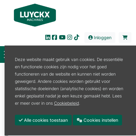
Inloggen
Deze website maakt gebruik van cookies. De essentiële
en functionele cookies zijn nodig voor het goed
Filter
functioneren van de website en kunnen niet worden
geweigerd. Andere cookies worden gebruikt voor
Verkoop
Werkplaats
Compressor
statistische doeleinden (analytische cookies) en worden
Compressor Elektrisch
enkel geplaatst nadat je een keuze gemaakt hebt. Lees
Compressor Elektrisch
er meer over in ons
Cookiebeleid
.
Promoties
Alle cookies toestaan
Cookies instellen
Merk
CONTIMAC