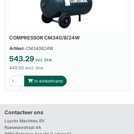
COMPRESSOR CM340/8/24W
Artikel:
CM340824W
543.29
incl. btw
449.00 excl. btw
In winkelmand
Contacteer ons
Luyckx Machines BV
Roeselarestraat 4A