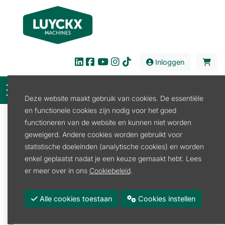
Inloggen
Deze website maakt gebruik van cookies. De essentiële
en functionele cookies zijn nodig voor het goed
Filter
functioneren van de website en kunnen niet worden
geweigerd. Andere cookies worden gebruikt voor
Verkoop
Tuin en Park
Grondboor
statistische doeleinden (analytische cookies) en worden
Grondboor
enkel geplaatst nadat je een keuze gemaakt hebt. Lees
Grondboor
er meer over in ons
Cookiebeleid
.
Promoties
Alle cookies toestaan
Cookies instellen
Merk
STIHL