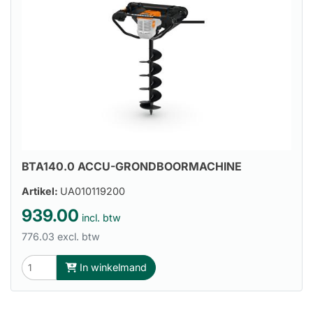
BTA140.0 ACCU-GRONDBOORMACHINE
Artikel:
UA010119200
939.00
incl. btw
776.03 excl. btw
In winkelmand