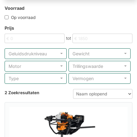
Voorraad
Op voorraad
Prijs
tot
Geluidsdrukniveau
Gewicht
Motor
Trillingswaarde
Type
Vermogen
2 Zoekresultaten