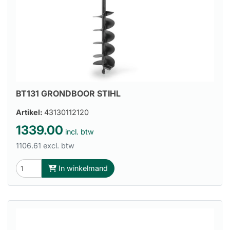
BT131 GRONDBOOR STIHL
Artikel:
43130112120
1339.00
incl. btw
1106.61 excl. btw
In winkelmand