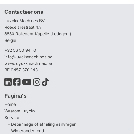
Contacteer ons
Luyckx Machines BV
Roeselarestraat 4A
8880 Rollegem-Kapelle (Ledegem)
België
+32 56 50 94 10
info@luyckxmachines.be
www.luyckxmachines.be
BE 0457 370 143
Pagina's
Home
Waarom Luyckx
Service
- Depannage of afhaling aanvragen
- Winteronderhoud