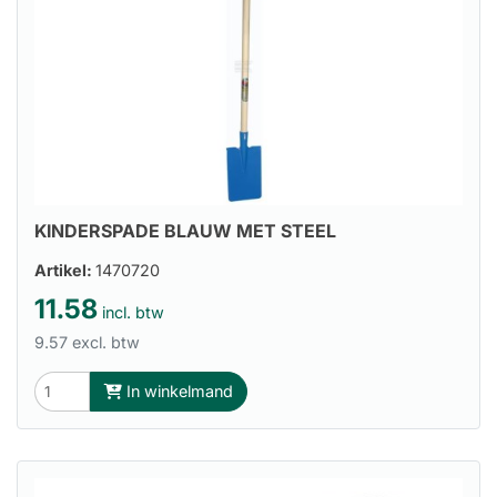
KINDERSPADE BLAUW MET STEEL
Artikel:
1470720
11.58
incl. btw
9.57 excl. btw
In winkelmand