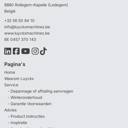
8880 Rollegem-Kapelle (Ledegem)
België
+32 56 50 94 10
info@luyckxmachines.be
www.luyckxmachines.be
BE 0457 370 143
Pagina's
Home
Waarom Luyckx
Service
- Depannage of afhaling aanvragen
- Winteronderhoud
- Garantie Voorwaarden
Advies
- Product instructies
- Inspiratie