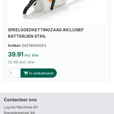
SPEELGOEDKETTINGZAAG INCLUSIEF
BATTERIJEN STIHL
Artikel:
04216000053
39.91
incl. btw
32.98 excl. btw
In winkelmand
Contacteer ons
Luyckx Machines BV
Roeselarestraat 4A