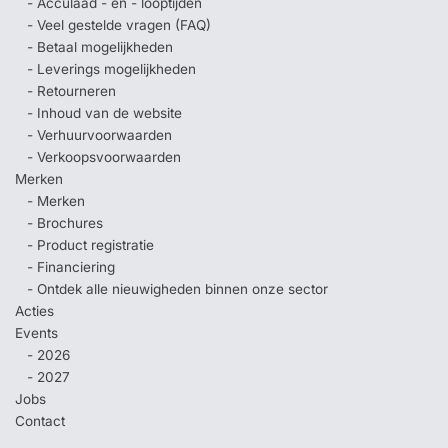
- Acculaad - en - looptijden
- Veel gestelde vragen (FAQ)
- Betaal mogelijkheden
- Leverings mogelijkheden
- Retourneren
- Inhoud van de website
- Verhuurvoorwaarden
- Verkoopsvoorwaarden
Merken
- Merken
- Brochures
- Product registratie
- Financiering
- Ontdek alle nieuwigheden binnen onze sector
Acties
Events
- 2026
- 2027
Jobs
Contact