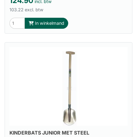
124.90
incl. btw
103.22 excl. btw
In winkelmand
KINDERBATS JUNIOR MET STEEL