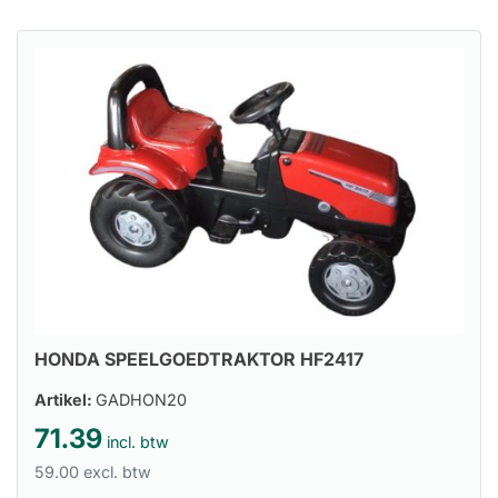
HONDA SPEELGOEDTRAKTOR HF2417
Artikel:
GADHON20
71.39
incl. btw
59.00 excl. btw