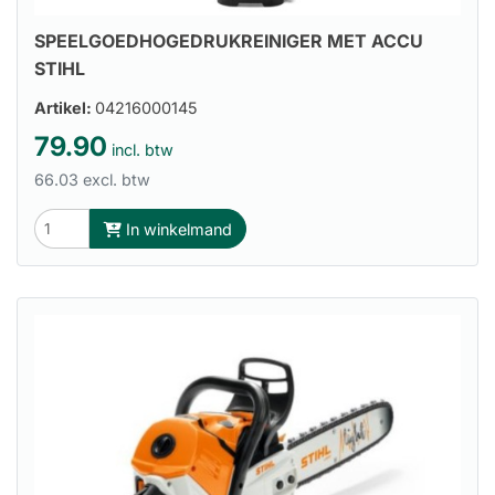
SPEELGOEDHOGEDRUKREINIGER MET ACCU
STIHL
Artikel:
04216000145
79.90
incl. btw
66.03 excl. btw
In winkelmand