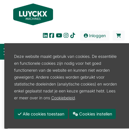
Inloggen
Deze website maakt gebruik van cookies. De essentiële
en functionele cookies zijn nodig voor het goed
Filter
functioneren van de website en kunnen niet worden
geweigerd. Andere cookies worden gebruikt voor
Verkoop
Kids en Fanartikelen
Speelgoed
statistische doeleinden (analytische cookies) en worden
Speelgoed
enkel geplaatst nadat je een keuze gemaakt hebt. Lees
Speelgoed
er meer over in ons
Cookiebeleid
.
Promoties
Alle cookies toestaan
Cookies instellen
Merk
STIHL