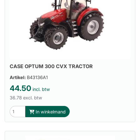
CASE OPTUM 300 CVX TRACTOR
Artikel:
B43136A1
44.50
incl. btw
36.78 excl. btw
In winkelmand