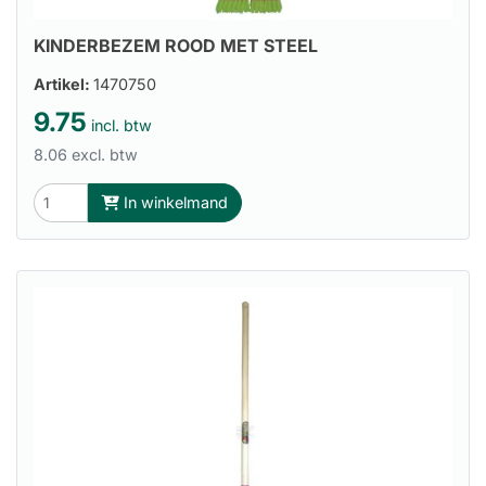
KINDERBEZEM ROOD MET STEEL
Artikel:
1470750
9.75
incl. btw
8.06 excl. btw
In winkelmand