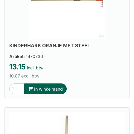
KINDERHARK ORANJE MET STEEL
Artikel:
1470730
13.15
incl. btw
10.87 excl. btw
In winkelmand