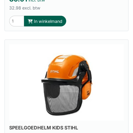
32.98 excl. btw
In winkelmand
SPEELGOEDHELM KIDS STIHL