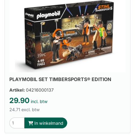
PLAYMOBIL SET TIMBERSPORTS® EDITION
Artikel:
04216000137
29.90
incl. btw
24.71 excl. btw
In winkelmand