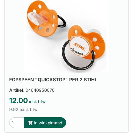
FOPSPEEN "QUICKSTOP" PER 2 STIHL
Artikel:
04640950070
12.00
incl. btw
9.92 excl. btw
In winkelmand