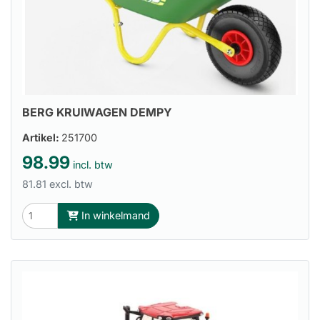
BERG KRUIWAGEN DEMPY
Artikel:
251700
98.99
incl. btw
81.81 excl. btw
In winkelmand