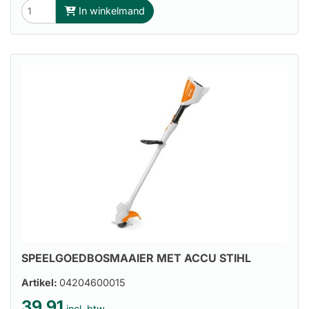
In winkelmand
SPEELGOEDBOSMAAIER MET ACCU STIHL
Artikel:
04204600015
39.91
incl. btw