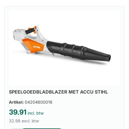
SPEELGOEDBLADBLAZER MET ACCU STIHL
Artikel:
04204600016
39.91
incl. btw
32.98 excl. btw