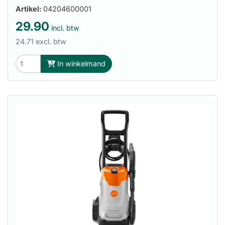
Artikel:
04204600001
29.90
incl. btw
24.71 excl. btw
In winkelmand