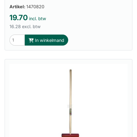
Artikel:
1470820
19.70
incl. btw
16.28 excl. btw
In winkelmand