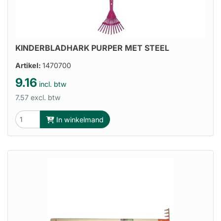
KINDERBLADHARK PURPER MET STEEL
Artikel:
1470700
9.16
incl. btw
7.57 excl. btw
In winkelmand