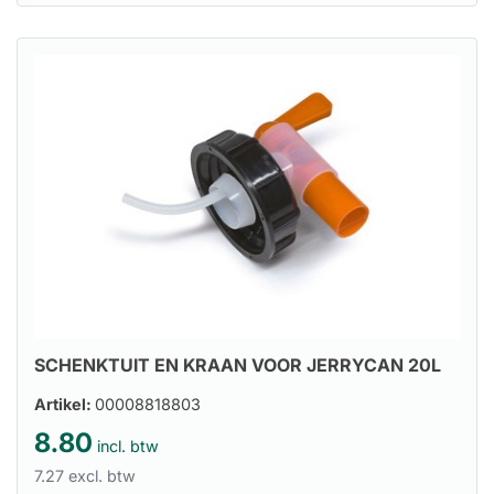
SCHENKTUIT EN KRAAN VOOR JERRYCAN 20L
Artikel:
00008818803
8.80
incl. btw
7.27 excl. btw