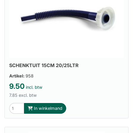
SCHENKTUIT 15CM 20/25LTR
Artikel:
958
9.50
incl. btw
7.85 excl. btw
In winkelmand