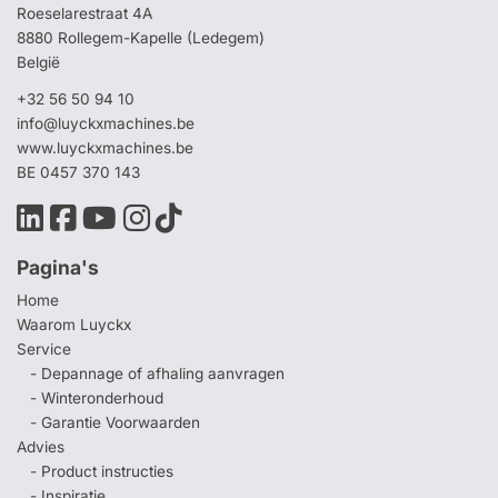
Roeselarestraat 4A
8880 Rollegem-Kapelle (Ledegem)
België
+32 56 50 94 10
info@luyckxmachines.be
www.luyckxmachines.be
BE 0457 370 143
Pagina's
Home
Waarom Luyckx
Service
- Depannage of afhaling aanvragen
- Winteronderhoud
- Garantie Voorwaarden
Advies
- Product instructies
- Inspiratie