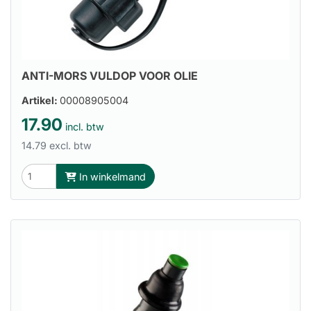
ANTI-MORS VULDOP VOOR OLIE
Artikel:
00008905004
17.90
incl. btw
14.79 excl. btw
In winkelmand