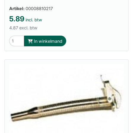
Artikel:
00008810217
5.89
incl. btw
4.87 excl. btw
In winkelmand