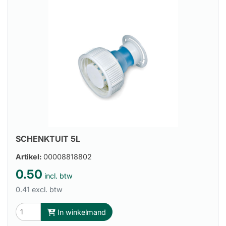
SCHENKTUIT 5L
Artikel:
00008818802
0.50
incl. btw
0.41 excl. btw
In winkelmand