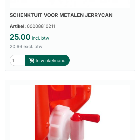
SCHENKTUIT VOOR METALEN JERRYCAN
Artikel:
00008810211
25.00
incl. btw
20.66 excl. btw
In winkelmand