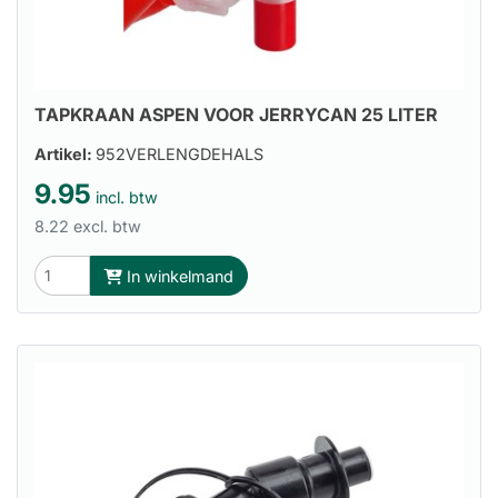
TAPKRAAN ASPEN VOOR JERRYCAN 25 LITER
Artikel:
952VERLENGDEHALS
9.95
incl. btw
8.22 excl. btw
In winkelmand