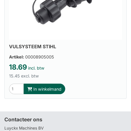
VULSYSTEEM STIHL
Artikel:
00008905005
18.69
incl. btw
15.45 excl. btw
In winkelmand
Contacteer ons
Luyckx Machines BV