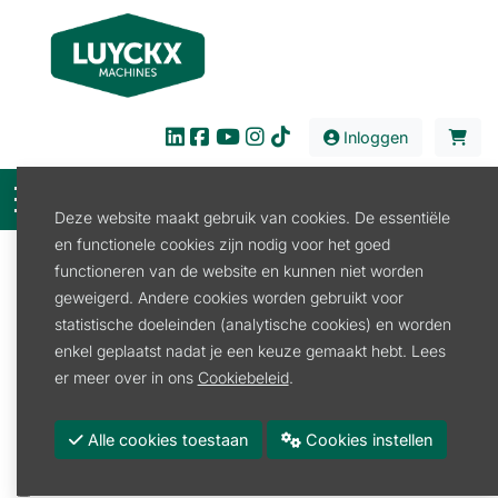
Inloggen
Deze website maakt gebruik van cookies. De essentiële
en functionele cookies zijn nodig voor het goed
Filter
functioneren van de website en kunnen niet worden
geweigerd. Andere cookies worden gebruikt voor
Verkoop
Verbruiksproducten
Jerrycan
statistische doeleinden (analytische cookies) en worden
Schenktuit
enkel geplaatst nadat je een keuze gemaakt hebt. Lees
Schenktuit
er meer over in ons
Cookiebeleid
.
Promoties
Alle cookies toestaan
Cookies instellen
Merk
STIHL