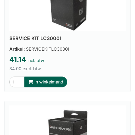
SERVICE KIT LC3000I
Artikel:
SERVICEKITLC3000I
41.14
incl. btw
34.00 excl. btw
In winkelmand