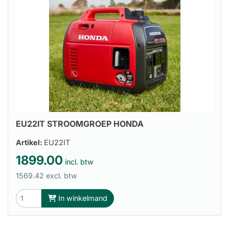
EU22IT STROOMGROEP HONDA
Artikel:
EU22IT
1899.00
incl. btw
1569.42 excl. btw
In winkelmand