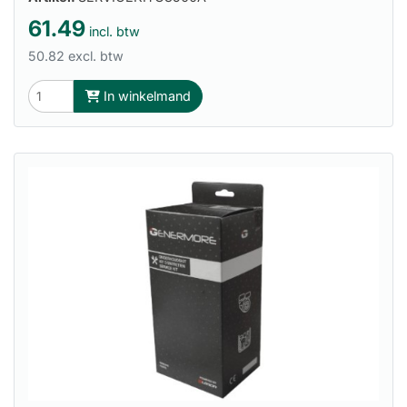
61.49
incl. btw
50.82 excl. btw
In winkelmand