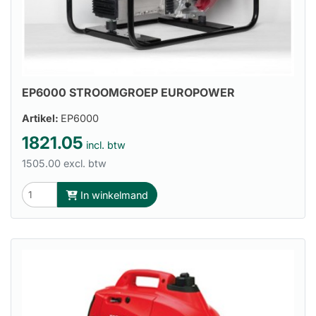
EP6000 STROOMGROEP EUROPOWER
Artikel:
EP6000
1821.05
incl. btw
1505.00 excl. btw
In winkelmand