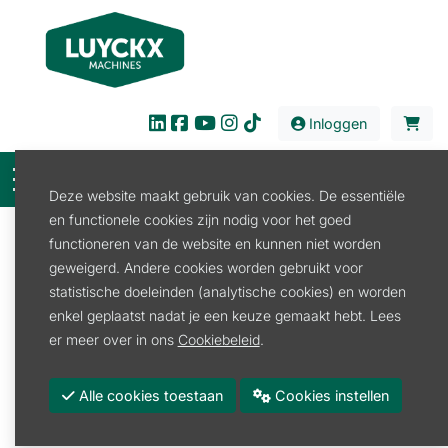
Inloggen
Deze website maakt gebruik van cookies. De essentiële
en functionele cookies zijn nodig voor het goed
Filter
functioneren van de website en kunnen niet worden
geweigerd. Andere cookies worden gebruikt voor
Verkoop
Bouw en Industrie
Generator
statistische doeleinden (analytische cookies) en worden
Generator
enkel geplaatst nadat je een keuze gemaakt hebt. Lees
er meer over in ons
Cookiebeleid
.
Generator Benzine
Servicekit
Alle cookies toestaan
Cookies instellen
Promoties
Merk