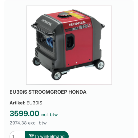
EU30iS STROOMGROEP HONDA
Artikel:
EU30IS
3599.00
incl. btw
2974.38 excl. btw
In winkelmand