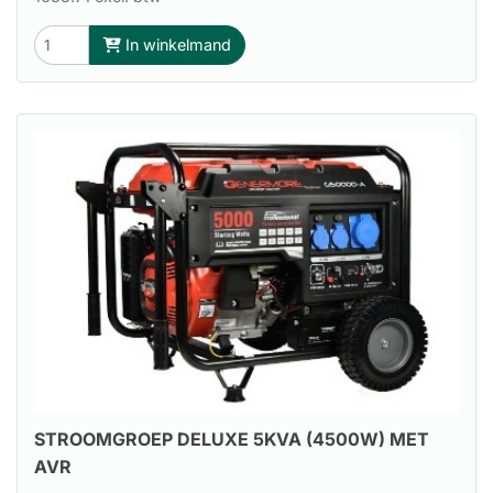
In winkelmand
STROOMGROEP DELUXE 5KVA (4500W) MET
AVR