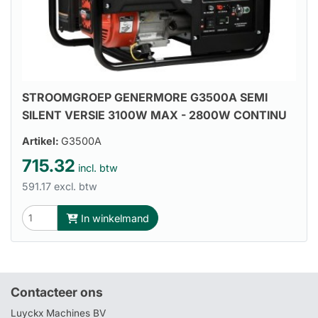
STROOMGROEP GENERMORE G3500A SEMI
SILENT VERSIE 3100W MAX - 2800W CONTINU
Artikel:
G3500A
715.32
incl. btw
591.17 excl. btw
In winkelmand
Contacteer ons
Luyckx Machines BV