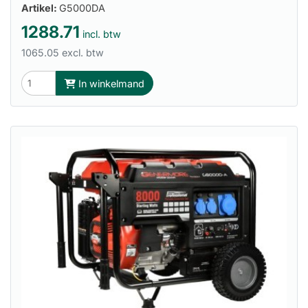
Artikel:
G5000DA
1288.71
incl. btw
1065.05 excl. btw
In winkelmand