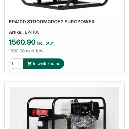
EP4100 STROOMGROEP EUROPOWER
Artikel:
EP4100
1560.90
incl. btw
1290.00 excl. btw
In winkelmand