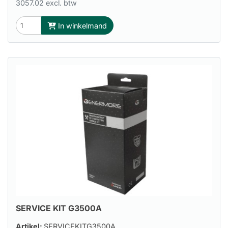
3057.02 excl. btw
In winkelmand
SERVICE KIT G3500A
Artikel:
SERVICEKITG3500A