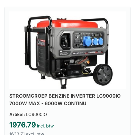
STROOMGROEP BENZINE INVERTER LC9000IO
7000W MAX - 6000W CONTINU
Artikel:
LC9000IO
1976.79
incl. btw
1633.71 excl. btw