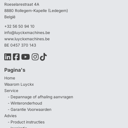
Roeselarestraat 4A
8880 Rollegem-Kapelle (Ledegem)
België
+32 56 50 94 10
info@luyckxmachines.be
www.luyckxmachines.be
BE 0457 370 143
Pagina's
Home
Waarom Luyckx
Service
- Depannage of afhaling aanvragen
- Winteronderhoud
- Garantie Voorwaarden
Advies
- Product instructies