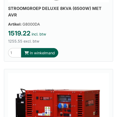
STROOMGROEP DELUXE 8KVA (6500W) MET
AVR
Artikel:
G8000DA
1519.22
incl. btw
1255.55 excl. btw
In winkelmand