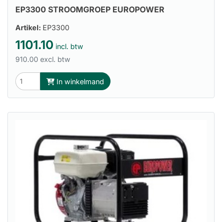
EP3300 STROOMGROEP EUROPOWER
Artikel:
EP3300
1101.10
incl. btw
910.00 excl. btw
In winkelmand