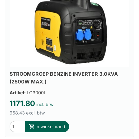
STROOMGROEP BENZINE INVERTER 3.0KVA
(2500W MAX.)
Artikel:
LC3000I
1171.80
incl. btw
968.43 excl. btw
In winkelmand