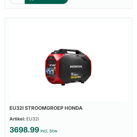
EU32I STROOMGROEP HONDA
Artikel:
EU32i
3698.99
incl. btw