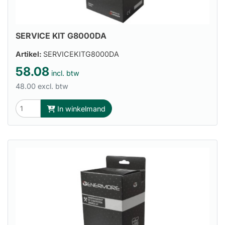
SERVICE KIT G8000DA
Artikel:
SERVICEKITG8000DA
58.08
incl. btw
48.00 excl. btw
In winkelmand