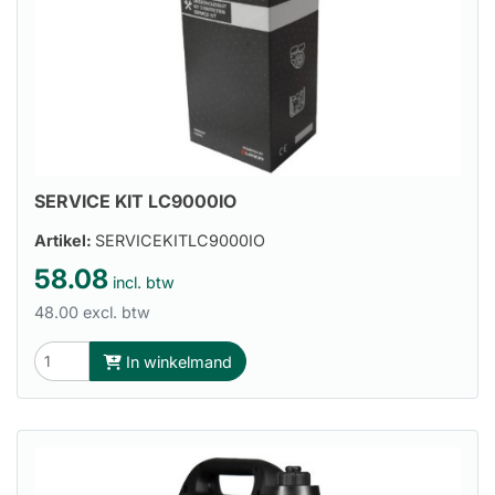
SERVICE KIT LC9000IO
Artikel:
SERVICEKITLC9000IO
58.08
incl. btw
48.00 excl. btw
In winkelmand