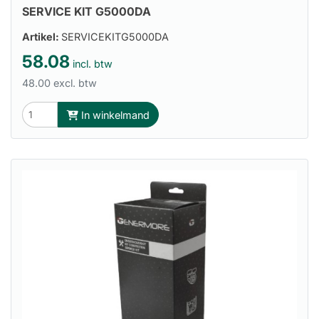
SERVICE KIT G5000DA
Artikel:
SERVICEKITG5000DA
58.08
incl. btw
48.00 excl. btw
In winkelmand