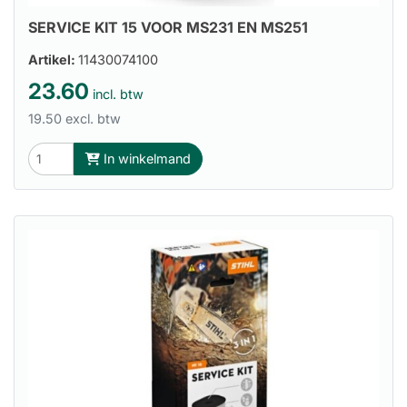
SERVICE KIT 15 VOOR MS231 EN MS251
Artikel:
11430074100
23.60
incl. btw
19.50 excl. btw
In winkelmand