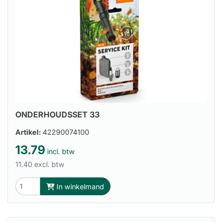
ONDERHOUDSSET 33
Artikel:
42290074100
13.79
incl. btw
11.40 excl. btw
In winkelmand