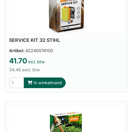
SERVICE KIT 32 STIHL
Artikel:
42240074100
41.70
incl. btw
34.46 excl. btw
In winkelmand