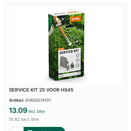
SERVICE KIT 25 VOOR HS45
Artikel:
41400074101
13.09
incl. btw
10.82 excl. btw