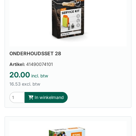
ONDERHOUDSSET 28
Artikel:
41490074101
20.00
incl. btw
16.53 excl. btw
In winkelmand