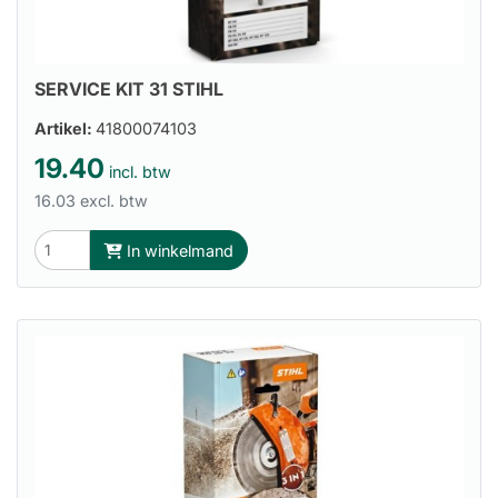
SERVICE KIT 31 STIHL
Artikel:
41800074103
19.40
incl. btw
16.03 excl. btw
In winkelmand