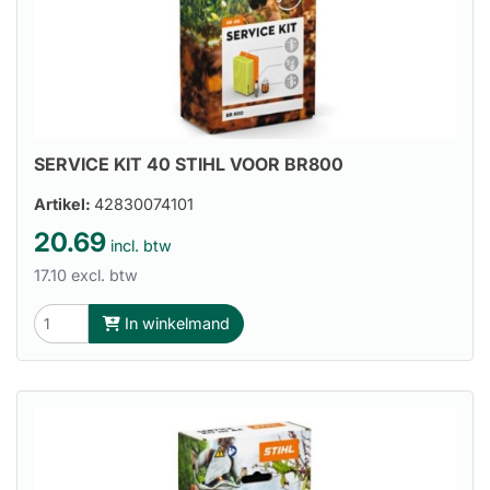
SERVICE KIT 40 STIHL VOOR BR800
Artikel:
42830074101
20.69
incl. btw
17.10 excl. btw
In winkelmand