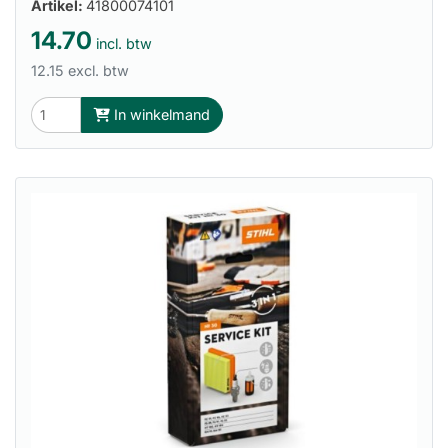
Artikel:
41800074101
14.70
incl. btw
12.15 excl. btw
In winkelmand