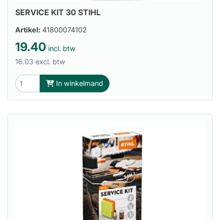
SERVICE KIT 30 STIHL
Artikel:
41800074102
19.40
incl. btw
16.03 excl. btw
In winkelmand