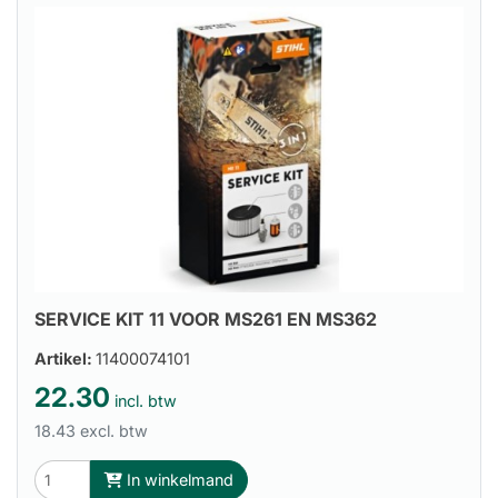
SERVICE KIT 11 VOOR MS261 EN MS362
Artikel:
11400074101
22.30
incl. btw
18.43 excl. btw
In winkelmand