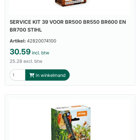
SERVICE KIT 39 VOOR BR500 BR550 BR600 EN
BR700 STIHL
Artikel:
42820074100
30.59
incl. btw
25.28 excl. btw
In winkelmand