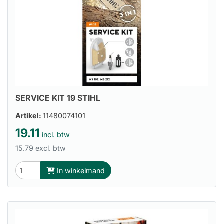
SERVICE KIT 19 STIHL
Artikel:
11480074101
19.11
incl. btw
15.79 excl. btw
In winkelmand