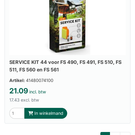
SERVICE KIT 44 voor FS 490, FS 491, FS 510, FS
511, FS 560 en FS 561
Artikel:
41480074100
21.09
incl. btw
17.43 excl. btw
In winkelmand