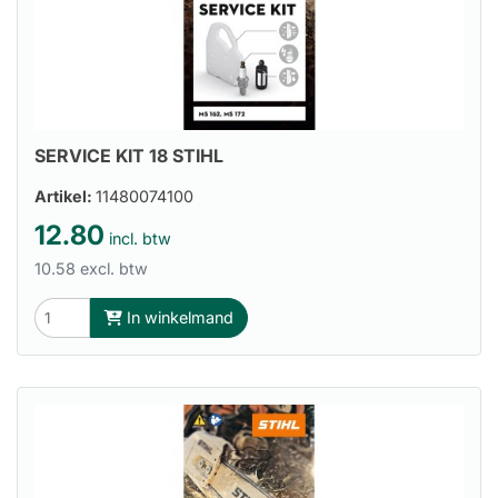
SERVICE KIT 18 STIHL
Artikel:
11480074100
12.80
incl. btw
10.58 excl. btw
In winkelmand