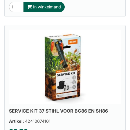
In winkelmand
SERVICE KIT 37 STIHL VOOR BG86 EN SH86
Artikel:
42410074101