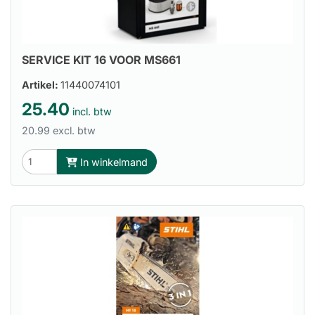
SERVICE KIT 16 VOOR MS661
Artikel:
11440074101
25.40
incl. btw
20.99 excl. btw
In winkelmand