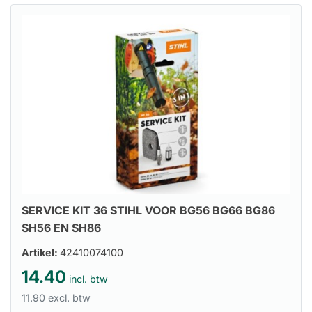
SERVICE KIT 36 STIHL VOOR BG56 BG66 BG86
SH56 EN SH86
Artikel:
42410074100
14.40
incl. btw
11.90 excl. btw