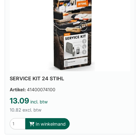
SERVICE KIT 24 STIHL
Artikel:
41400074100
13.09
incl. btw
10.82 excl. btw
In winkelmand