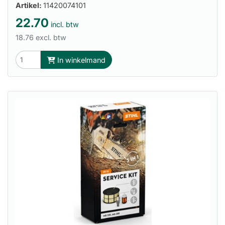
Artikel:
11420074101
22.70
incl. btw
18.76 excl. btw
In winkelmand