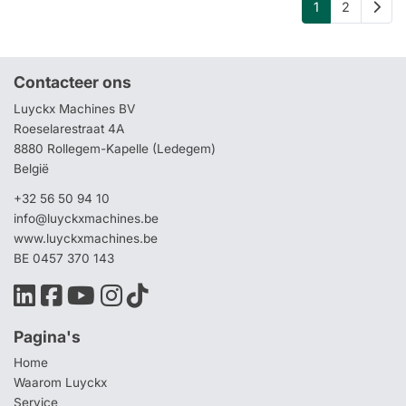
1
2
Contacteer ons
Luyckx Machines BV
Roeselarestraat 4A
8880 Rollegem-Kapelle (Ledegem)
België
+32 56 50 94 10
info@luyckxmachines.be
www.luyckxmachines.be
BE 0457 370 143
Pagina's
Home
Waarom Luyckx
Service