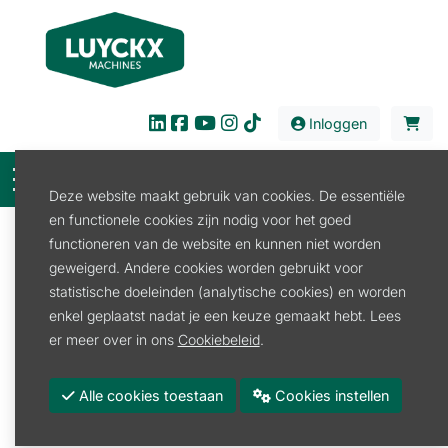
Inloggen
Deze website maakt gebruik van cookies. De essentiële
en functionele cookies zijn nodig voor het goed
Filter
functioneren van de website en kunnen niet worden
geweigerd. Andere cookies worden gebruikt voor
Verkoop
Tuin en Park
Servicekit
statistische doeleinden (analytische cookies) en worden
Servicekit
enkel geplaatst nadat je een keuze gemaakt hebt. Lees
er meer over in ons
Cookiebeleid
.
Servicekit
Alle cookies toestaan
Cookies instellen
Promoties
Merk