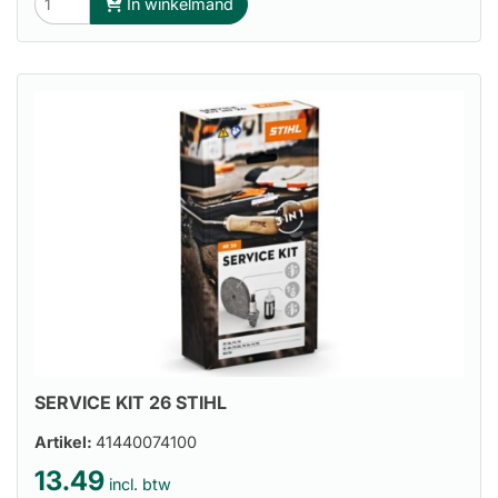
In winkelmand
SERVICE KIT 26 STIHL
Artikel:
41440074100
13.49
incl. btw