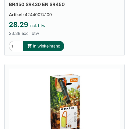
BR450 SR430 EN SR450
Artikel:
42440074100
28.29
incl. btw
23.38 excl. btw
In winkelmand