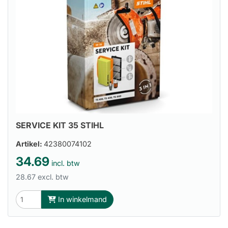
SERVICE KIT 35 STIHL
Artikel:
42380074102
34.69
incl. btw
28.67 excl. btw
In winkelmand