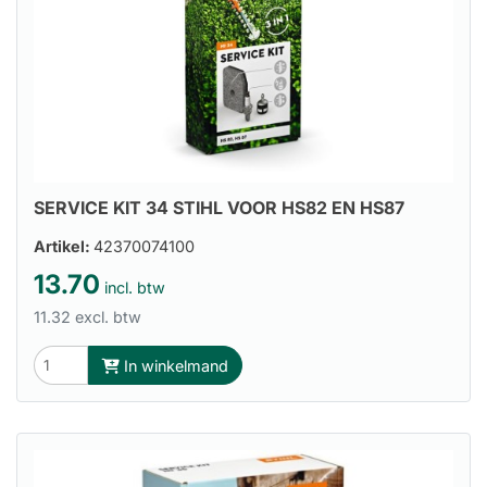
SERVICE KIT 34 STIHL VOOR HS82 EN HS87
Artikel:
42370074100
13.70
incl. btw
11.32 excl. btw
In winkelmand