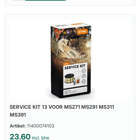
SERVICE KIT 13 VOOR MS271 MS291 MS311
MS391
Artikel:
11400074103
23.60
incl. btw