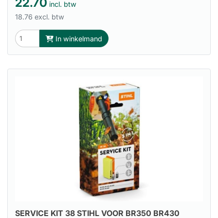
22.70
incl. btw
18.76 excl. btw
In winkelmand
SERVICE KIT 38 STIHL VOOR BR350 BR430