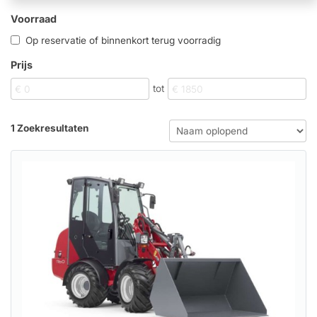
Voorraad
Op reservatie of binnenkort terug voorradig
Prijs
tot
1 Zoekresultaten