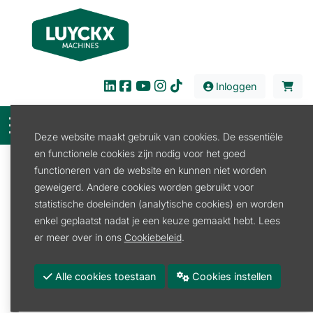
Inloggen
Deze website maakt gebruik van cookies. De essentiële
en functionele cookies zijn nodig voor het goed
Filter
functioneren van de website en kunnen niet worden
geweigerd. Andere cookies worden gebruikt voor
Verhuur
Bouw en Industrie
Grondverzet
statistische doeleinden (analytische cookies) en worden
Kniklader
enkel geplaatst nadat je een keuze gemaakt hebt. Lees
Kniklader
er meer over in ons
Cookiebeleid
.
Promoties
Alle cookies toestaan
Cookies instellen
Merk
WEIDEMANN