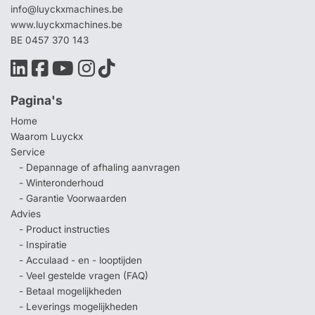
info@luyckxmachines.be
www.luyckxmachines.be
BE 0457 370 143
Pagina's
Home
Waarom Luyckx
Service
- Depannage of afhaling aanvragen
- Winteronderhoud
- Garantie Voorwaarden
Advies
- Product instructies
- Inspiratie
- Acculaad - en - looptijden
- Veel gestelde vragen (FAQ)
- Betaal mogelijkheden
- Leverings mogelijkheden