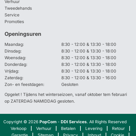
Verhuur
Tweedehands
Service
Promoties
Openingsuren
Maandag:
8:30 - 12:00 & 13:30 - 18:00
Dinsdag:
8:30 - 12:00 & 13:30 - 18:00
Woensdag:
8:30 - 12:00 & 13:30 - 18:00
Donderdag:
8:30 - 12:00 & 13:30 - 18:00
Vrijdag:
8:30 - 12:00 & 13:30 - 18:00
Zaterdag:
8:30 - 12:00 & 13:30 - 16:00
Zon- en feestdagen:
Gesloten
Opgelet ! Tijdens het winterseizoen, vanaf oktober tem februari
op ZATERDAG NAMIDDAG gesloten.
Copyright © 2026
PopCom
-
DDI Services
. All Rights Reserved
Verkoop
Verhuur
Betalen
Levering
Retour
Garantie
Sitemap
Privacy
Inhoud
Cookie