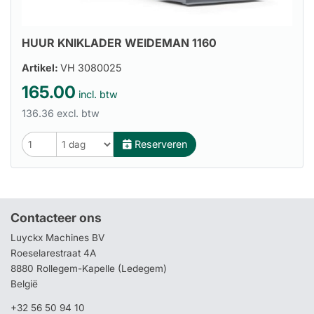
HUUR KNIKLADER WEIDEMAN 1160
Artikel:
VH 3080025
165.00
incl. btw
136.36 excl. btw
Reserveren
Contacteer ons
Luyckx Machines BV
Roeselarestraat 4A
8880 Rollegem-Kapelle (Ledegem)
België
+32 56 50 94 10