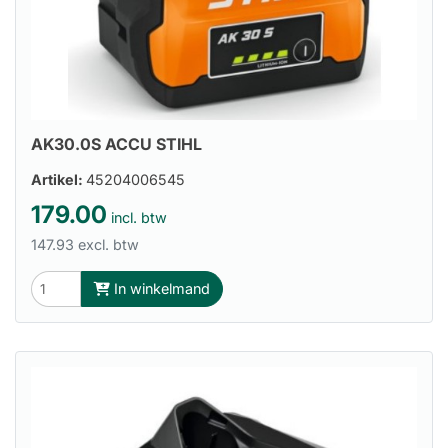
AK30.0S ACCU STIHL
Artikel:
45204006545
179.00
incl. btw
147.93 excl. btw
In winkelmand