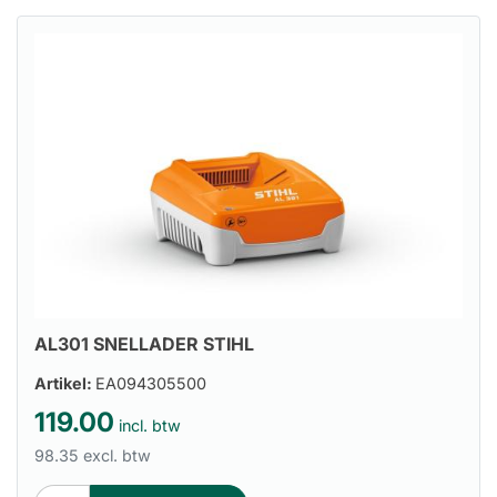
AL301 SNELLADER STIHL
Artikel:
EA094305500
119.00
incl. btw
98.35 excl. btw