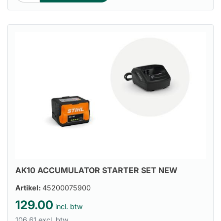
AK10 ACCUMULATOR STARTER SET NEW
Artikel:
45200075900
129.00
incl. btw
106.61 excl. btw