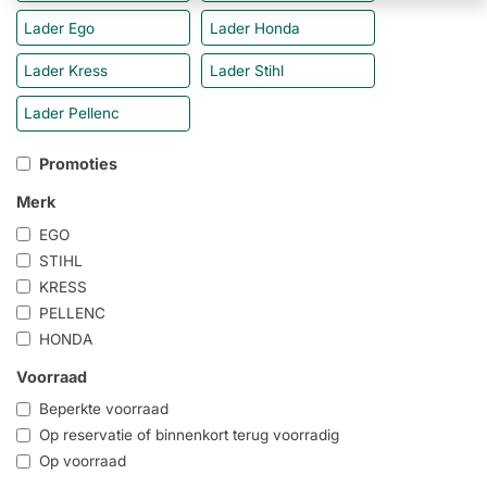
Lader Ego
Lader Honda
Lader Kress
Lader Stihl
Lader Pellenc
Promoties
Merk
EGO
STIHL
KRESS
PELLENC
HONDA
Voorraad
Beperkte voorraad
Op reservatie of binnenkort terug voorradig
Op voorraad