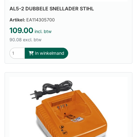
AL5-2 DUBBELE SNELLADER STIHL
Artikel:
EA114305700
109.00
incl. btw
90.08 excl. btw
In winkelmand