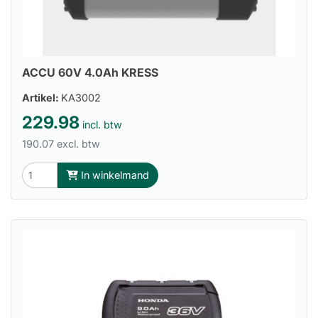
ACCU 60V 4.0Ah KRESS
Artikel:
KA3002
229.98
incl. btw
190.07 excl. btw
In winkelmand