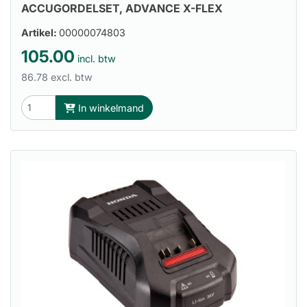
ACCUGORDELSET, ADVANCE X-FLEX
Artikel:
00000074803
105.00
incl. btw
86.78 excl. btw
In winkelmand