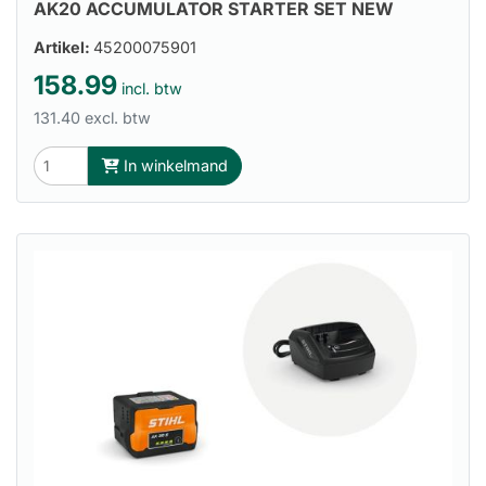
AK20 ACCUMULATOR STARTER SET NEW
Artikel:
45200075901
158.99
incl. btw
131.40 excl. btw
In winkelmand