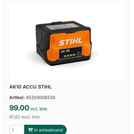
AK10 ACCU STIHL
Artikel:
45204006530
99.00
incl. btw
81.82 excl. btw
In winkelmand