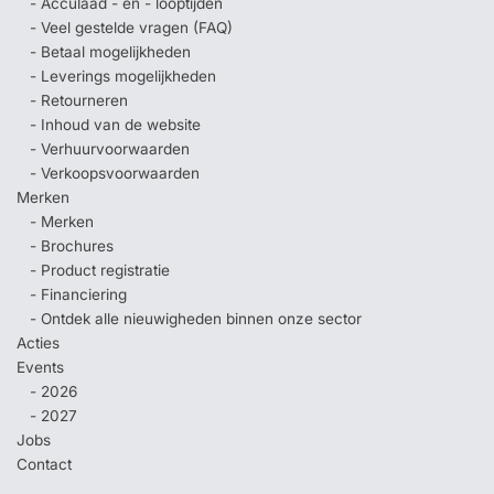
- Acculaad - en - looptijden
- Veel gestelde vragen (FAQ)
- Betaal mogelijkheden
- Leverings mogelijkheden
- Retourneren
- Inhoud van de website
- Verhuurvoorwaarden
- Verkoopsvoorwaarden
Merken
- Merken
- Brochures
- Product registratie
- Financiering
- Ontdek alle nieuwigheden binnen onze sector
Acties
Events
- 2026
- 2027
Jobs
Contact