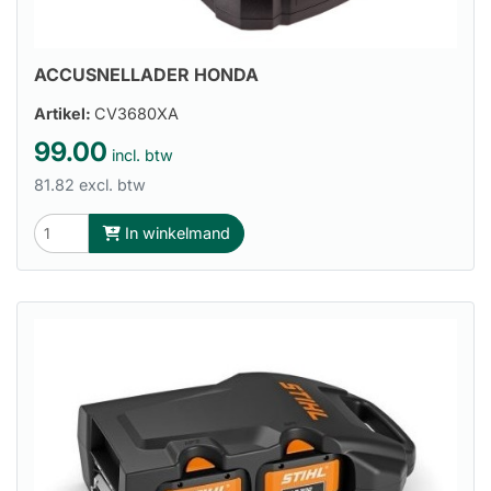
ACCUSNELLADER HONDA
Artikel:
CV3680XA
99.00
incl. btw
81.82 excl. btw
In winkelmand