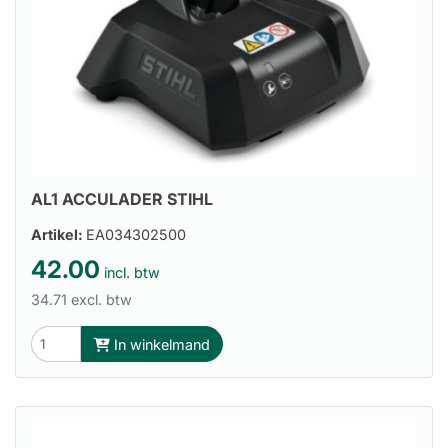
AL1 ACCULADER STIHL
Artikel:
EA034302500
42.00
incl. btw
34.71 excl. btw
In winkelmand