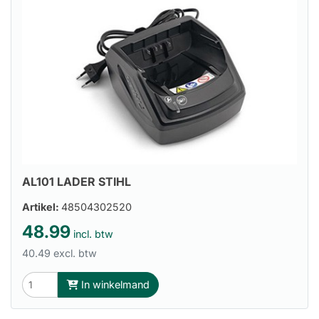
AL101 LADER STIHL
Artikel:
48504302520
48.99
incl. btw
40.49 excl. btw
In winkelmand