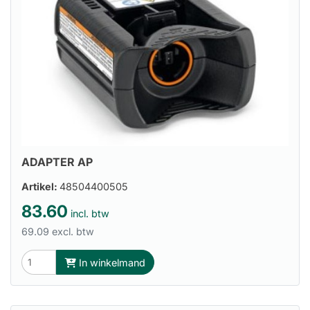
ADAPTER AP
Artikel:
48504400505
83.60
incl. btw
69.09 excl. btw
In winkelmand