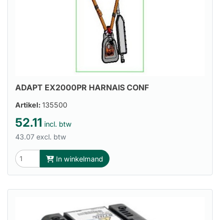
ADAPT EX2000PR HARNAIS CONF
Artikel:
135500
52.11
incl. btw
43.07 excl. btw
In winkelmand