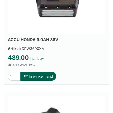
ACCU HONDA 9.0AH 36V
Artikel:
DPW3690XA
489.00
incl. btw
404.13 excl. btw
In winkelmand