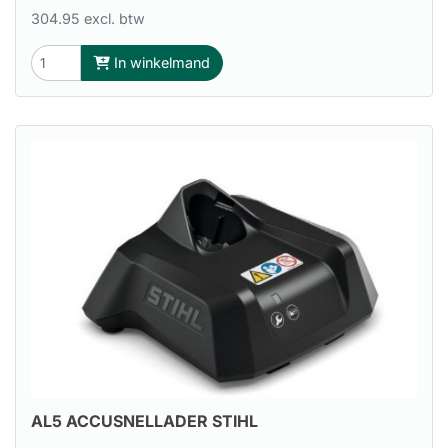
304.95 excl. btw
In winkelmand
AL5 ACCUSNELLADER STIHL