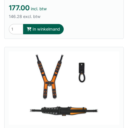
177.00
incl. btw
146.28 excl. btw
In winkelmand