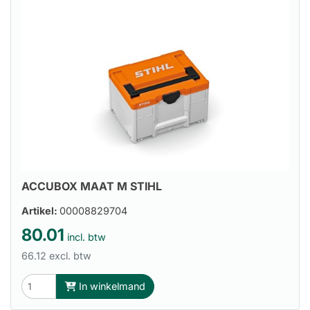
ACCUBOX MAAT M STIHL
Artikel:
00008829704
80.01
incl. btw
66.12 excl. btw
In winkelmand