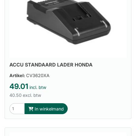
ACCU STANDAARD LADER HONDA
Artikel:
CV3620XA
49.01
incl. btw
40.50 excl. btw
In winkelmand