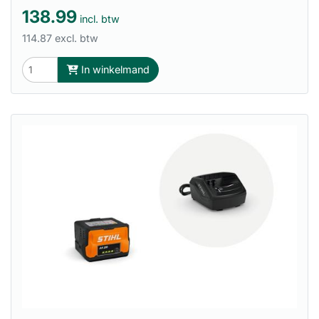
138.99
incl. btw
114.87 excl. btw
In winkelmand