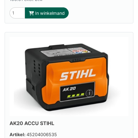
In winkelmand
AK20 ACCU STIHL
Artikel:
45204006535