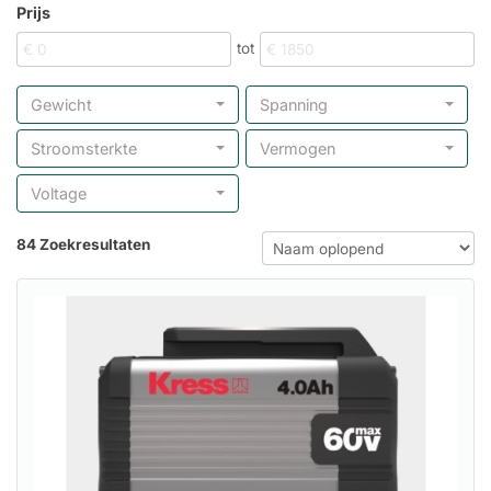
Prijs
tot
Gewicht
Spanning
Stroomsterkte
Vermogen
Voltage
84 Zoekresultaten