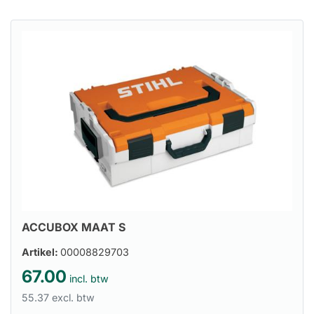
ACCUBOX MAAT S
Artikel:
00008829703
67.00
incl. btw
55.37 excl. btw