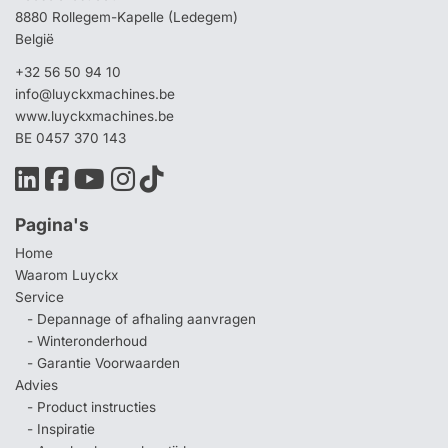
8880 Rollegem-Kapelle (Ledegem)
België
+32 56 50 94 10
info@luyckxmachines.be
www.luyckxmachines.be
BE 0457 370 143
Pagina's
Home
Waarom Luyckx
Service
- Depannage of afhaling aanvragen
- Winteronderhoud
- Garantie Voorwaarden
Advies
- Product instructies
- Inspiratie