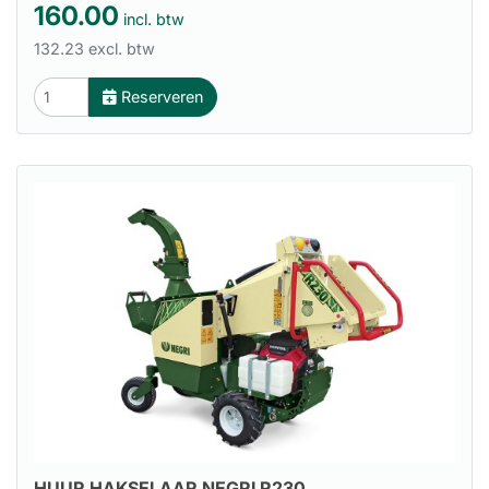
160.00
incl. btw
132.23 excl. btw
Reserveren
HUUR HAKSELAAR NEGRI R230