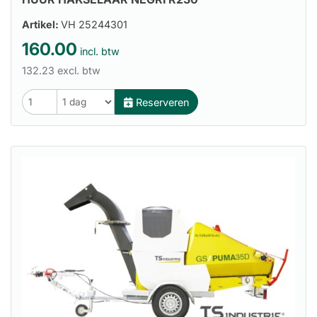
Artikel:
VH 25244301
160.00
incl. btw
132.23 excl. btw
Reserveren