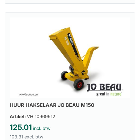
HUUR HAKSELAAR JO BEAU M150
Artikel:
VH 10969912
125.01
incl. btw
103.31 excl. btw