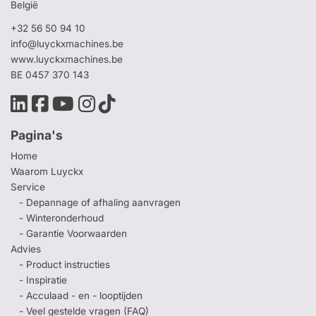
België
+32 56 50 94 10
info@luyckxmachines.be
www.luyckxmachines.be
BE 0457 370 143
Pagina's
Home
Waarom Luyckx
Service
- Depannage of afhaling aanvragen
- Winteronderhoud
- Garantie Voorwaarden
Advies
- Product instructies
- Inspiratie
- Acculaad - en - looptijden
- Veel gestelde vragen (FAQ)