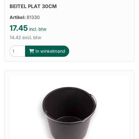
BEITEL PLAT 30CM
Artikel:
81330
17.45
incl. btw
14.42 excl. btw
In winkelmand