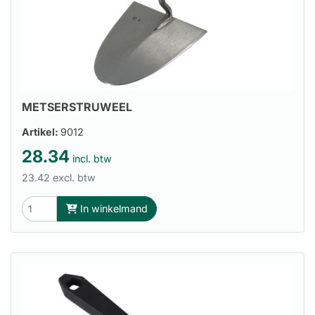
METSERSTRUWEEL
Artikel:
9012
28.34
incl. btw
23.42 excl. btw
In winkelmand