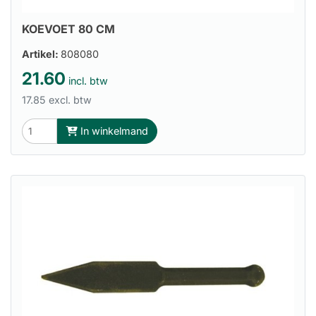
KOEVOET 80 CM
Artikel:
808080
21.60
incl. btw
17.85 excl. btw
In winkelmand