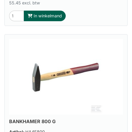
55.45 excl. btw
In winkelmand
BANKHAMER 800 G
Artikel:
HA4E800