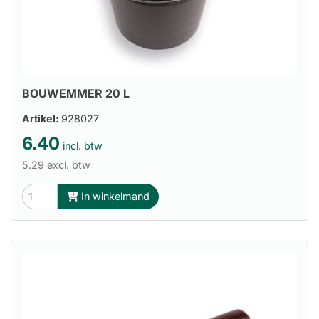
BOUWEMMER 20 L
Artikel:
928027
6.40
incl. btw
5.29 excl. btw
In winkelmand