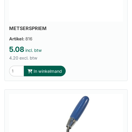
METSERSPRIEM
Artikel:
816
5.08
incl. btw
4.20 excl. btw
In winkelmand