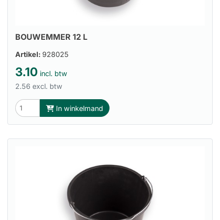
BOUWEMMER 12 L
Artikel:
928025
3.10
incl. btw
2.56 excl. btw
In winkelmand