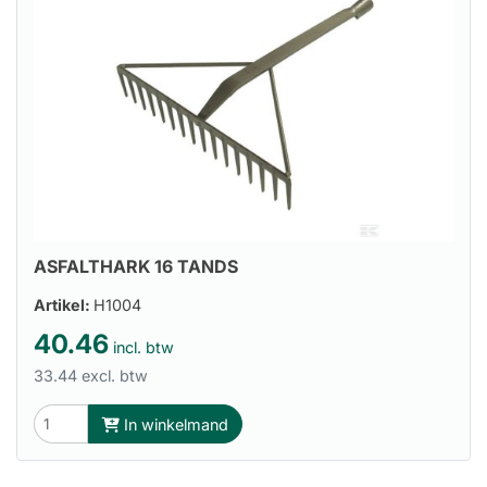
ASFALTHARK 16 TANDS
Artikel:
H1004
40.46
incl. btw
33.44 excl. btw
In winkelmand