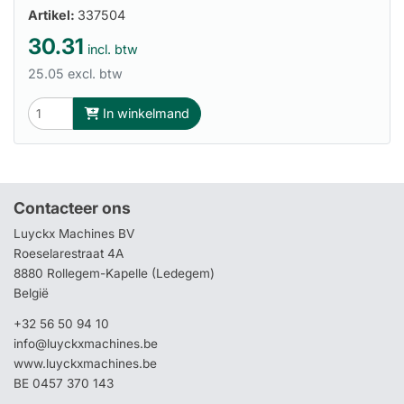
Artikel:
337504
30.31
incl. btw
25.05 excl. btw
In winkelmand
Contacteer ons
Luyckx Machines BV
Roeselarestraat 4A
8880 Rollegem-Kapelle (Ledegem)
België
+32 56 50 94 10
info@luyckxmachines.be
www.luyckxmachines.be
BE 0457 370 143