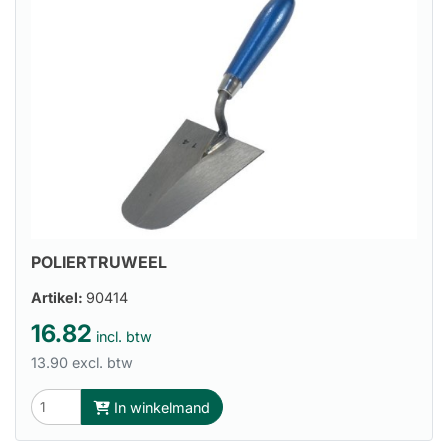
POLIERTRUWEEL
Artikel:
90414
16.82
incl. btw
13.90 excl. btw
In winkelmand