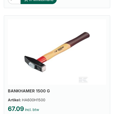
BANKHAMER 1500 G
Artikel:
HA600H1500
67.09
incl. btw