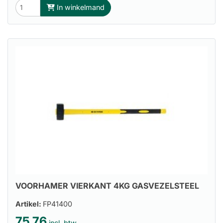
In winkelmand
VOORHAMER VIERKANT 4KG GASVEZELSTEEL
Artikel:
FP41400
75.76
incl. btw