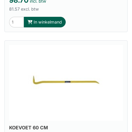
98.70
incl. btw
81.57 excl. btw
In winkelmand
KOEVOET 60 CM