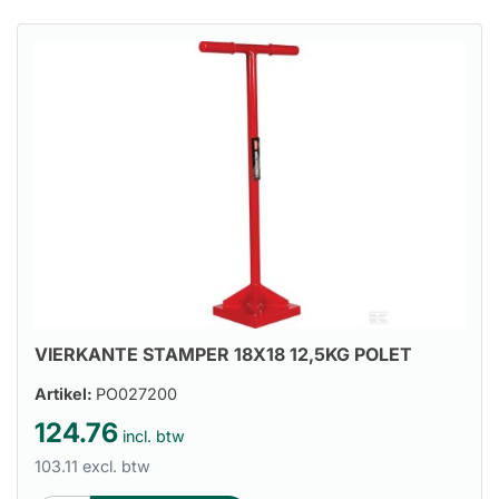
VIERKANTE STAMPER 18X18 12,5KG POLET
Artikel:
PO027200
124.76
incl. btw
103.11 excl. btw