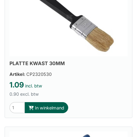
PLATTE KWAST 30MM
Artikel:
CP2320530
1.09
incl. btw
0.90 excl. btw
In winkelmand