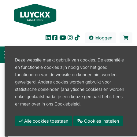
Inloggen
Deze website maakt gebruik van cookies. De essentiële
en functionele cookies zijn nodig voor het goed
Filter
functioneren van de website en kunnen niet worden
geweigerd. Andere cookies worden gebruikt voor
Verkoop
Bouw en Industrie
statistische doeleinden (analytische cookies) en worden
Handgereedschap
Bouwgereedschap
enkel geplaatst nadat je een keuze gemaakt hebt. Lees
Bouwgereedschap
er meer over in ons
Cookiebeleid
.
Promoties
Alle cookies toestaan
Cookies instellen
Merk
POLET