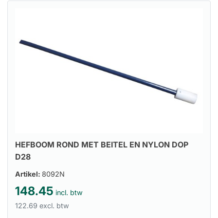
HEFBOOM ROND MET BEITEL EN NYLON DOP
D28
Artikel:
8092N
148.45
incl. btw
122.69 excl. btw