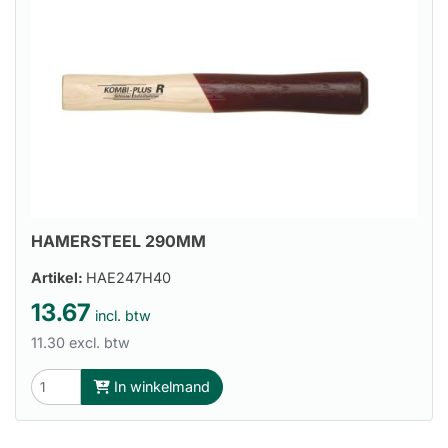
HAMERSTEEL 290MM
Artikel:
HAE247H40
13.67
incl. btw
11.30 excl. btw
In winkelmand