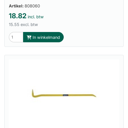
Artikel:
808060
18.82
incl. btw
15.55 excl. btw
In winkelmand