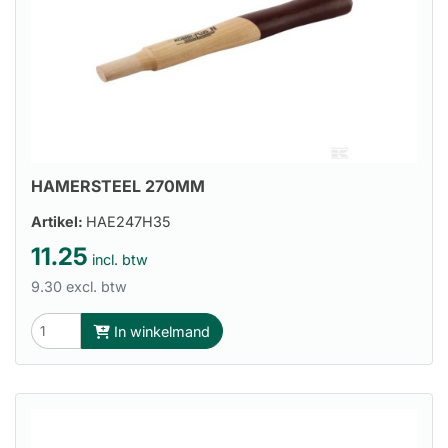
HAMERSTEEL 270MM
Artikel:
HAE247H35
11.25
incl. btw
9.30 excl. btw
In winkelmand