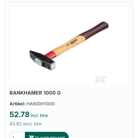
BANKHAMER 1000 G
Artikel:
HA600H1000
52.78
incl. btw
43.62 excl. btw
In winkelmand