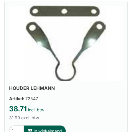
HOUDER LEHMANN
Artikel:
72547
38.71
incl. btw
31.99 excl. btw
In winkelmand