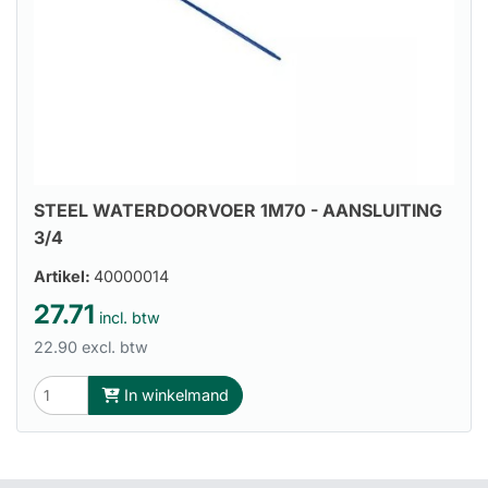
STEEL WATERDOORVOER 1M70 - AANSLUITING
3/4
Artikel:
40000014
27.71
incl. btw
22.90 excl. btw
In winkelmand