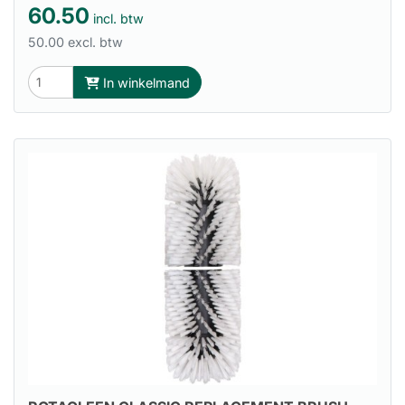
60.50
incl. btw
50.00 excl. btw
In winkelmand