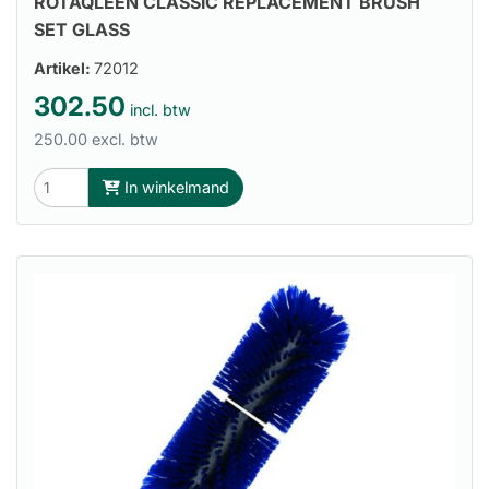
ROTAQLEEN CLASSIC REPLACEMENT BRUSH
SET GLASS
Artikel:
72012
302.50
incl. btw
250.00 excl. btw
In winkelmand