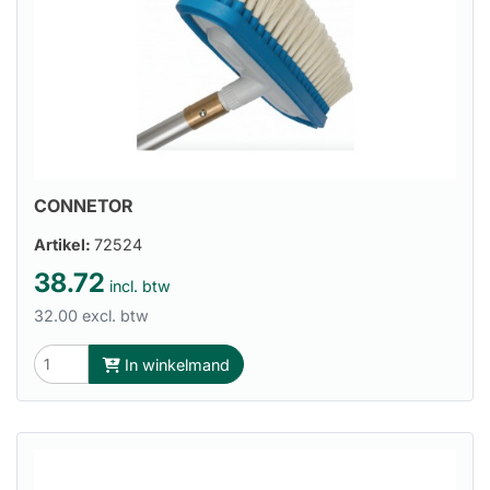
CONNETOR
Artikel:
72524
38.72
incl. btw
32.00 excl. btw
In winkelmand