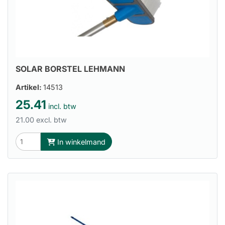
SOLAR BORSTEL LEHMANN
Artikel:
14513
25.41
incl. btw
21.00 excl. btw
In winkelmand