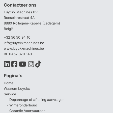
Contacteer ons
Luyckx Machines BV
Roeselarestraat 4A
8880 Rollegem-Kapelle (Ledegem)
België
+32 56 50 94 10
info@luyckxmachines.be
www.luyckxmachines.be
BE 0457 370 143
Pagina's
Home
Waarom Luyckx
Service
- Depannage of afhaling aanvragen
- Winteronderhoud
- Garantie Voorwaarden