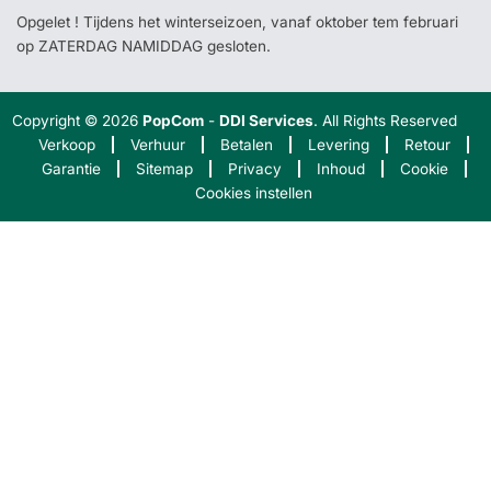
Opgelet ! Tijdens het winterseizoen, vanaf oktober tem februari
op ZATERDAG NAMIDDAG gesloten.
Copyright © 2026
PopCom
-
DDI Services
. All Rights Reserved
Verkoop
Verhuur
Betalen
Levering
Retour
Garantie
Sitemap
Privacy
Inhoud
Cookie
Cookies instellen