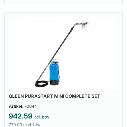
QLEEN PURASTART MINI COMPLETE SET
Artikel:
70044
942.59
incl. btw
779.00 excl. btw