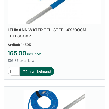
LEHMANN WATER TEL. STEEL 4X200CM
TELESCOOP
Artikel:
14505
165.00
incl. btw
136.36 excl. btw
In winkelmand