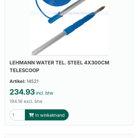
LEHMANN WATER TEL. STEEL 4X300CM
TELESCOOP
Artikel:
14521
234.93
incl. btw
194.16 excl. btw
In winkelmand