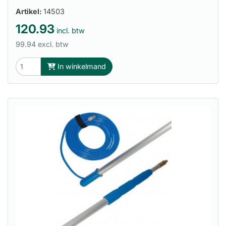
Artikel:
14503
120.93
incl. btw
99.94 excl. btw
In winkelmand