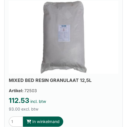
MIXED BED RESIN GRANULAAT 12,5L
Artikel:
72503
112.53
incl. btw
93.00 excl. btw
In winkelmand