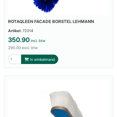
ROTAQLEEN FACADE BORSTEL LEHMANN
Artikel:
72014
350.90
incl. btw
290.00 excl. btw
In winkelmand