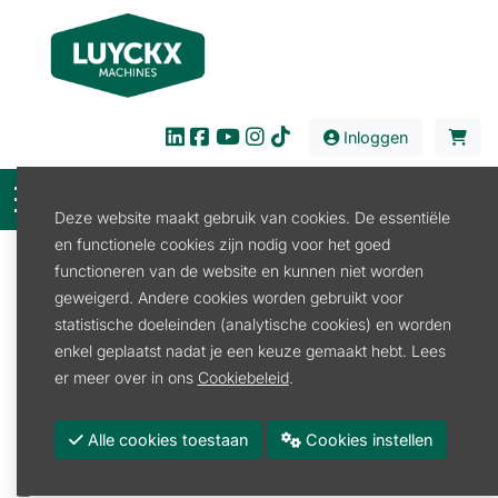
Inloggen
Deze website maakt gebruik van cookies. De essentiële
en functionele cookies zijn nodig voor het goed
Filter
functioneren van de website en kunnen niet worden
geweigerd. Andere cookies worden gebruikt voor
Verkoop
Reiniging
Glasreiniging
statistische doeleinden (analytische cookies) en worden
Osmose systeem
enkel geplaatst nadat je een keuze gemaakt hebt. Lees
Osmose systeem
er meer over in ons
Cookiebeleid
.
Promoties
Alle cookies toestaan
Cookies instellen
Merk
LEHMANN