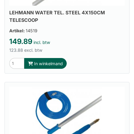
LEHMANN WATER TEL. STEEL 4X150CM
TELESCOOP
Artikel:
14519
149.89
incl. btw
123.88 excl. btw
In winkelmand