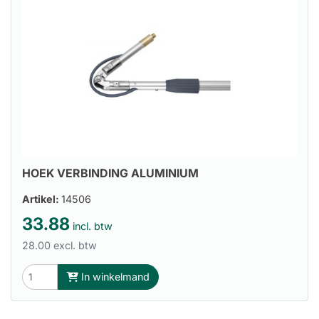
HOEK VERBINDING ALUMINIUM
Artikel:
14506
33.88
incl. btw
28.00 excl. btw
In winkelmand