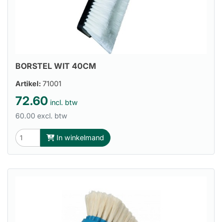
BORSTEL WIT 40CM
Artikel:
71001
72.60
incl. btw
60.00 excl. btw
In winkelmand