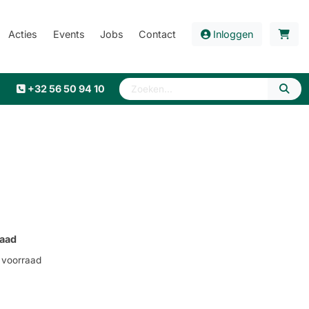
Acties
Events
Jobs
Contact
Inloggen
+32 56 50 94 10
aad
voorraad