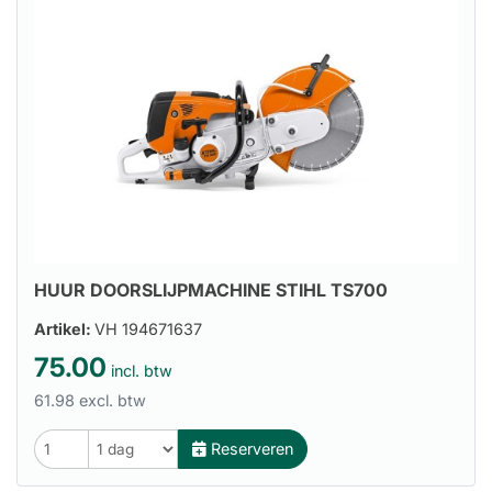
HUUR DOORSLIJPMACHINE STIHL TS700
Artikel:
VH 194671637
75.00
incl. btw
61.98 excl. btw
Reserveren