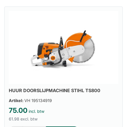
HUUR DOORSLIJPMACHINE STIHL TS800
Artikel:
VH 195134919
75.00
incl. btw
61.98 excl. btw