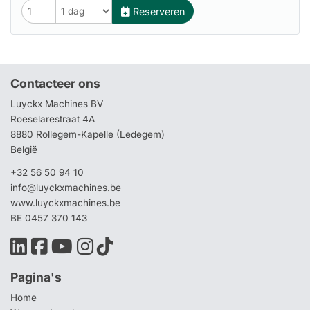
Reserveren
Contacteer ons
Luyckx Machines BV
Roeselarestraat 4A
8880 Rollegem-Kapelle (Ledegem)
België
+32 56 50 94 10
info@luyckxmachines.be
www.luyckxmachines.be
BE 0457 370 143
Pagina's
Home