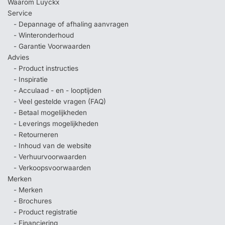
Waarom Luyckx
Service
- Depannage of afhaling aanvragen
- Winteronderhoud
- Garantie Voorwaarden
Advies
- Product instructies
- Inspiratie
- Acculaad - en - looptijden
- Veel gestelde vragen (FAQ)
- Betaal mogelijkheden
- Leverings mogelijkheden
- Retourneren
- Inhoud van de website
- Verhuurvoorwaarden
- Verkoopsvoorwaarden
Merken
- Merken
- Brochures
- Product registratie
- Financiering