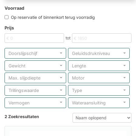
Voorraad
Op reservatie of binnenkort terug voorradig
Prijs
tot
Doorslijpschijf
Geluidsdrukniveau
Gewicht
Lengte
Max. slijpdiepte
Motor
Trillingswaarde
Type
Vermogen
Wateraansluiting
2 Zoekresultaten