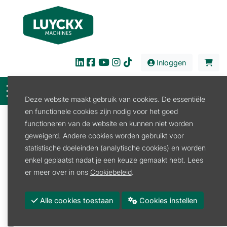
Inloggen
Deze website maakt gebruik van cookies. De essentiële
en functionele cookies zijn nodig voor het goed
Filter
functioneren van de website en kunnen niet worden
geweigerd. Andere cookies worden gebruikt voor
Verhuur
Bouw en Industrie
Doorslijper
statistische doeleinden (analytische cookies) en worden
Doorslijper 2-takt
enkel geplaatst nadat je een keuze gemaakt hebt. Lees
Doorslijper 2-takt
er meer over in ons
Cookiebeleid
.
Promoties
Alle cookies toestaan
Cookies instellen
Merk
STIHL