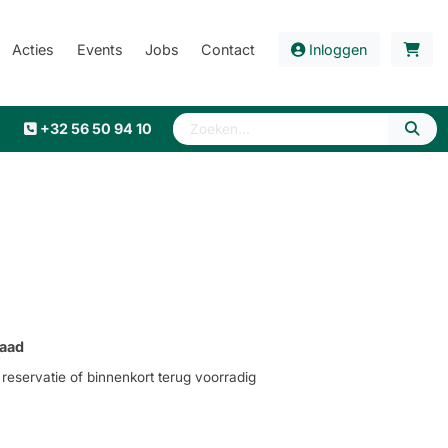
Acties
Events
Jobs
Contact
Inloggen
+32 56 50 94 10
aad
eservatie of binnenkort terug voorradig