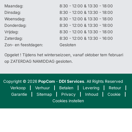
Maandag:
8:30 - 12:00 & 13:30 - 18:00
Dinsdag:
8:30 - 12:00 & 13:30 - 18:00
Woensdag:
8:30 - 12:00 & 13:30 - 18:00
Donderdag:
8:30 - 12:00 & 13:30 - 18:00
Vrijdag:
8:30 - 12:00 & 13:30 - 18:00
Zaterdag:
8:30 - 12:00 & 13:30 - 16:00
Zon- en feestdagen:
Gesloten
Opgelet ! Tijdens het winterseizoen, vanaf oktober tem februari
op ZATERDAG NAMIDDAG gesloten.
Copyright © 2026
PopCom
-
DDI Services
. All Rights Reserved
Verkoop
Verhuur
Betalen
Levering
Retour
Garantie
Sitemap
Privacy
Inhoud
Cookie
Cookies instellen