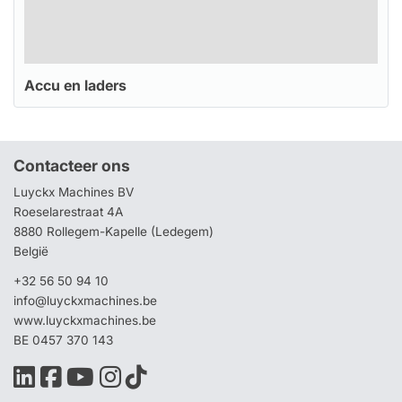
Accu en laders
Contacteer ons
Luyckx Machines BV
Roeselarestraat 4A
8880 Rollegem-Kapelle (Ledegem)
België
+32 56 50 94 10
info@luyckxmachines.be
www.luyckxmachines.be
BE 0457 370 143