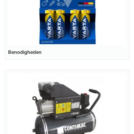
Benodigheden