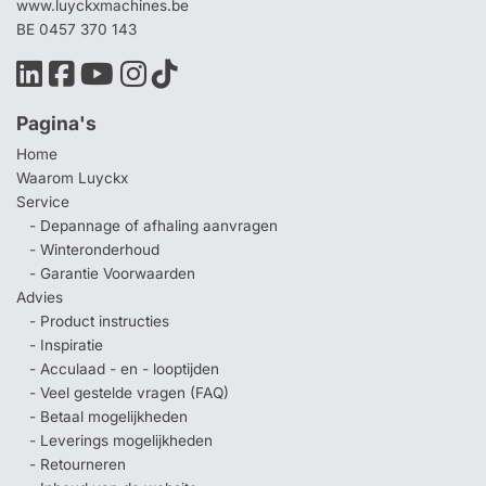
www.luyckxmachines.be
BE 0457 370 143
Pagina's
Home
Waarom Luyckx
Service
- Depannage of afhaling aanvragen
- Winteronderhoud
- Garantie Voorwaarden
Advies
- Product instructies
- Inspiratie
- Acculaad - en - looptijden
- Veel gestelde vragen (FAQ)
- Betaal mogelijkheden
- Leverings mogelijkheden
- Retourneren