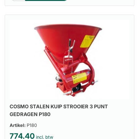
COSMO STALEN KUIP STROOIER 3 PUNT
GEDRAGEN P180
Artikel:
P180
774.40
incl. btw