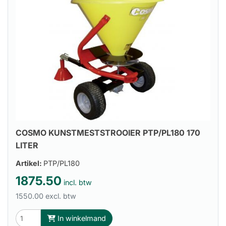
COSMO KUNSTMESTSTROOIER PTP/PL180 170
LITER
Artikel:
PTP/PL180
1875.50
incl. btw
1550.00 excl. btw
In winkelmand