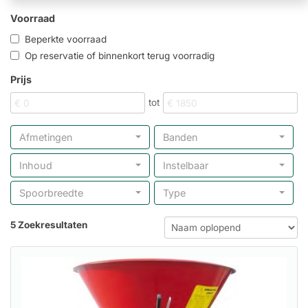
Voorraad
Beperkte voorraad
Op reservatie of binnenkort terug voorradig
Prijs
tot
Afmetingen
Banden
Inhoud
Instelbaar
Spoorbreedte
Type
5 Zoekresultaten