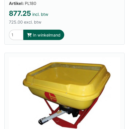
Artikel:
PL180
877.25
incl. btw
725.00 excl. btw
In winkelmand