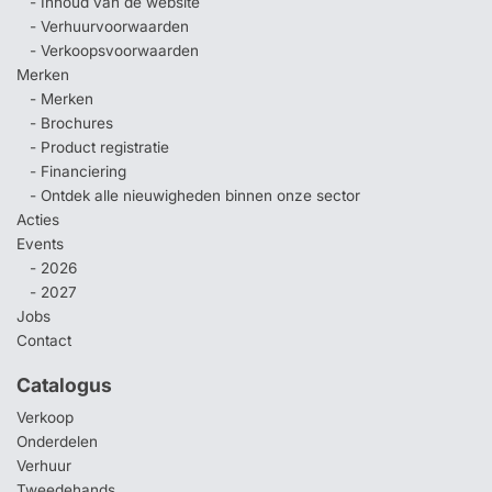
- Inhoud van de website
- Verhuurvoorwaarden
- Verkoopsvoorwaarden
Merken
- Merken
- Brochures
- Product registratie
- Financiering
- Ontdek alle nieuwigheden binnen onze sector
Acties
Events
- 2026
- 2027
Jobs
Contact
Catalogus
Verkoop
Onderdelen
Verhuur
Tweedehands