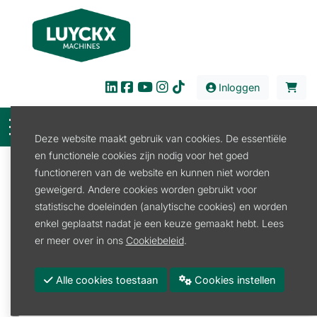
Inloggen
Deze website maakt gebruik van cookies. De essentiële
en functionele cookies zijn nodig voor het goed
Filter
functioneren van de website en kunnen niet worden
geweigerd. Andere cookies worden gebruikt voor
Verkoop
Land en Tuinbouw
Werktuig
statistische doeleinden (analytische cookies) en worden
Meststofstrooier
enkel geplaatst nadat je een keuze gemaakt hebt. Lees
Meststofstrooier
er meer over in ons
Cookiebeleid
.
Promoties
Alle cookies toestaan
Cookies instellen
Merk
COSMO