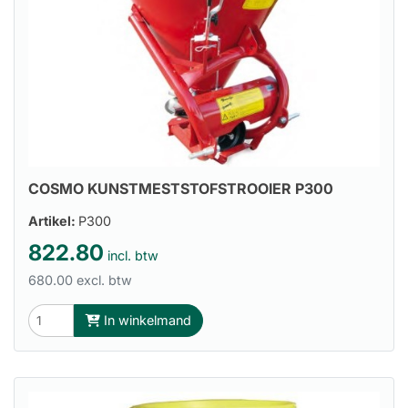
COSMO KUNSTMESTSTOFSTROOIER P300
Artikel:
P300
822.80
incl. btw
680.00 excl. btw
In winkelmand