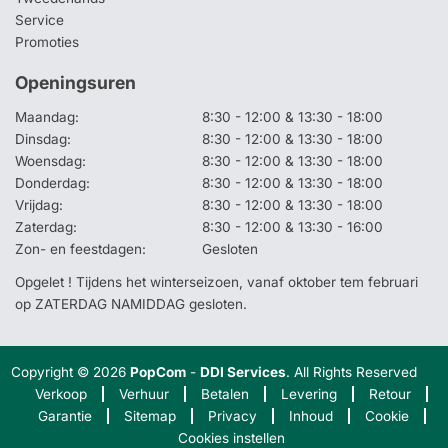
Service
Promoties
Openingsuren
Maandag:
8:30 - 12:00 & 13:30 - 18:00
Dinsdag:
8:30 - 12:00 & 13:30 - 18:00
Woensdag:
8:30 - 12:00 & 13:30 - 18:00
Donderdag:
8:30 - 12:00 & 13:30 - 18:00
Vrijdag:
8:30 - 12:00 & 13:30 - 18:00
Zaterdag:
8:30 - 12:00 & 13:30 - 16:00
Zon- en feestdagen:
Gesloten
Opgelet ! Tijdens het winterseizoen, vanaf oktober tem februari
op ZATERDAG NAMIDDAG gesloten.
Copyright © 2026
PopCom
-
DDI Services
. All Rights Reserved
Verkoop
Verhuur
Betalen
Levering
Retour
Garantie
Sitemap
Privacy
Inhoud
Cookie
Cookies instellen