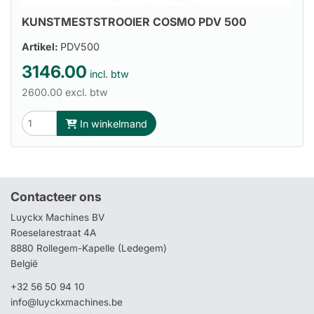
KUNSTMESTSTROOIER COSMO PDV 500
Artikel:
PDV500
3146.00
incl. btw
2600.00 excl. btw
In winkelmand
Contacteer ons
Luyckx Machines BV
Roeselarestraat 4A
8880 Rollegem-Kapelle (Ledegem)
België
+32 56 50 94 10
info@luyckxmachines.be