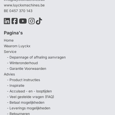
www.luyckxmachines.be
BE 0457 370 143
Pagina's
Home
Waarom Luyckx
Service
- Depannage of afhaling aanvragen
- Winteronderhoud
- Garantie Voorwaarden
Advies
- Product instructies
- Inspiratie
- Acculaad - en - looptijden
- Veel gestelde vragen (FAQ)
- Betaal mogelijkheden
- Leverings mogelijkheden
- Retourneren