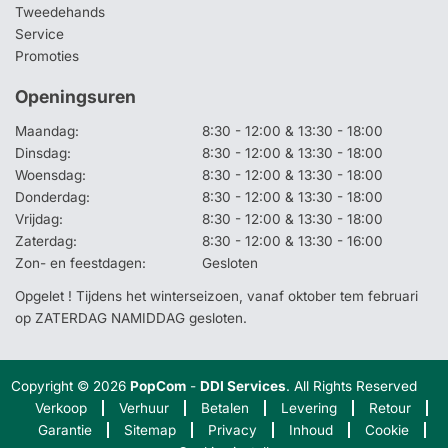
Tweedehands
Service
Promoties
Openingsuren
Maandag:
8:30 - 12:00 & 13:30 - 18:00
Dinsdag:
8:30 - 12:00 & 13:30 - 18:00
Woensdag:
8:30 - 12:00 & 13:30 - 18:00
Donderdag:
8:30 - 12:00 & 13:30 - 18:00
Vrijdag:
8:30 - 12:00 & 13:30 - 18:00
Zaterdag:
8:30 - 12:00 & 13:30 - 16:00
Zon- en feestdagen:
Gesloten
Opgelet ! Tijdens het winterseizoen, vanaf oktober tem februari
op ZATERDAG NAMIDDAG gesloten.
Copyright © 2026
PopCom
-
DDI Services
. All Rights Reserved
Verkoop
Verhuur
Betalen
Levering
Retour
Garantie
Sitemap
Privacy
Inhoud
Cookie