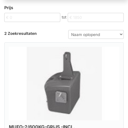
Prijs
tot
2 Zoekresultaten
MUFO-2/600KG-GRIJS -INCL.