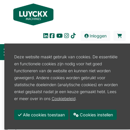
Inloggen
Deze website maakt gebruik van cookies. De essentiële
en functionele cookies zijn nodig voor het goed
Filter
functioneren van de website en kunnen niet worden
geweigerd. Andere cookies worden gebruikt voor
Verkoop
Land en Tuinbouw
Werktuig
statistische doeleinden (analytische cookies) en worden
Gewichten
enkel geplaatst nadat je een keuze gemaakt hebt. Lees
Gewichten
er meer over in ons
Cookiebeleid
.
Promoties
Alle cookies toestaan
Cookies instellen
Voorraad
Beperkte voorraad