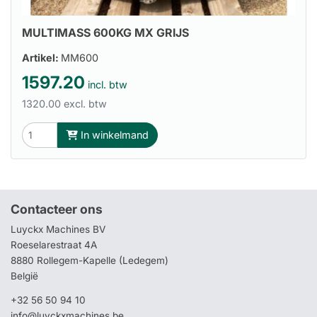
MULTIMASS 600KG MX GRIJS
Artikel:
MM600
1597.20
incl. btw
1320.00 excl. btw
In winkelmand
Contacteer ons
Luyckx Machines BV
Roeselarestraat 4A
8880 Rollegem-Kapelle (Ledegem)
België
+32 56 50 94 10
info@luyckxmachines.be