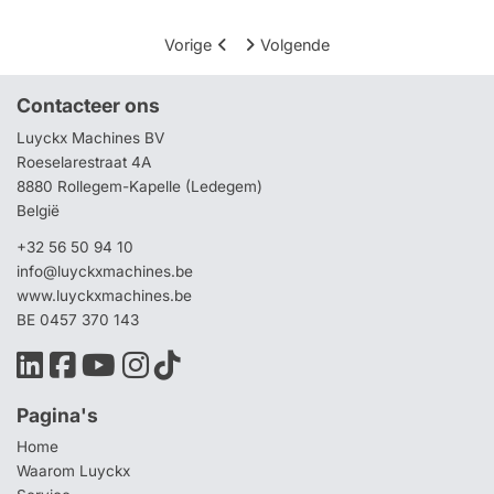
Vorige
Volgende
Contacteer ons
Luyckx Machines BV
Roeselarestraat 4A
8880 Rollegem-Kapelle (Ledegem)
België
+32 56 50 94 10
info@luyckxmachines.be
www.luyckxmachines.be
BE 0457 370 143
Pagina's
Home
Waarom Luyckx