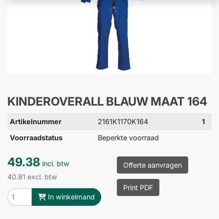
KINDEROVERALL BLAUW MAAT 164
Artikelnummer
2161K1170K164
1
Voorraadstatus
Beperkte voorraad
49.38
incl. btw
Offerte aanvragen
40.81 excl. btw
Print PDF
In winkelmand