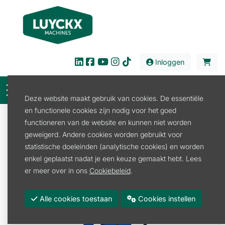
Inloggen
Deze website maakt gebruik van cookies. De essentiële
en functionele cookies zijn nodig voor het goed
Verkoop
Kids en Fanartikelen
Kledij
functioneren van de website en kunnen niet worden
Werkkledij Kids
geweigerd. Andere cookies worden gebruikt voor
KINDEROVERALL BLAUW MAAT 164
statistische doeleinden (analytische cookies) en worden
enkel geplaatst nadat je een keuze gemaakt hebt. Lees
er meer over in ons
Cookiebeleid
.
Alle cookies toestaan
Cookies instellen