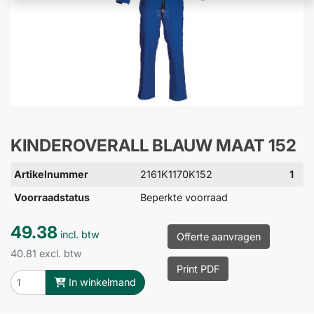
KINDEROVERALL BLAUW MAAT 152
Artikelnummer
2161K1170K152
1
Voorraadstatus
Beperkte voorraad
49.38
incl. btw
Offerte aanvragen
40.81 excl. btw
Print PDF
In winkelmand