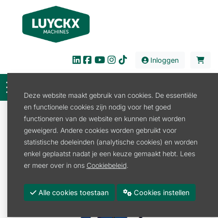
Inloggen
Deze website maakt gebruik van cookies. De essentiële
en functionele cookies zijn nodig voor het goed
Verkoop
Kids en Fanartikelen
Kledij
functioneren van de website en kunnen niet worden
Werkkledij Kids
geweigerd. Andere cookies worden gebruikt voor
KINDEROVERALL BLAUW MAAT 152
statistische doeleinden (analytische cookies) en worden
enkel geplaatst nadat je een keuze gemaakt hebt. Lees
er meer over in ons
Cookiebeleid
.
Alle cookies toestaan
Cookies instellen