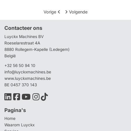
Vorige
Volgende
Contacteer ons
Luyckx Machines BV
Roeselarestraat 4A
8880 Rollegem-Kapelle (Ledegem)
België
+32 56 50 94 10
info@luyckxmachines.be
www.luyckxmachines.be
BE 0457 370 143
Pagina's
Home
Waarom Luyckx