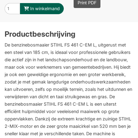
Print PDF
In winkelmand
Productbeschrijving
De benzinebosmaaier STIHL FS 461 C-EM L, uitgerust met
een steel van 185 cm, is ideaal voor professionele gebruikers
die actief zijn in het landschapsonderhoud en de landbouw,
maar ook voor werknemers van gemeentebedrijven. Hij biedt
je ook een geweldige ergonomie en een groter werkbereik,
zodat je met gemak langdurige onderhoudswerkzaamheden
kan uitvoeren, zelfs op moeilijk terrein, zoals het uitdunnen en
verwijderen van dicht en taai struikgewas en gras. De
benzinebosmaaier STIHL FS 461 C-EM L is een uiterst
efficiënt hulpmiddel voor veeleisend maaiwerk op grote
oppervlakken. Dankzij de extreem krachtige en zuinige STIHL
2-MIX-motor en de zeer grote maaicirkel van 520 mm ben je
sneller klaar met je verschillende taken. De machine is