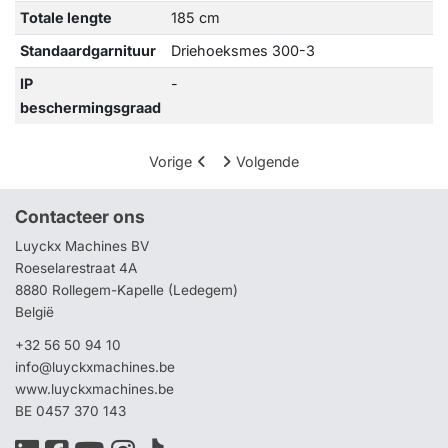
Totale lengte
185 cm
Standaardgarnituur
Driehoeksmes 300-3
IP
-
beschermingsgraad
Vorige
Volgende
Contacteer ons
Luyckx Machines BV
Roeselarestraat 4A
8880 Rollegem-Kapelle (Ledegem)
België
+32 56 50 94 10
info@luyckxmachines.be
www.luyckxmachines.be
BE 0457 370 143