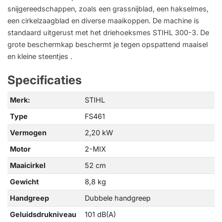
snijgereedschappen, zoals een grassnijblad, een hakselmes,
een cirkelzaagblad en diverse maaikoppen. De machine is
standaard uitgerust met het driehoeksmes STIHL 300-3. De
grote beschermkap beschermt je tegen opspattend maaisel
en kleine steentjes .
Specificaties
Merk:
STIHL
Type
FS461
Vermogen
2,20 kW
Motor
2-MIX
Maaicirkel
52 cm
Gewicht
8,8 kg
Handgreep
Dubbele handgreep
Geluidsdrukniveau
101 dB(A)