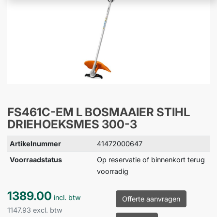
FS461C-EM L BOSMAAIER STIHL
DRIEHOEKSMES 300-3
Artikelnummer
41472000647
Voorraadstatus
Op reservatie of binnenkort terug
voorradig
1389.00
incl. btw
Offerte aanvragen
1147.93 excl. btw