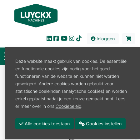
Inloggen
Deze website maakt gebruik van cookies. De essentiële
en functionele cookies zijn nodig voor het goed
Verkoop
Tuin en Park
Bosmaaier/Trimmer
functioneren van de website en kunnen niet worden
Bosmaaier 2-takt
geweigerd. Andere cookies worden gebruikt voor
FS461C-EM L BOSMAAIER STIHL DRIEHOEKSMES
statistische doeleinden (analytische cookies) en worden
300-3
enkel geplaatst nadat je een keuze gemaakt hebt. Lees
er meer over in ons
Cookiebeleid
.
Alle cookies toestaan
Cookies instellen