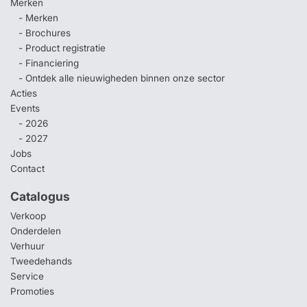
Merken
- Merken
- Brochures
- Product registratie
- Financiering
- Ontdek alle nieuwigheden binnen onze sector
Acties
Events
- 2026
- 2027
Jobs
Contact
Catalogus
Verkoop
Onderdelen
Verhuur
Tweedehands
Service
Promoties