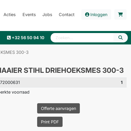
Acties
Events
Jobs
Contact
Inloggen
+32 56 50 94 10
EKSMES 300-3
AAIER STIHL DRIEHOEKSMES 300-3
472000631
1
erkte voorraad
Offerte aanvragen
Print PDF