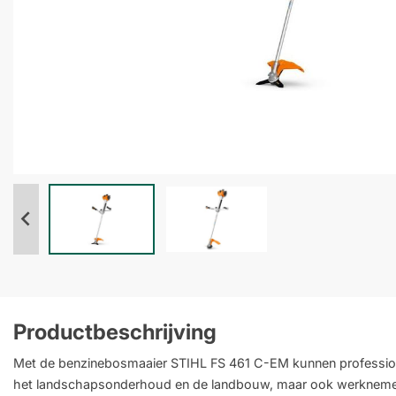
Productbeschrijving
Met de benzinebosmaaier STIHL FS 461 C-EM kunnen professionele
het landschapsonderhoud en de landbouw, maar ook werkneme