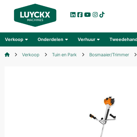
Verkoop
Onderdelen
Verhuur
Tweedehan
Verkoop
Tuin en Park
Bosmaaier/Trimmer