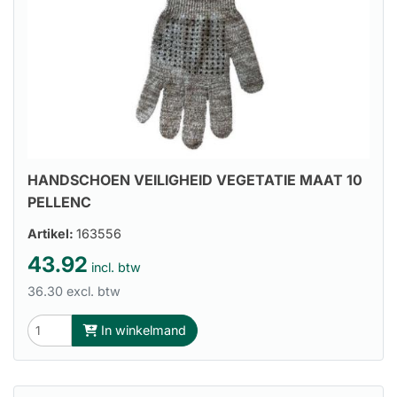
HANDSCHOEN VEILIGHEID VEGETATIE MAAT 10
PELLENC
Artikel:
163556
43.92
incl. btw
36.30 excl. btw
In winkelmand