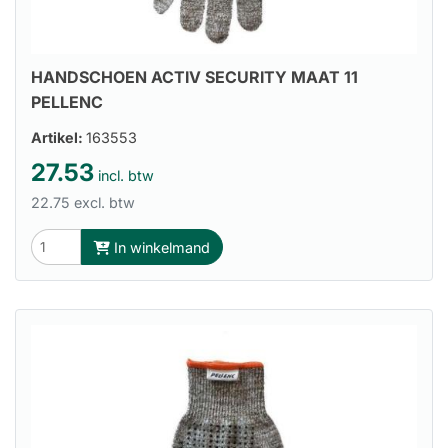
HANDSCHOEN ACTIV SECURITY MAAT 11
PELLENC
Artikel:
163553
27.53
incl. btw
22.75 excl. btw
In winkelmand