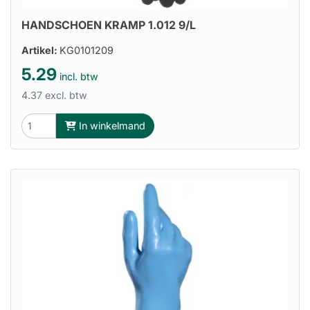
HANDSCHOEN KRAMP 1.012 9/L
Artikel:
KG0101209
5.29
incl. btw
4.37 excl. btw
In winkelmand