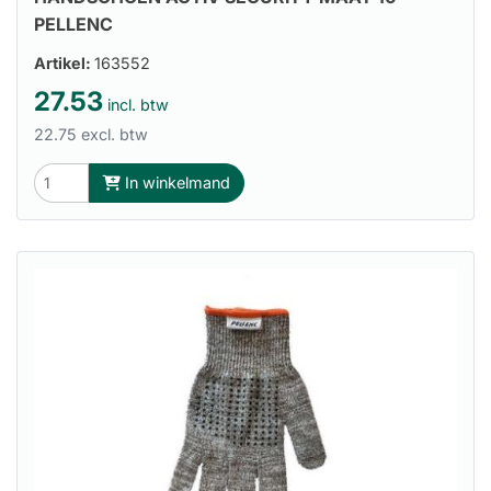
PELLENC
Artikel:
163552
27.53
incl. btw
22.75 excl. btw
In winkelmand