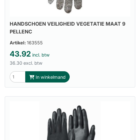
HANDSCHOEN VEILIGHEID VEGETATIE MAAT 9
PELLENC
Artikel:
163555
43.92
incl. btw
36.30 excl. btw
In winkelmand