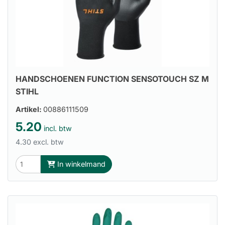
HANDSCHOENEN FUNCTION SENSOTOUCH SZ M
STIHL
Artikel:
00886111509
5.20
incl. btw
4.30 excl. btw
In winkelmand