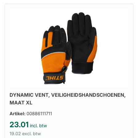
DYNAMIC VENT, VEILIGHEIDSHANDSCHOENEN,
MAAT XL
Artikel:
00886111711
23.01
incl. btw
19.02 excl. btw