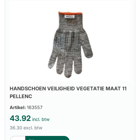
HANDSCHOEN VEILIGHEID VEGETATIE MAAT 11
PELLENC
Artikel:
163557
43.92
incl. btw
36.30 excl. btw