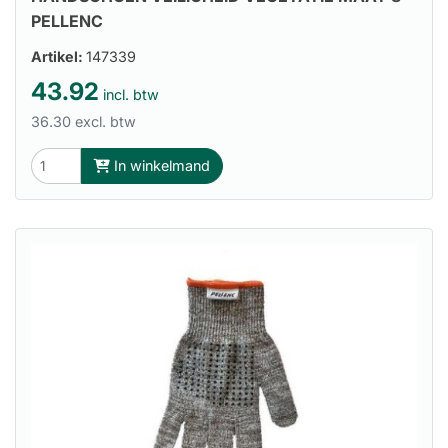
PELLENC
Artikel:
147339
43.92
incl. btw
36.30 excl. btw
In winkelmand