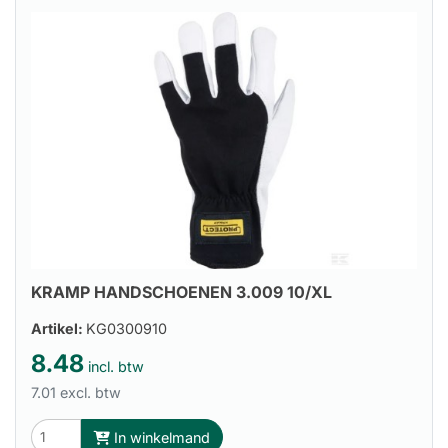
KRAMP HANDSCHOENEN 3.009 10/XL
Artikel:
KG0300910
8.48
incl. btw
7.01 excl. btw
In winkelmand