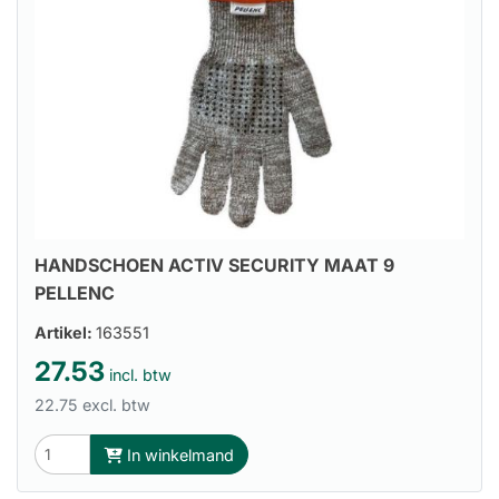
HANDSCHOEN ACTIV SECURITY MAAT 9
PELLENC
Artikel:
163551
27.53
incl. btw
22.75 excl. btw
In winkelmand