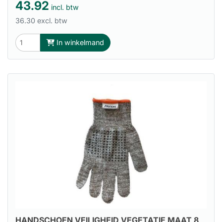
43.92
incl. btw
36.30 excl. btw
In winkelmand
HANDSCHOEN VEILIGHEID VEGETATIE MAAT 8