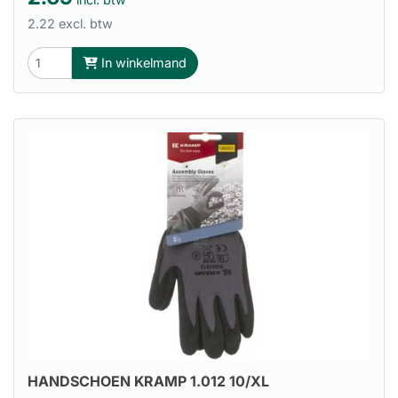
2.22 excl. btw
In winkelmand
HANDSCHOEN KRAMP 1.012 10/XL