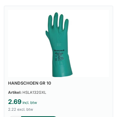
HANDSCHOEN GR 10
Artikel:
HSLA132GXL
2.69
incl. btw
2.22 excl. btw