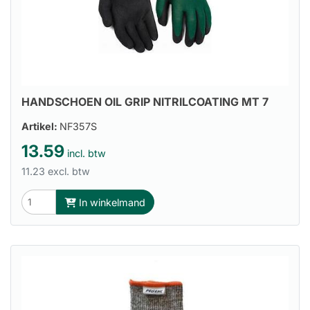
HANDSCHOEN OIL GRIP NITRILCOATING MT 7
Artikel:
NF357S
13.59
incl. btw
11.23 excl. btw
In winkelmand