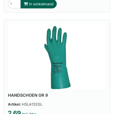
In winkelmand
HANDSCHOEN GR 9
Artikel:
HSLA132GL
2.69
incl. btw