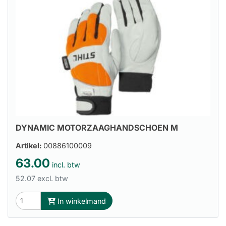
DYNAMIC MOTORZAAGHANDSCHOEN M
Artikel:
00886100009
63.00
incl. btw
52.07 excl. btw
In winkelmand