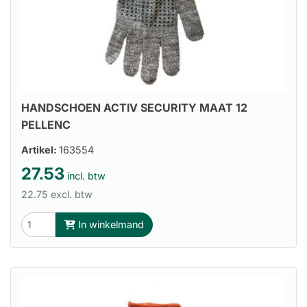
HANDSCHOEN ACTIV SECURITY MAAT 12
PELLENC
Artikel:
163554
27.53
incl. btw
22.75 excl. btw
In winkelmand