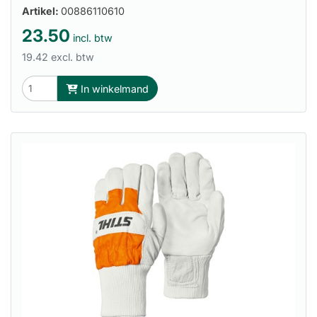
Artikel:
00886110610
23.50
incl. btw
19.42 excl. btw
In winkelmand