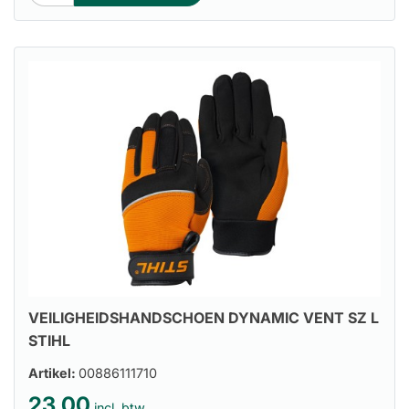
VEILIGHEIDSHANDSCHOEN DYNAMIC VENT SZ L
STIHL
Artikel:
00886111710
23.00
incl. btw