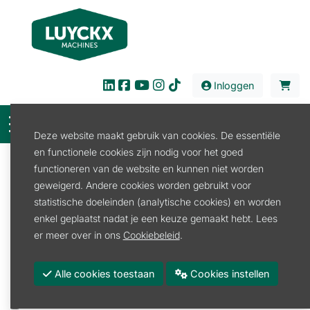
Inloggen
Deze website maakt gebruik van cookies. De essentiële
en functionele cookies zijn nodig voor het goed
Filter
functioneren van de website en kunnen niet worden
geweigerd. Andere cookies worden gebruikt voor
Verkoop
Tuin en Park
Veiligheid
statistische doeleinden (analytische cookies) en worden
Werkhandschoen
enkel geplaatst nadat je een keuze gemaakt hebt. Lees
Werkhandschoen
er meer over in ons
Cookiebeleid
.
Promoties
Alle cookies toestaan
Cookies instellen
Merk
STIHL