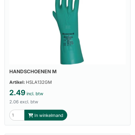
HANDSCHOENEN M
Artikel:
HSLA132GM
2.49
incl. btw
2.06 excl. btw
In winkelmand