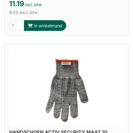
11.19
incl. btw
9.25 excl. btw
In winkelmand
HANDSCHOEN ACTIV SECURITY MAAT 10