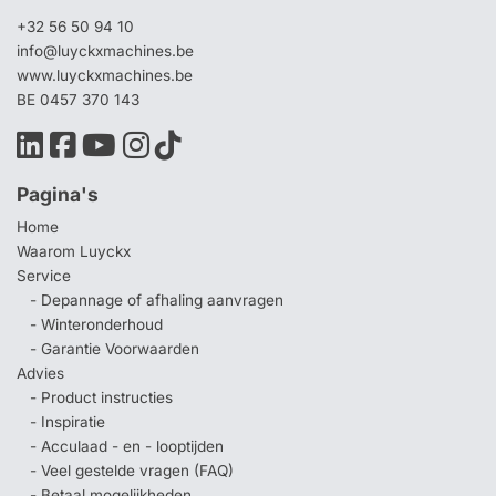
+32 56 50 94 10
info@luyckxmachines.be
www.luyckxmachines.be
BE 0457 370 143
Pagina's
Home
Waarom Luyckx
Service
- Depannage of afhaling aanvragen
- Winteronderhoud
- Garantie Voorwaarden
Advies
- Product instructies
- Inspiratie
- Acculaad - en - looptijden
- Veel gestelde vragen (FAQ)
- Betaal mogelijkheden