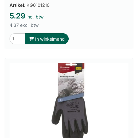
Artikel:
KG0101210
5.29
incl. btw
4.37 excl. btw
In winkelmand