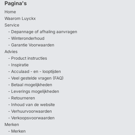
Pagina's
Home
Waarom Luyckx
Service
- Depannage of afhaling aanvragen
- Winteronderhoud
- Garantie Voorwaarden
Advies
- Product instructies
- Inspiratie
- Acculaad - en - looptijden
- Veel gestelde vragen (FAQ)
- Betaal mogelijkheden
- Leverings mogelijkheden
- Retourneren
- Inhoud van de website
- Verhuurvoorwaarden
- Verkoopsvoorwaarden
Merken
- Merken