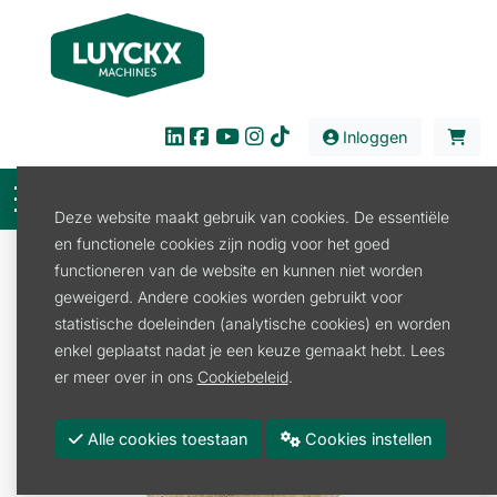
Inloggen
Deze website maakt gebruik van cookies. De essentiële
en functionele cookies zijn nodig voor het goed
Verkoop
Reiniging
Water lagedruk
functioneren van de website en kunnen niet worden
Waterkoppeling
GEKA SLANGPILAAR 3/8"
geweigerd. Andere cookies worden gebruikt voor
statistische doeleinden (analytische cookies) en worden
enkel geplaatst nadat je een keuze gemaakt hebt. Lees
er meer over in ons
Cookiebeleid
.
Alle cookies toestaan
Cookies instellen