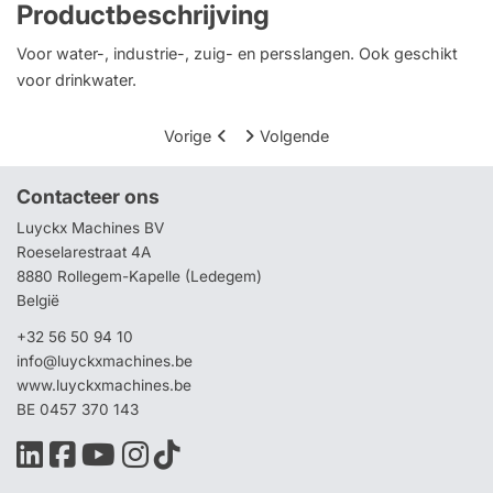
Productbeschrijving
Voor water-, industrie-, zuig- en persslangen. Ook geschikt
voor drinkwater.
Vorige
Volgende
Contacteer ons
Luyckx Machines BV
Roeselarestraat 4A
8880 Rollegem-Kapelle (Ledegem)
België
+32 56 50 94 10
info@luyckxmachines.be
www.luyckxmachines.be
BE 0457 370 143