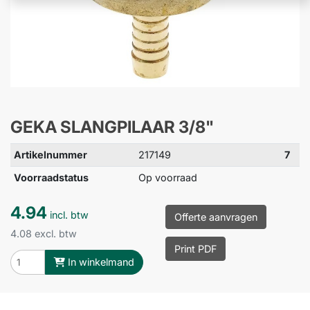
GEKA SLANGPILAAR 3/8"
Artikelnummer
217149
7
Voorraadstatus
Op voorraad
4.94
incl. btw
Offerte aanvragen
4.08 excl. btw
Print PDF
In winkelmand