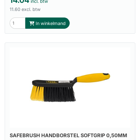
14.04
incl. btw
11.60 excl. btw
In winkelmand
SAFEBRUSH HANDBORSTEL SOFTGRIP 0,50MM