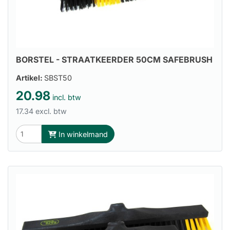
BORSTEL - STRAATKEERDER 50CM SAFEBRUSH
Artikel:
SBST50
20.98
incl. btw
17.34 excl. btw
In winkelmand