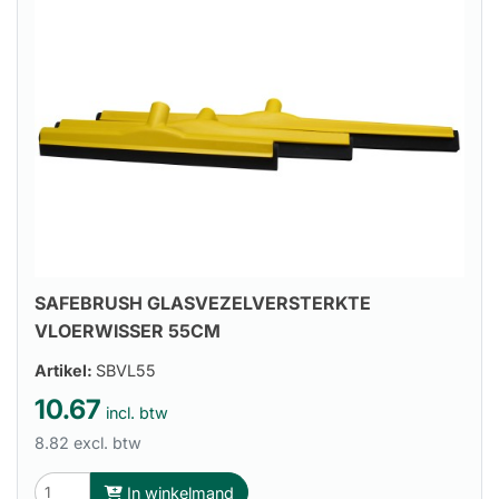
SAFEBRUSH GLASVEZELVERSTERKTE
VLOERWISSER 55CM
Artikel:
SBVL55
10.67
incl. btw
8.82 excl. btw
In winkelmand