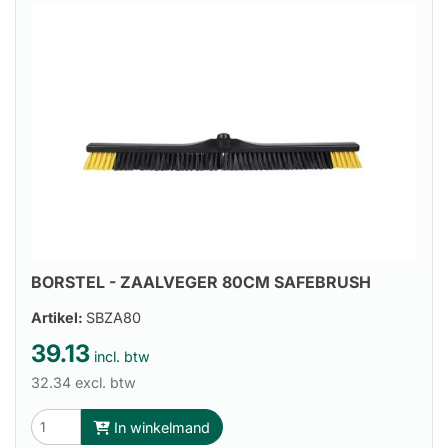
BORSTEL - ZAALVEGER 80CM SAFEBRUSH
Artikel:
SBZA80
39.13
incl. btw
32.34 excl. btw
In winkelmand