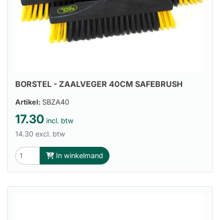
BORSTEL - ZAALVEGER 40CM SAFEBRUSH
Artikel:
SBZA40
17.30
incl. btw
14.30 excl. btw
In winkelmand