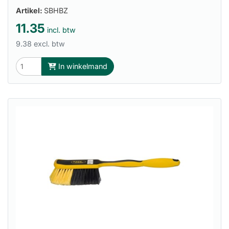
Artikel:
SBHBZ
11.35
incl. btw
9.38 excl. btw
In winkelmand