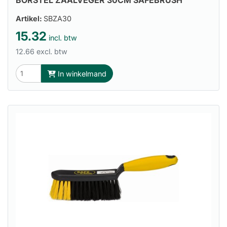
BORSTEL ZAALVEGER 30CM SAFEBRUSH
Artikel:
SBZA30
15.32
incl. btw
12.66 excl. btw
In winkelmand