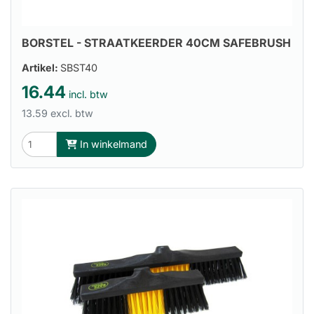
BORSTEL - STRAATKEERDER 40CM SAFEBRUSH
Artikel:
SBST40
16.44
incl. btw
13.59 excl. btw
In winkelmand