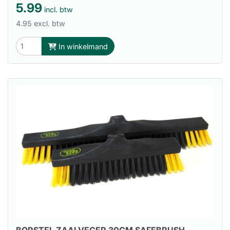
5.99
incl. btw
4.95 excl. btw
In winkelmand