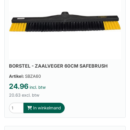
BORSTEL - ZAALVEGER 60CM SAFEBRUSH
Artikel:
SBZA60
24.96
incl. btw
20.63 excl. btw
In winkelmand