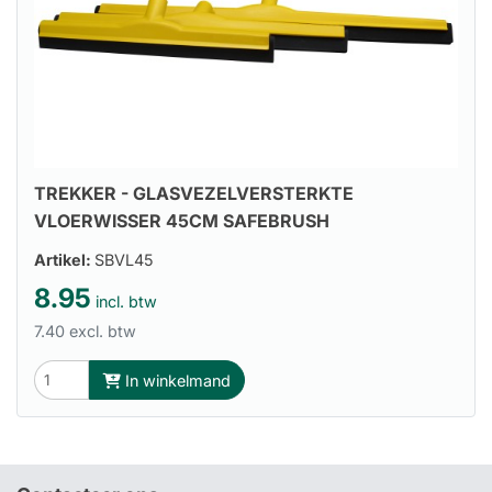
TREKKER - GLASVEZELVERSTERKTE
VLOERWISSER 45CM SAFEBRUSH
Artikel:
SBVL45
8.95
incl. btw
7.40 excl. btw
In winkelmand