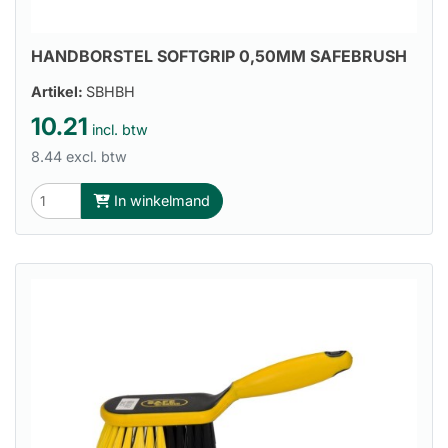
HANDBORSTEL SOFTGRIP 0,50MM SAFEBRUSH
Artikel:
SBHBH
10.21
incl. btw
8.44 excl. btw
In winkelmand