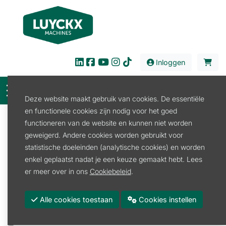
Inloggen
Deze website maakt gebruik van cookies. De essentiële
en functionele cookies zijn nodig voor het goed
Filter
functioneren van de website en kunnen niet worden
geweigerd. Andere cookies worden gebruikt voor
Verkoop
Tuin en Park
Tuingereedschap
statistische doeleinden (analytische cookies) en worden
Tuingereedschap Safebrush
enkel geplaatst nadat je een keuze gemaakt hebt. Lees
Tuingereedschap Safebrush
er meer over in ons
Cookiebeleid
.
Promoties
Alle cookies toestaan
Cookies instellen
Merk
SAFEBRUSH