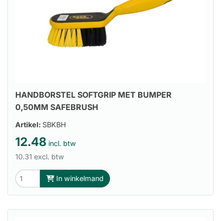
HANDBORSTEL SOFTGRIP MET BUMPER
0,50MM SAFEBRUSH
Artikel:
SBKBH
12.48
incl. btw
10.31 excl. btw
In winkelmand