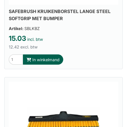
SAFEBRUSH KRUIKENBORSTEL LANGE STEEL
SOFTGRIP MET BUMPER
Artikel:
SBLKBZ
15.03
incl. btw
12.42 excl. btw
In winkelmand