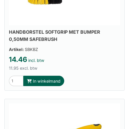
HANDBORSTEL SOFTGRIP MET BUMPER
0,50MM SAFEBRUSH
Artikel:
SBKBZ
14.46
incl. btw
11.95 excl. btw
In winkelmand