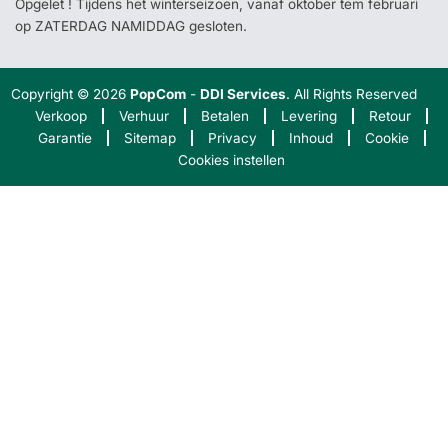
Opgelet ! Tijdens het winterseizoen, vanaf oktober tem februari
op ZATERDAG NAMIDDAG gesloten.
Copyright © 2026
PopCom
-
DDI Services
. All Rights Reserved
Verkoop
Verhuur
Betalen
Levering
Retour
Garantie
Sitemap
Privacy
Inhoud
Cookie
Cookies instellen